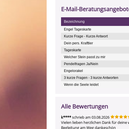
E-Mail-Beratungsangebot
Bezeichnung
Engel Tageskarte
Kurze Frage - Kurze Antwort
Dein pers. Krafttier
Tageskarte
Welcher Stein passt zu mir
Pendelfragen Ja/Nein
Engelorakel
3 kurze Fragen - 3 kurze Antworten
Wenn die Seele leidet
Alle Bewertungen
k****
schrieb am 03.08.2026
Vielen lieben herzlichen Dank für deine
Begleitung am Weg dankeschön