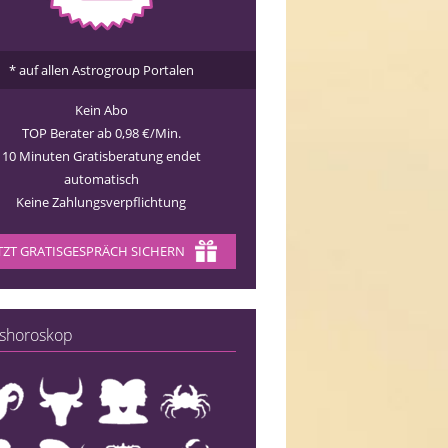
* auf allen Astrogroup Portalen
Kein Abo
TOP Berater ab 0,98 €/Min.
10 Minuten Gratisberatung endet
automatisch
Keine Zahlungsverpflichtung
TZT GRATISGESPRÄCH SICHERN
shoroskop