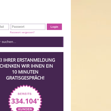
Passwort vergessen?
EI IHRER ERSTANMELDUNG
CHENKEN WIR IHNEN EIN
10 MINUTEN
GRATISGESPRÄCH!
334.104
*