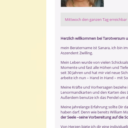
Mittwoch den ganzen Tag erreichbar
Herzlich willkommen bei Tarotversum u
mein Beratername ist Sanara, ich bin 
Aszendent Zwilling.
Mein Leben wurde von vielen Schicksals
Momente und fast alle Höhen und Tiefen d
seit 30 Jahren und hat mir viel neue Sic
arbeite ich nun – Hand in Hand – mit S
Meine Kräfte und Vorhersagen beziehe i
Lenormandkarten und den Karten des 
Außerdem benutze ich das Pendel um dir
Meine jahrelange Erfahrung sollte Dir da
haben darf. Denn wie bereits William M
der Seele –seine Vorbereitung auf die Sc
Von Herzen biete ich dir eine individuel