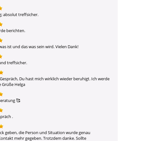
; absolut treffsicher.
rde berichten.
 was ist und das was sein wird. Vielen Dank!
nd treffsicher.
 Gespräch, Du hast mich wirklich wieder beruhigt. Ich werde 
e Grüße Helga
Beratung 🥰 
spräch .
k geben, die Person und Situation wurde genau 
 Kontakt mehr gegeben. Trotzdem danke. Sollte 