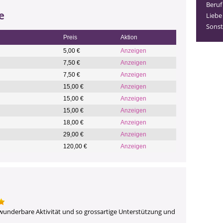
Beruf
e
Liebe
Sonst
Preis
Aktion
5,00 €
Anzeigen
7,50 €
Anzeigen
7,50 €
Anzeigen
15,00 €
Anzeigen
15,00 €
Anzeigen
15,00 €
Anzeigen
18,00 €
Anzeigen
29,00 €
Anzeigen
120,00 €
Anzeigen
 wunderbare Aktivität und so grossartige Unterstützung und 