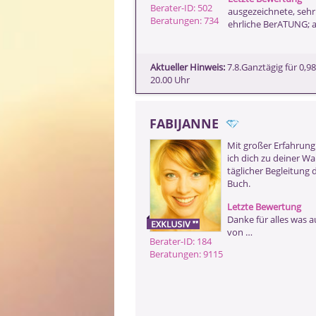
Berater-ID: 502
ausgezeichnete, sehr
Beratungen: 734
ehrliche BerATUNG; ab
Aktueller Hinweis:
7.8.Ganztägig für 0,
20.00 Uhr
FABIJANNE
Mit großer Erfahrung 
ich dich zu deiner Wa
täglicher Begleitung 
Buch.
Letzte Bewertung
Danke für alles was 
von …
Berater-ID: 184
Beratungen: 9115