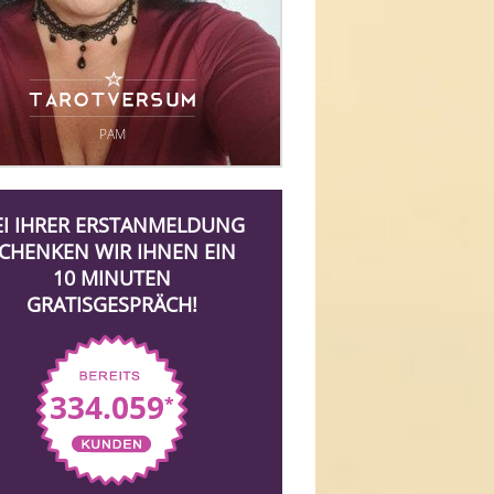
PAM
EI IHRER ERSTANMELDUNG
CHENKEN WIR IHNEN EIN
10 MINUTEN
GRATISGESPRÄCH!
334.059
*