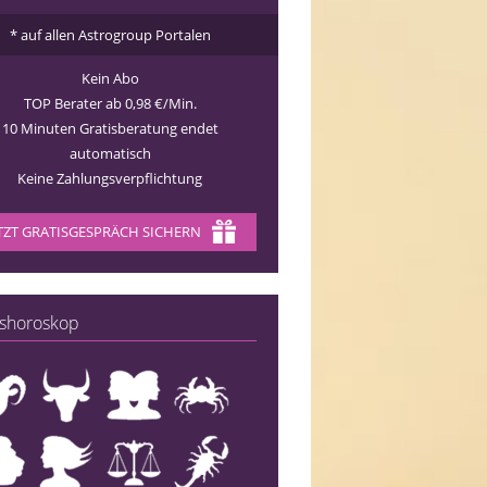
* auf allen Astrogroup Portalen
Kein Abo
TOP Berater ab 0,98 €/Min.
10 Minuten Gratisberatung endet
automatisch
Keine Zahlungsverpflichtung
TZT GRATISGESPRÄCH SICHERN
shoroskop