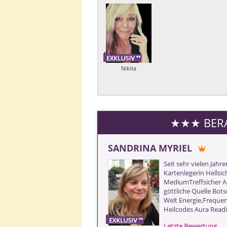
Nikita
SANDRINA MYRIEL
Seit sehr vielen Jahr
Kartenlegerin Hellsic
MediumTreffsicher A
göttliche Quelle Bots
Welt Energie,Frequen
Heilcodes Aura Read
Letzte Bewertung