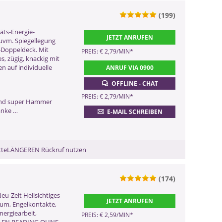
(199)
0900 899 44 55 - 586
äts-Energie-
JETZT ANRUFEN
uvm. Spiegellegung
(2,99 €/Min)
Doppeldeck. Mit
0900 52 82 58 - 586
PREIS: € 2,79/MIN
*
, zügig, knackig mit
(2,17 €/Min ggf. abweichend aus dem
en auf individuelle
ANRUF VIA 0900
Mobilfunk)
0901 52 82 58
OFFLINE - CHAT
(Dieser Anruf kostet Sie 2,50
PREIS: € 2,79/MIN
*
CHF pro Minute)
nd super Hammer
anke …
ZURÜCK
E-MAIL SCHREIBEN
bitteLÄNGEREN Rückruf nutzen
(174)
-Zeit Hellsichtiges
ZURÜCK
JETZT ANRUFEN
ium, Engelkontakte,
nergiearbeit,
PREIS: € 2,59/MIN
*