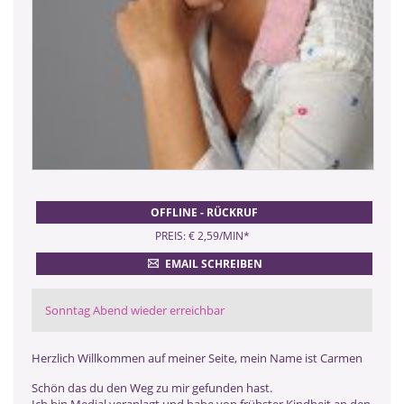
OFFLINE - RÜCKRUF
PREIS: € 2,59/MIN
*
EMAIL SCHREIBEN
Sonntag Abend wieder erreichbar
Herzlich Willkommen auf meiner Seite, mein Name ist Carmen
Schön das du den Weg zu mir gefunden hast.
Ich bin Medial veranlagt und habe von frühster Kindheit an den