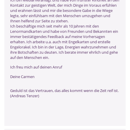
Kontakt zur geistigen Welt, der mich Dinge im Voraus erfühlen
und erahnen lässt und mir die besondere Gabe in die Wiege
legte, sehr einfühlsam mit den Menschen umzugehen und
Ihnen helfend zur Seite zu stehen.
Ich beschäftige mich seit mehr als 10 Jahren mit den
Lenormandkarten und habe von Freunden und Bekannten ein
immer bestätigendes Feedback auf meine Vorhersagen
erhalten. Ich arbeite u.a. auch mit Engelkarten und erstelle
Engelorakel. Ich bin in der Lage, Energien wahrzunehmen und
ihre Botschaften zu deuten. Ich berate immer ehrlich und gehe
auf den Menschen ein.
Ich freu mich auf deinen Anruf
Deine Carmen
Geduld ist das Vertrauen, das alles kommt wenn die Zeit reif ist.
(Andreas Tenzer)