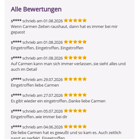
Alle Bewertungen
s****
schrieb am 01.08.2026
Wenn Carmen Zeiten raushaut, dann hat es immer bei mir 
gepasst
s****
schrieb am 01.08.2026
Eingetroffen, Eingetroffen, Eingetroffen
s****
schrieb am 01.08.2026
Auf Carmen kann man sich immer verlassen..sie sieht alles und 
auch im Detail
s****
schrieb am 29.07.2026
Eingetroffen liebe Carmen
s****
schrieb am 27.07.2026
Es gibt wieder ein eingetroffen..Danke liebe Carmen
s****
schrieb am 05.07.2026
Eingetroffen..wie immer bei dir
s****
schrieb am 04.06.2026
Die liebe Carmen hat es gewußt und so kam es. Auch zeitlich 
passt es perfekt. Eingetroffen