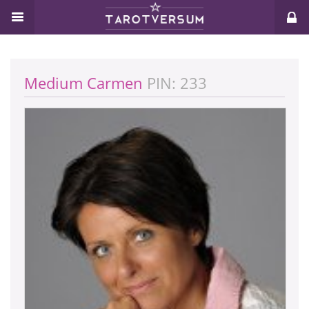
Medium Carmen
PIN: 233