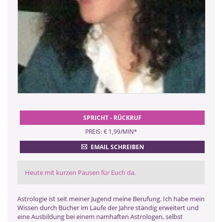
SPRICHT - RÜCKRUF
PREIS: € 1,99/MIN
*
EMAIL SCHREIBEN
Heute mit kurzen Pausen für Euch da.
Astrologie ist seit meiner Jugend meine Berufung. Ich habe mein
Wissen durch Bücher im Laufe der Jahre ständig erweitert und
eine Ausbildung bei einem namhaften Astrologen, selbst