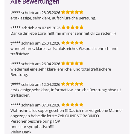
Alle Bewertungen
t****
schrieb am 28.05.2026
erstklassige, sehr klare, aufschlureiche Beratung.
s****
schrieb am 02.05.2026
Danke dir liebe Lore, hilft mir immer sehr mit dir zu reden :))
t****
schrieb am 26.04.2026
wunderbares, klares, aufschlußreiches Gespräch; ehrlich und 
treffsicher.
t****
schrieb am 26.04.2026
wiedermal eine sehr klare, ehrliche, und total treffsichere 
Beratung.
t****
schrieb am 12.04.2026
erstklassige,sehr klare, informativw, ehrliche Beratung; absolut 
treffsicher.
r****
schrieb am 07.04.2026
Wahnsinn alles super gesehen !!! Das ich nur vergebene Männer 
angezogen habe die letzte Zeit OHNE VORABINFO

Personenbeschreibung TOP

und sehr symphatisch!!!!

Vielen Dank