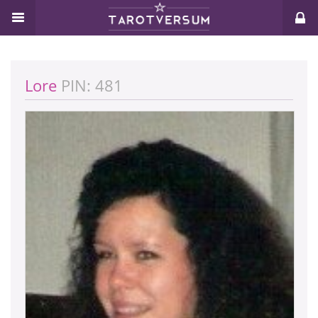
Lore
PIN: 481