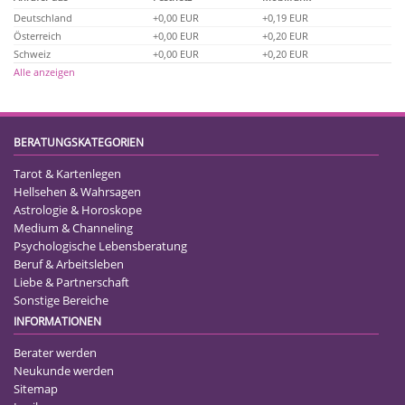
Deutschland
+0,00 EUR
+0,19 EUR
Österreich
+0,00 EUR
+0,20 EUR
Schweiz
+0,00 EUR
+0,20 EUR
Alle anzeigen
BERATUNGSKATEGORIEN
Tarot & Kartenlegen
Hellsehen & Wahrsagen
Astrologie & Horoskope
Medium & Channeling
Psychologische Lebensberatung
Beruf & Arbeitsleben
Liebe & Partnerschaft
Sonstige Bereiche
INFORMATIONEN
Berater werden
Neukunde werden
Sitemap