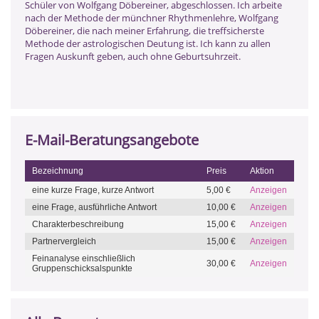
Schüler von Wolfgang Döbereiner, abgeschlossen. Ich arbeite
nach der Methode der münchner Rhythmenlehre, Wolfgang
Döbereiner, die nach meiner Erfahrung, die treffsicherste
Methode der astrologischen Deutung ist. Ich kann zu allen
Fragen Auskunft geben, auch ohne Geburtsuhrzeit.
E-Mail-Beratungsangebote
Bezeichnung
Preis
Aktion
eine kurze Frage, kurze Antwort
5,00 €
Anzeigen
eine Frage, ausführliche Antwort
10,00 €
Anzeigen
Charakterbeschreibung
15,00 €
Anzeigen
Partnervergleich
15,00 €
Anzeigen
Feinanalyse einschließlich
30,00 €
Anzeigen
Gruppenschicksalspunkte