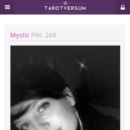
Mystic
PIN: 268