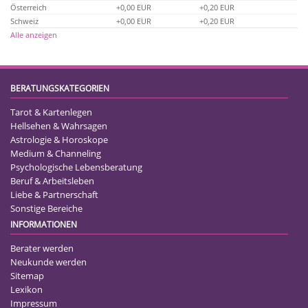
Österreich
+0,00 EUR
+0,20 EUR
Schweiz
+0,00 EUR
+0,20 EUR
Alle anzeigen
BERATUNGSKATEGORIEN
Tarot & Kartenlegen
Hellsehen & Wahrsagen
Astrologie & Horoskope
Medium & Channeling
Psychologische Lebensberatung
Beruf & Arbeitsleben
Liebe & Partnerschaft
Sonstige Bereiche
INFORMATIONEN
Berater werden
Neukunde werden
Sitemap
Lexikon
Impressum