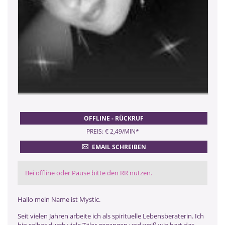
OFFLINE - RÜCKRUF
PREIS: € 2,49/MIN
*
EMAIL SCHREIBEN
Bei offline oder Pause bitte den RR nutzen.
Hallo mein Name ist Mystic.
Seit vielen Jahren arbeite ich als spirituelle Lebensberaterin. Ich
bin selber durch viele Täler gegangen und weiß wie hart das