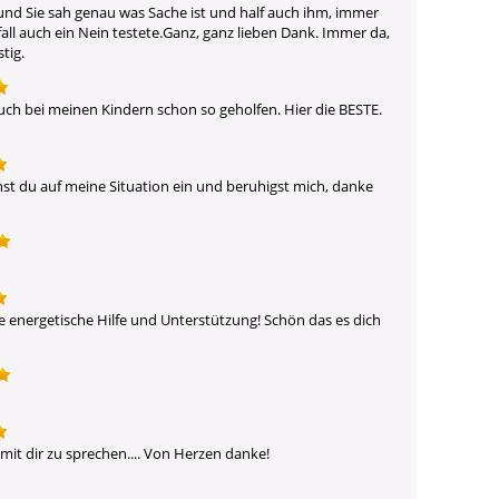
d Sie sah genau was Sache ist und half auch ihm, immer 
fall auch ein Nein testete.Ganz, ganz lieben Dank. Immer da, 
tig.
Auch bei meinen Kindern schon so geholfen. Hier die BESTE. 
hst du auf meine Situation ein und beruhigst mich, danke 
e energetische Hilfe und Unterstützung! Schön das es dich 
it dir zu sprechen.... Von Herzen danke!