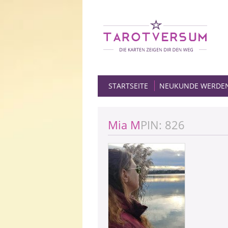
STARTSEITE
NEUKUNDE WERDE
Mia M
PIN: 826