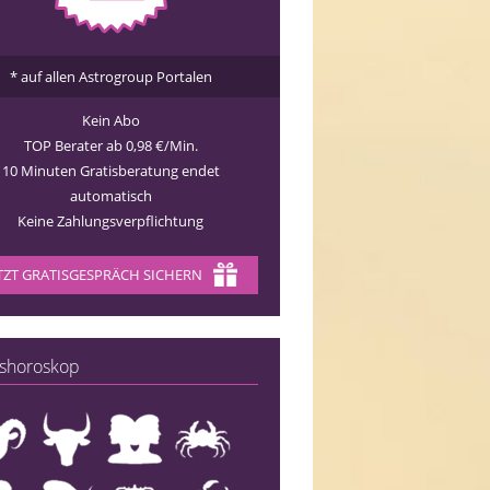
* auf allen Astrogroup Portalen
Kein Abo
TOP Berater ab 0,98 €/Min.
10 Minuten Gratisberatung endet
automatisch
Keine Zahlungsverpflichtung
TZT GRATISGESPRÄCH SICHERN
shoroskop