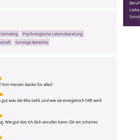
Beruf
Liebe
Sonst
hanneling
Psychologische Lebensberatung
schaft
Sonstige Bereiche
! Von Herzen danke für alles!
ut was die Mia sieht und wie sie energetisch hilft wird 
. Wie gut das ich dich anrufen kann. Dir ein schönes 