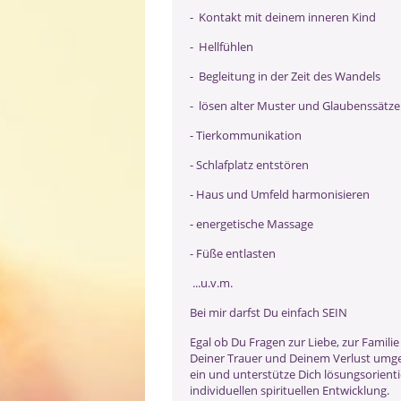
- Kontakt mit deinem inneren Kind
- Hellfühlen
- Begleitung in der Zeit des Wandels
- lösen alter Muster und Glaubenssätz
- Tierkommunikation
- Schlafplatz entstören
- Haus und Umfeld harmonisieren
- energetische Massage
- Füße entlasten
...u.v.m.
Bei mir darfst Du einfach SEIN
Egal ob Du Fragen zur Liebe, zur Famili
Deiner Trauer und Deinem Verlust umge
ein und unterstütze Dich lösungsorienti
individuellen spirituellen Entwicklung.