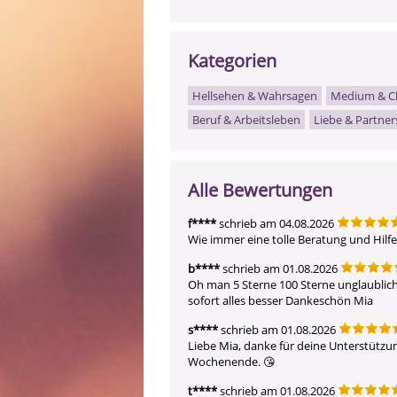
Kategorien
Hellsehen & Wahrsagen
Medium & C
Beruf & Arbeitsleben
Liebe & Partner
Alle Bewertungen
f****
schrieb am 04.08.2026
Wie immer eine tolle Beratung und Hilfe
b****
schrieb am 01.08.2026
Oh man 5 Sterne 100 Sterne unglaublich g
sofort alles besser Dankeschön Mia
s****
schrieb am 01.08.2026
Liebe Mia, danke für deine Unterstützung
Wochenende. 😘
t****
schrieb am 01.08.2026