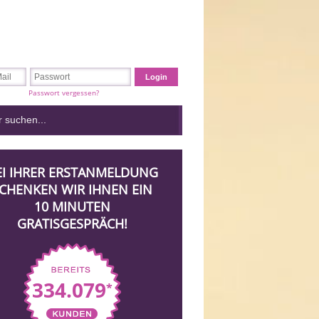
Passwort vergessen?
EI IHRER ERSTANMELDUNG
CHENKEN WIR IHNEN EIN
10 MINUTEN
GRATISGESPRÄCH!
334.079
*