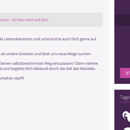
utzen - ich freu mich auf dich
tuelle Lebensberaterin und unterstütze auch Dich gerne auf
 an unsere Grenzen und lässt uns neue Wege suchen.
auf Deinen selbstbestimmten Weg einzulassen? Dann nehme
d und begleite Dich liebevoll durch die Zeit des Wandels.
JE
chehen darf!!!
Tage