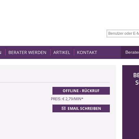
N
BERATER WERDEN
ARTIKEL
KONTAKT
B
S
OFFLINE - RÜCKRUF
PREIS: € 2,79/MIN
*
EMAIL SCHREIBEN