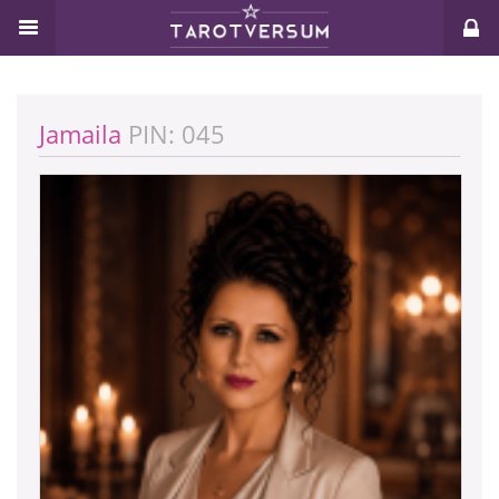
Jamaila
PIN: 045