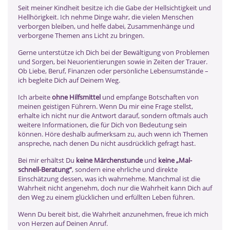
Seit meiner Kindheit besitze ich die Gabe der Hellsichtigkeit und
Hellhörigkeit. Ich nehme Dinge wahr, die vielen Menschen
verborgen bleiben, und helfe dabei, Zusammenhänge und
verborgene Themen ans Licht zu bringen.
Gerne unterstütze ich Dich bei der Bewältigung von Problemen
und Sorgen, bei Neuorientierungen sowie in Zeiten der Trauer.
Ob Liebe, Beruf, Finanzen oder persönliche Lebensumstände –
ich begleite Dich auf Deinem Weg.
Ich arbeite
ohne Hilfsmittel
und empfange Botschaften von
meinen geistigen Führern. Wenn Du mir eine Frage stellst,
erhalte ich nicht nur die Antwort darauf, sondern oftmals auch
weitere Informationen, die für Dich von Bedeutung sein
können. Höre deshalb aufmerksam zu, auch wenn ich Themen
anspreche, nach denen Du nicht ausdrücklich gefragt hast.
Bei mir erhältst Du
keine Märchenstunde
und
keine „Mal-
schnell-Beratung“
, sondern eine ehrliche und direkte
Einschätzung dessen, was ich wahrnehme. Manchmal ist die
Wahrheit nicht angenehm, doch nur die Wahrheit kann Dich auf
den Weg zu einem glücklichen und erfüllten Leben führen.
Wenn Du bereit bist, die Wahrheit anzunehmen, freue ich mich
von Herzen auf Deinen Anruf.