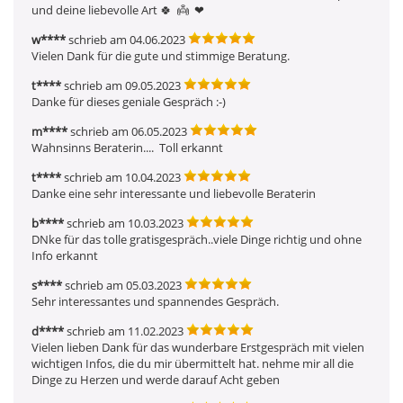
und deine liebevolle Art 🍀  👼  ❤ ️
w****
schrieb am 04.06.2023
Vielen Dank für die gute und stimmige Beratung.
t****
schrieb am 09.05.2023
Danke für dieses geniale Gespräch :-)
m****
schrieb am 06.05.2023
Wahnsinns Beraterin....  Toll erkannt 
t****
schrieb am 10.04.2023
Danke eine sehr interessante und liebevolle Beraterin
b****
schrieb am 10.03.2023
DNke für das tolle gratisgespräch..viele Dinge richtig und ohne 
Info erkannt 
s****
schrieb am 05.03.2023
Sehr interessantes und spannendes Gespräch. 
d****
schrieb am 11.02.2023
Vielen lieben Dank für das wunderbare Erstgespräch mit vielen 
wichtigen Infos, die du mir übermittelt hat. nehme mir all die 
Dinge zu Herzen und werde darauf Acht geben