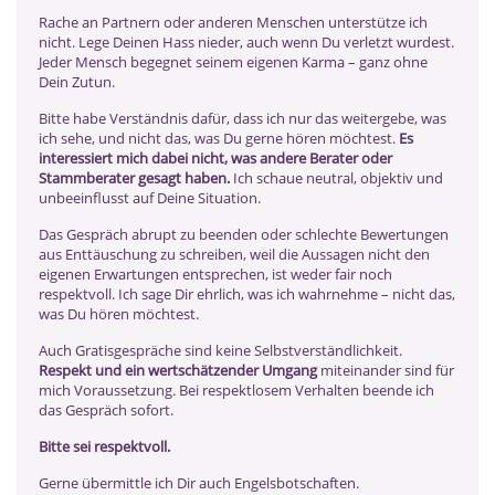
Rache an Partnern oder anderen Menschen unterstütze ich
nicht. Lege Deinen Hass nieder, auch wenn Du verletzt wurdest.
Jeder Mensch begegnet seinem eigenen Karma – ganz ohne
Dein Zutun.
Bitte habe Verständnis dafür, dass ich nur das weitergebe, was
ich sehe, und nicht das, was Du gerne hören möchtest.
Es
interessiert mich dabei nicht, was andere Berater oder
Stammberater gesagt haben.
Ich schaue neutral, objektiv und
unbeeinflusst auf Deine Situation.
Das Gespräch abrupt zu beenden oder schlechte Bewertungen
aus Enttäuschung zu schreiben, weil die Aussagen nicht den
eigenen Erwartungen entsprechen, ist weder fair noch
respektvoll. Ich sage Dir ehrlich, was ich wahrnehme – nicht das,
was Du hören möchtest.
Auch Gratisgespräche sind keine Selbstverständlichkeit.
Respekt und ein wertschätzender Umgang
miteinander sind für
mich Voraussetzung. Bei respektlosem Verhalten beende ich
das Gespräch sofort.
Bitte sei respektvoll.
Gerne übermittle ich Dir auch Engelsbotschaften.