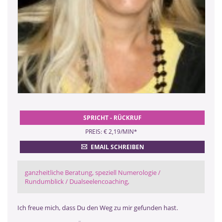
SPRICHT - RÜCKRUF
PREIS: € 2,19/MIN
*
EMAIL SCHREIBEN
ganzheitliche Beratung, speziell Numerologie /
Rundumblick / Dualseelencoaching,
Ich freue mich, dass Du den Weg zu mir gefunden hast.