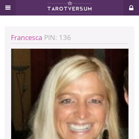
Francesca
PIN: 136