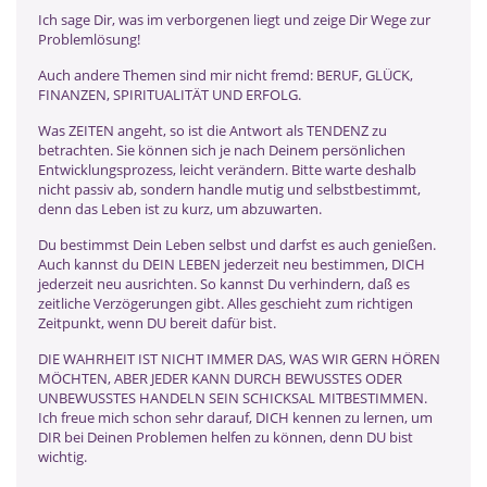
Ich sage Dir, was im verborgenen liegt und zeige Dir Wege zur
Problemlösung!
Auch andere Themen sind mir nicht fremd: BERUF, GLÜCK,
FINANZEN, SPIRITUALITÄT UND ERFOLG.
Was ZEITEN angeht, so ist die Antwort als TENDENZ zu
betrachten. Sie können sich je nach Deinem persönlichen
Entwicklungsprozess, leicht verändern. Bitte warte deshalb
nicht passiv ab, sondern handle mutig und selbstbestimmt,
denn das Leben ist zu kurz, um abzuwarten.
Du bestimmst Dein Leben selbst und darfst es auch genießen.
Auch kannst du DEIN LEBEN jederzeit neu bestimmen, DICH
jederzeit neu ausrichten. So kannst Du verhindern, daß es
zeitliche Verzögerungen gibt. Alles geschieht zum richtigen
Zeitpunkt, wenn DU bereit dafür bist.
DIE WAHRHEIT IST NICHT IMMER DAS, WAS WIR GERN HÖREN
MÖCHTEN, ABER JEDER KANN DURCH BEWUSSTES ODER
UNBEWUSSTES HANDELN SEIN SCHICKSAL MITBESTIMMEN.
Ich freue mich schon sehr darauf, DICH kennen zu lernen, um
DIR bei Deinen Problemen helfen zu können, denn DU bist
wichtig.