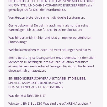
HELLSICHTIG HELLFÜHLEND HELLWISSEND MIT UND OHNE
HILFSMITTEL UND OHNE VORABINFO ENERGIEARBEIT sehr
gerne lege ich für Dich den Rundumblick.
Von Herzen biete ich dir eine individuelle Beratung an.
Gerne bekommst Du bei mir auch mehr als nur das reine
Kartenlegen, ich schaue für Dich in Deine Blockaden:
Was hindert mich im hier und jetzt an meiner persönlichen
Entwicklung?
Welche karmischen Muster und Verstrickungen sind aktiv?
Meine Beratung ist lösungsorientiert, präventiv, mit dem Ziel
Menschen zu befähigen ihre aktuelle Situation realistisch
einzuschätzen, realisierbare Lösungen für sich zu finden und
diese zeitnah umzusetzen.
EIN BESONDERER SCHWERPUNKT DABEI IST DIE LIEBE,
SPEZIELL KARMISCHE BEZIEHUNGEN /
DUALSEELENDUALSEELEN-COACHING:
Was denkt & fühlt ER/ SIE?
Wie steht ER/ SIE zu Dir? Was sind die WAHREN Absichten?