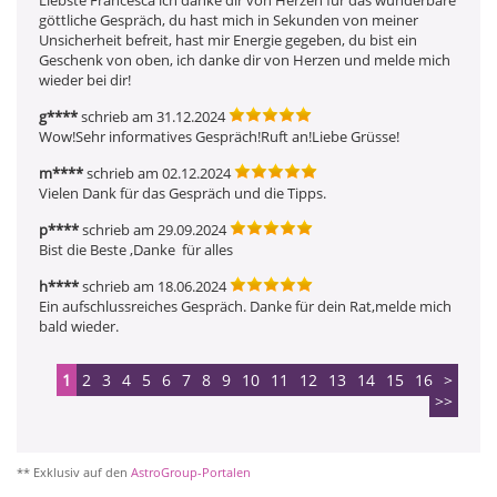
göttliche Gespräch, du hast mich in Sekunden von meiner 
Unsicherheit befreit, hast mir Energie gegeben, du bist ein 
Geschenk von oben, ich danke dir von Herzen und melde mich 
wieder bei dir!
g****
schrieb am 31.12.2024
Wow!Sehr informatives Gespräch!Ruft an!Liebe Grüsse!
m****
schrieb am 02.12.2024
Vielen Dank für das Gespräch und die Tipps.
p****
schrieb am 29.09.2024
Bist die Beste ,Danke  für alles
h****
schrieb am 18.06.2024
Ein aufschlussreiches Gespräch. Danke für dein Rat,melde mich 
bald wieder.
1
2
3
4
5
6
7
8
9
10
11
12
13
14
15
16
>
>>
** Exklusiv auf den
AstroGroup-Portalen