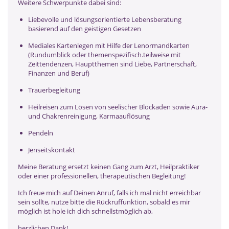
Weitere Schwerpunkte dabei sind:
Liebevolle und lösungsorientierte Lebensberatung
basierend auf den geistigen Gesetzen
Mediales Kartenlegen mit Hilfe der Lenormandkarten
(Rundumblick oder themenspezifisch.teilweise mit
Zeittendenzen, Hauptthemen sind Liebe, Partnerschaft,
Finanzen und Beruf)
Trauerbegleitung
Heilreisen zum Lösen von seelischer Blockaden sowie Aura-
und Chakrenreinigung, Karmaauflösung
Pendeln
Jenseitskontakt
Meine Beratung ersetzt keinen Gang zum Arzt, Heilpraktiker
oder einer professionellen, therapeutischen Begleitung!
Ich freue mich auf Deinen Anruf, falls ich mal nicht erreichbar
sein sollte, nutze bitte die Rückruffunktion, sobald es mir
möglich ist hole ich dich schnellstmöglich ab,
herzlichen Dank!