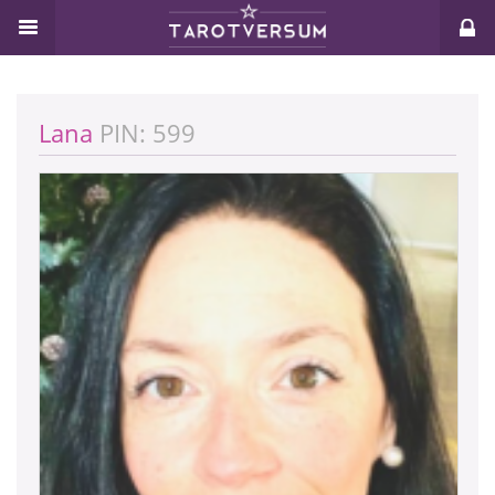
Lana
PIN: 599