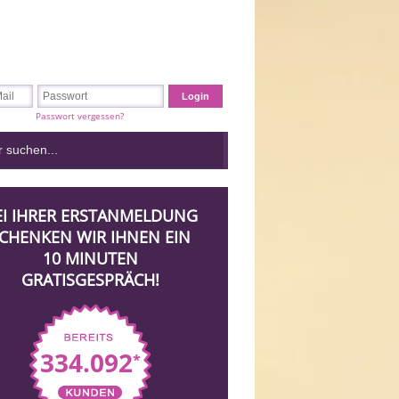
Passwort vergessen?
EI IHRER ERSTANMELDUNG
CHENKEN WIR IHNEN EIN
10 MINUTEN
GRATISGESPRÄCH!
334.092
*