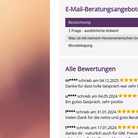
E-Mail-Beratungsangebot
Bezeichnung
1 Frage - ausführliche Antwort
Was ist mit meinem Herzensmenschen lo
Monatslegung
Alle Bewertungen
m****
schrieb am 04.12.2025
Danke für dass tolle Gespräch war sehr h
u****
schrieb am 04.05.2024
f****
schrieb am 31.01.2024
Vielen Dank für die nette und gute Bera
t****
schrieb am 17.01.2024
danke dir , natürlich auch für GM. Freue