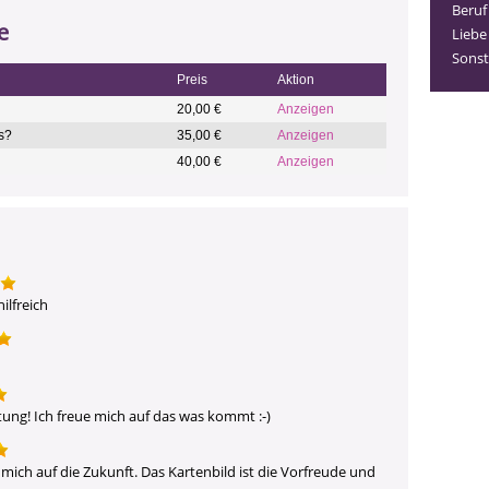
Beruf
e
Liebe
Sonst
Preis
Aktion
20,00 €
Anzeigen
s?
35,00 €
Anzeigen
40,00 €
Anzeigen
ilfreich
tung! Ich freue mich auf das was kommt :-)
 mich auf die Zukunft. Das Kartenbild ist die Vorfreude und 