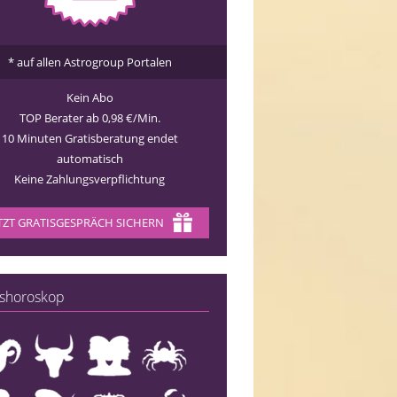
* auf allen Astrogroup Portalen
Kein Abo
TOP Berater ab 0,98 €/Min.
10 Minuten Gratisberatung endet
automatisch
Keine Zahlungsverpflichtung
TZT GRATISGESPRÄCH SICHERN
shoroskop