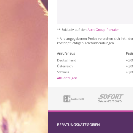
** Exklusiv auf den
AstroGroup-Portalen
* Alle angegebenen Preise verstehen sich inkl. de
kostenpflichtigen Telefonberatungen.
Anrufer aus
Fest
Deutschland
+0,0
Österreich
+0,0
Schweiz
+0,0
Alle anzeigen
BERATUNGSKATEGORIEN