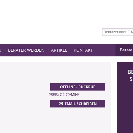
N
BERATER WERDEN
ARTIKEL
KONTAKT
B
S
OFFLINE - RÜCKRUF
PREIS: € 2,79/MIN
*
EMAIL SCHREIBEN