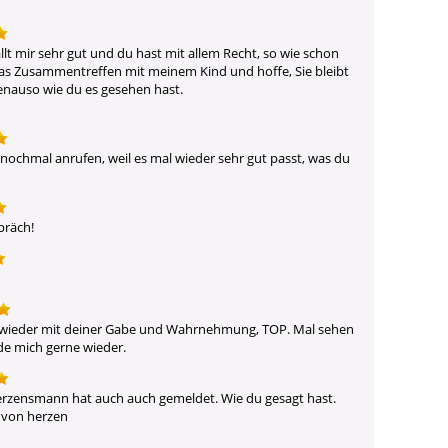
ällt mir sehr gut und du hast mit allem Recht, so wie schon 
 das Zusammentreffen mit meinem Kind und hoffe, Sie bleibt 
genauso wie du es gesehen hast.

nochmal anrufen, weil es mal wieder sehr gut passt, was du 
präch!
 wieder mit deiner Gabe und Wahrnehmung, TOP. Mal sehen 
lde mich gerne wieder.
herzensmann hat auch auch gemeldet. Wie du gesagt hast. 
e von herzen