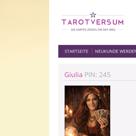
STARTSEITE
NEUKUNDE WERDE
Giulia
PIN: 245