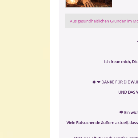
Aus gesundheitlichen Gründen im Mo
Ich freue mich, Di
🍀 ❤ ️DANKE FÜR DIE 
UND DAS 
🌹 Ein wic
Viele Ratsuchende äußern aktuell, das