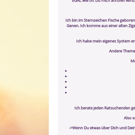
EGAL wie oft Du mich anrufen wirst
Ich bin im Sternzeichen Fische geboren
Genen. Ich komme aus einer alten Zigeu
Ich habe mein eigenes System en
Andere Themen
Me
Ich berate jeden Ratsuchenden ge
Also s
->Wenn Du etwas über Dich und Dei