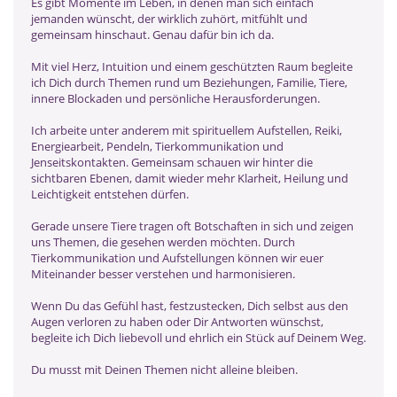
Es gibt Momente im Leben, in denen man sich einfach
jemanden wünscht, der wirklich zuhört, mitfühlt und
gemeinsam hinschaut. Genau dafür bin ich da.
Mit viel Herz, Intuition und einem geschützten Raum begleite
ich Dich durch Themen rund um Beziehungen, Familie, Tiere,
innere Blockaden und persönliche Herausforderungen.
Ich arbeite unter anderem mit spirituellem Aufstellen, Reiki,
Energiearbeit, Pendeln, Tierkommunikation und
Jenseitskontakten. Gemeinsam schauen wir hinter die
sichtbaren Ebenen, damit wieder mehr Klarheit, Heilung und
Leichtigkeit entstehen dürfen.
Gerade unsere Tiere tragen oft Botschaften in sich und zeigen
uns Themen, die gesehen werden möchten. Durch
Tierkommunikation und Aufstellungen können wir euer
Miteinander besser verstehen und harmonisieren.
Wenn Du das Gefühl hast, festzustecken, Dich selbst aus den
Augen verloren zu haben oder Dir Antworten wünschst,
begleite ich Dich liebevoll und ehrlich ein Stück auf Deinem Weg.
Du musst mit Deinen Themen nicht alleine bleiben.