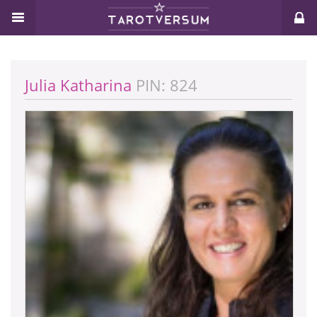
Julia Katharina
PIN: 824