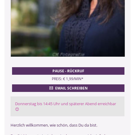
PAUSE - RÜCKRUF
PREIS: € 1,99/MIN
*
EMAIL SCHREIBEN
Donnerstag bis 14:45 Uhr und späterer Abend erreichbar
😊
Herzlich willkommen, wie schön, dass Du da bist.