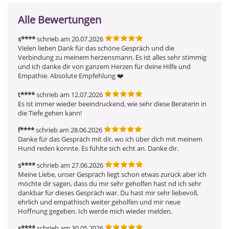
Alle Bewertungen
s****
schrieb am 20.07.2026
Vielen lieben Dank für das schöne Gespräch und die 
Verbindung zu meinem herzensmann. Es ist alles sehr stimmig 
und ich danke dir von ganzem Herzen für deine Hilfe und 
Empathie. Absolute Empfehlung ❤️
t****
schrieb am 12.07.2026
Es ist immer wieder beeindruckend, wie sehr diese Beraterin in 
die Tiefe gehen kann!
f****
schrieb am 28.06.2026
Danke für das Gespräch mit dir, wo ich über dich mit meinem 
Hund reden konnte. Es fühlte sich echt an. Danke dir.
s****
schrieb am 27.06.2026
Meine Liebe, unser Gespräch liegt schon etwas zurück aber ich 
möchte dir sagen, dass du mir sehr geholfen hast nd ich sehr 
dankbar für dieses Gespräch war. Du hast mir sehr liebevoll, 
ehrlich und empathisch weiter geholfen und mir neue 
Hoffnung gegeben. Ich werde mich wieder melden.
s****
schrieb am 30.05.2026