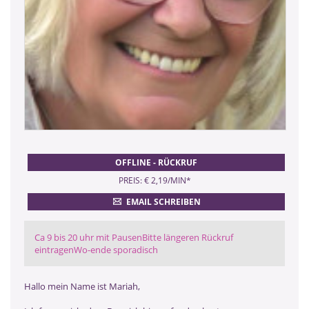
OFFLINE - RÜCKRUF
PREIS: € 2,19/MIN
*
EMAIL SCHREIBEN
Ca 9 bis 20 uhr mit PausenBitte längeren Rückruf
eintragenWo-ende sporadisch
Hallo mein Name ist Mariah,