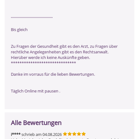
'''''''''''''''''''''''''''''''''''''''''''''
Bis gleich
Zu Fragen der Gesundheit gibt es den Arzt, zu Fragen über
rechtliche Angelegenheiten gibt es den Rechtsanwalt.
Hierüber werde ich keine Auskünfte geben.
******************************
Danke im vorraus für die lieben Bewertungen.
Täglich Online mit pausen .
Alle Bewertungen
i****
schrieb am 04.08.2026