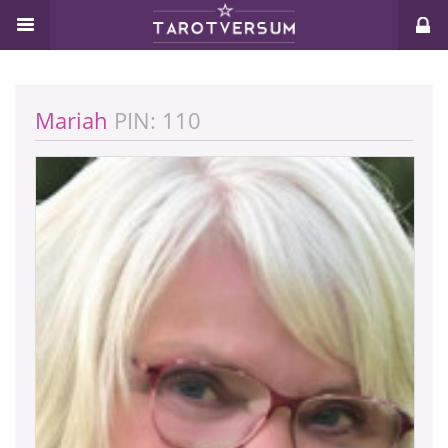
Mariah
PIN: 110