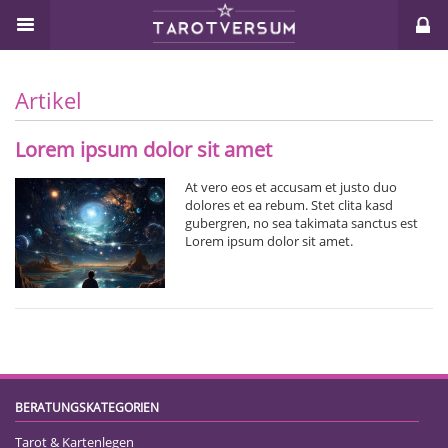
Artikel
Lorem ipsum dolor sit amet
At vero eos et accusam et justo duo
dolores et ea rebum. Stet clita kasd
gubergren, no sea takimata sanctus est
Lorem ipsum dolor sit amet.
BERATUNGSKATEGORIEN
Tarot & Kartenlegen