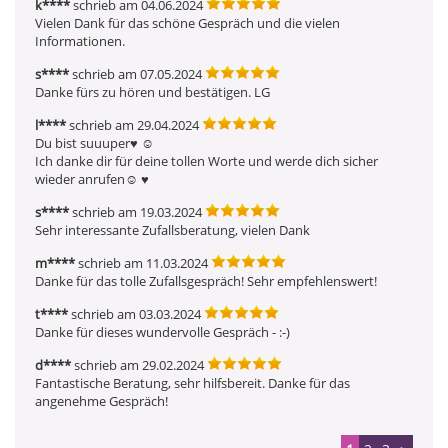
k****
schrieb am 04.06.2024
Vielen Dank für das schöne Gespräch und die vielen 
Informationen. 
s****
schrieb am 07.05.2024
Danke fürs zu hören und bestätigen. LG
l****
schrieb am 29.04.2024
Du bist suuuper♥ ️☺ ️

Ich danke dir für deine tollen Worte und werde dich sicher 
wieder anrufen☺ ️♥ ️ 
s****
schrieb am 19.03.2024
Sehr interessante Zufallsberatung, vielen Dank 
m****
schrieb am 11.03.2024
Danke für das tolle Zufallsgespräch! Sehr empfehlenswert!
t****
schrieb am 03.03.2024
Danke für dieses wundervolle Gespräch - :-) 
d****
schrieb am 29.02.2024
Fantastische Beratung, sehr hilfsbereit. Danke für das 
angenehme Gespräch!