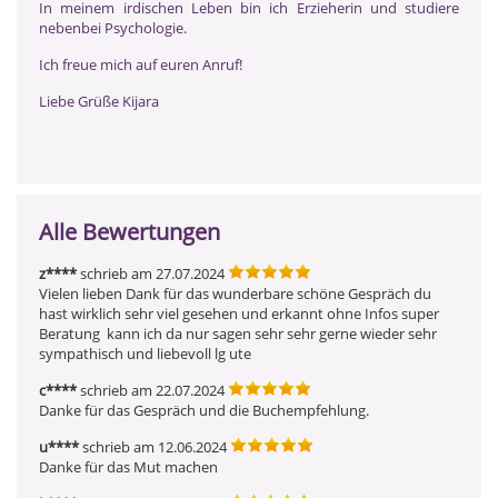
In meinem irdischen Leben bin ich Erzieherin und studiere
nebenbei Psychologie.
Ich freue mich auf euren Anruf!
Liebe Grüße Kijara
Alle Bewertungen
z****
schrieb am 27.07.2024
Vielen lieben Dank für das wunderbare schöne Gespräch du 
hast wirklich sehr viel gesehen und erkannt ohne Infos super 
Beratung  kann ich da nur sagen sehr sehr gerne wieder sehr 
sympathisch und liebevoll lg ute
c****
schrieb am 22.07.2024
Danke für das Gespräch und die Buchempfehlung. 
u****
schrieb am 12.06.2024
Danke für das Mut machen