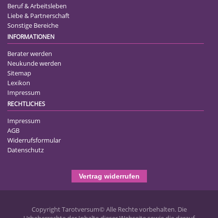
Beruf & Arbeitsleben
Liebe & Partnerschaft
Sonstige Bereiche
INFORMATIONEN
Berater werden
Neukunde werden
Sitemap
Lexikon
Impressum
RECHTLICHES
Impressum
AGB
Widerrufsformular
Datenschutz
Vertrag widerrufen
Copyright Tarotversum© Alle Rechte vorbehalten. Die
Urheberrechte der Inhalte dieser Webseite sowie die darauf