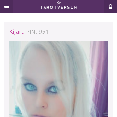
Kijara
PIN: 951