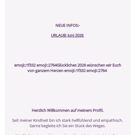
NEUE INFOS:-
URLAUB: Juni 2026
emoji::1f332 emoji::2764Glückliches 2026 wünschen wir Euch
von ganzem Herzen emoji::1f332 emoji::2764
Herzlich Willkommen auf meinem Profil.
Seit meiner Kindheit bin ich stark hellfühlend und empathisch.
Gerne begleite ich Sie ein Stück des Weges.