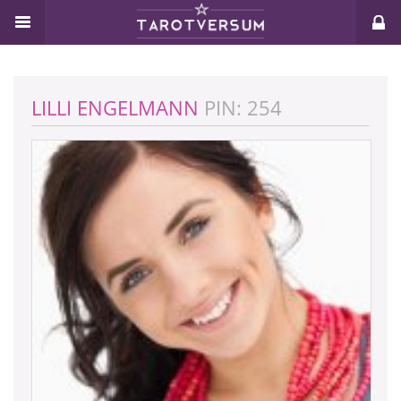
LILLI ENGELMANN
PIN: 254