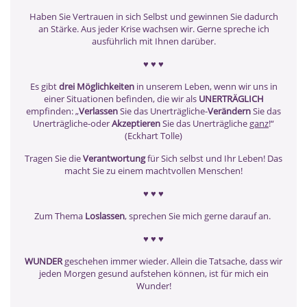
Haben Sie Vertrauen in sich Selbst und gewinnen Sie dadurch
an Stärke. Aus jeder Krise wachsen wir. Gerne spreche ich
ausführlich mit Ihnen darüber.
♥ ♥ ♥
Es gibt
drei Möglichkeiten
in unserem Leben, wenn wir uns in
einer Situationen befinden, die wir als
UNERTRÄGLICH
empfinden: „
Verlassen
Sie das Unerträgliche-
Verändern
Sie das
Unerträgliche-oder
Akzeptieren
Sie das Unerträgliche
ganz
!“
(Eckhart Tolle)
Tragen Sie die
Verantwortung
für Sich selbst und Ihr Leben! Das
macht Sie zu einem machtvollen Menschen!
♥ ♥ ♥
Zum Thema
Loslassen
, sprechen Sie mich gerne darauf an.
♥ ♥ ♥
WUNDER
geschehen immer wieder. Allein die Tatsache, dass wir
jeden Morgen gesund aufstehen können, ist für mich ein
Wunder!