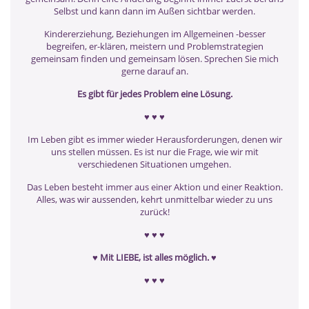
Selbst und kann dann im Außen sichtbar werden.
Kindererziehung, Beziehungen im Allgemeinen -besser
begreifen, er-klären, meistern und Problemstrategien
gemeinsam finden und gemeinsam lösen. Sprechen Sie mich
gerne darauf an.
Es gibt für jedes Problem eine Lösung.
♥ ♥ ♥
Im Leben gibt es immer wieder Herausforderungen, denen wir
uns stellen müssen. Es ist nur die Frage, wie wir mit
verschiedenen Situationen umgehen.
Das Leben besteht immer aus einer Aktion und einer Reaktion.
Alles, was wir aussenden, kehrt unmittelbar wieder zu uns
zurück!
♥ ♥ ♥
♥
Mit LIEBE, ist alles möglich.
♥
♥ ♥ ♥