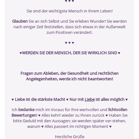
♥ ♥ ♥
Sie sind der wichtigste Mensch in Ihrem Leben!
Glauben
Sie an sich Selbst und Sie erleben Wunder! Sie werden
nach einiger Zeit feststellen, dass sich etwas in der Außenwelt
zum Positiven verändert.
♥ ♥ ♥
♥WERDEN SIE DER MENSCH, DER SIE WIRKLICH SIND ♥
Fragen zum Ableben, der Gesundheit und rechtlichen
Angelegenheiten, werde ich nicht beantworten!
♥
Liebe ist die stärkste Macht
♥
Nur mit
Liebe
ist alles möglich
♥
Ich
bedanke
mich im Voraus für Ihre wertvollen und
lichtvollen
Bewertungen
! ♥ Alles kehrt wieder zu Ihnen zurück ♥ Haben Sie
bitte Geduld mit den Aussagen; sie werden später ver-stehen,
warum ♥ Alles passiert im richtigen Moment ♥
Herzliche Grüße