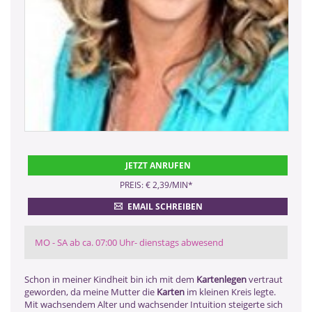
JETZT ANRUFEN
PREIS: € 2,39/MIN
*
EMAIL SCHREIBEN
MO - SA ab ca. 07:00 Uhr- dienstags abwesend
Schon in meiner Kindheit bin ich mit dem
Kartenlegen
vertraut
geworden, da meine Mutter die
Karten
im kleinen Kreis legte.
Mit wachsendem Alter und wachsender Intuition steigerte sich