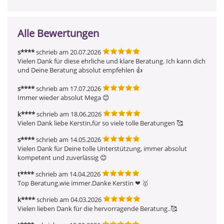
Alle Bewertungen
s****
schrieb am 20.07.2026
Vielen Dank für diese ehrliche und klare Beratung. Ich kann dich 
und Deine Beratung absolut empfehlen 👍
s****
schrieb am 17.07.2026
Immer wieder absolut Mega 😊
k****
schrieb am 18.06.2026
Vielen Dank liebe Kerstin,für so viele tolle Beratungen 🥰 
s****
schrieb am 14.05.2026
Vielen Dank für Deine tolle Unterstützung, immer absolut 
kompetent und zuverlässig 😊 
t****
schrieb am 14.04.2026
Top Beratung.wie immer.Danke Kerstin ❤ ️🥇 
k****
schrieb am 04.03.2026
Vielen lieben Dank für die hervorragende Beratung..🥰 