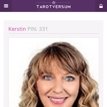
Kerstin
PIN: 331