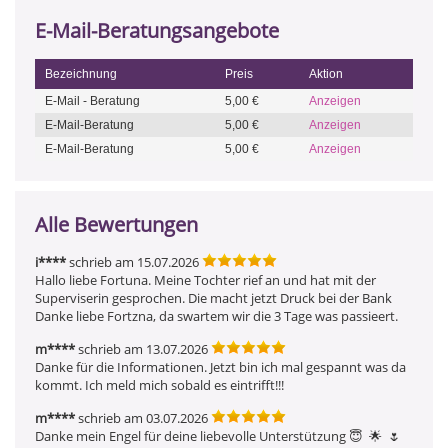
E-Mail-Beratungsangebote
Bezeichnung
Preis
Aktion
E-Mail - Beratung
5,00 €
Anzeigen
E-Mail-Beratung
5,00 €
Anzeigen
E-Mail-Beratung
5,00 €
Anzeigen
Alle Bewertungen
i****
schrieb am 15.07.2026
Hallo liebe Fortuna. Meine Tochter rief an und hat mit der 
Superviserin gesprochen. Die macht jetzt Druck bei der Bank 
Danke liebe Fortzna, da swartem wir die 3 Tage was passieert.
m****
schrieb am 13.07.2026
Danke für die Informationen. Jetzt bin ich mal gespannt was da 
kommt. Ich meld mich sobald es eintrifft!!!
m****
schrieb am 03.07.2026
Danke mein Engel für deine liebevolle Unterstützung 😇  🌟  🌷  