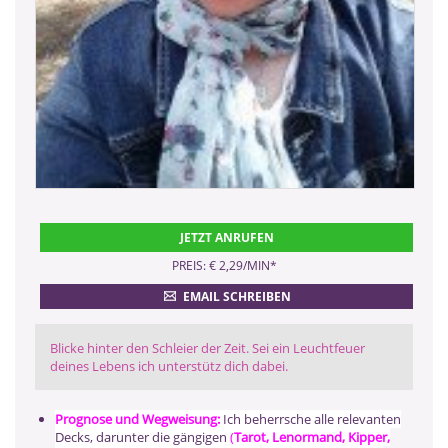
JETZT ANRUFEN
PREIS: € 2,29/MIN
*
EMAIL SCHREIBEN
Blicke hinter den Schleier der Zeit. Sei ein Leuchtfeuer
deines Lebens ich unterstütz dich dabei.
Prognose und Wegweisung:
Ich beherrsche alle relevanten
Decks, darunter die gängigen
(
Tarot, Lenormand, Kipper,