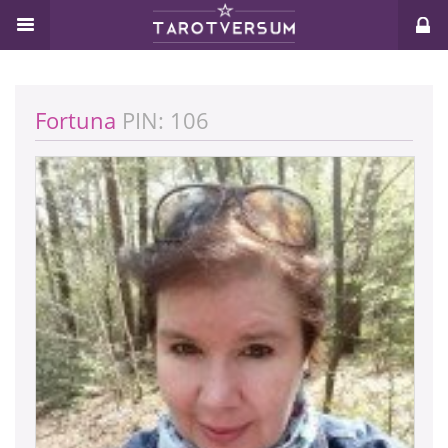
Fortuna
PIN: 106