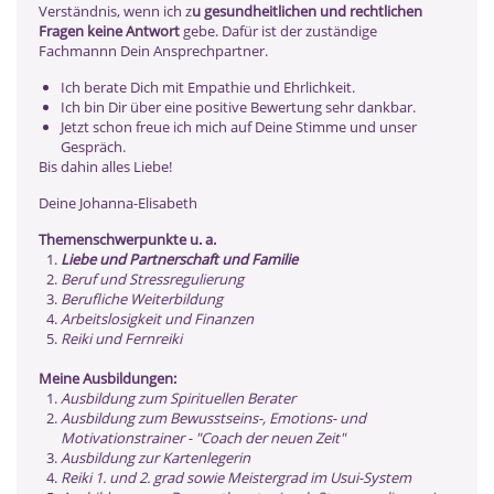
Verständnis, wenn ich z
u gesundheitlichen und rechtlichen
Fragen keine Antwort
gebe. Dafür ist der zuständige
Fachmannn Dein Ansprechpartner.
Ich berate Dich mit Empathie und Ehrlichkeit.
Ich bin Dir über eine positive Bewertung sehr dankbar.
Jetzt schon freue ich mich auf Deine Stimme und unser
Gespräch.
Bis dahin alles Liebe!
Deine Johanna-Elisabeth
Themenschwerpunkte u. a.
Liebe und Partnerschaft und Familie
Beruf und Stressregulierung
Berufliche Weiterbildung
Arbeitslosigkeit und Finanzen
Reiki und Fernreiki
Meine Ausbildungen:
Ausbildung zum Spirituellen Berater
Ausbildung zum Bewusstseins-, Emotions- und
Motivationstrainer - "Coach der neuen Zeit"
Ausbildung zur Kartenlegerin
Reiki 1. und 2. grad sowie Meistergrad im Usui-System