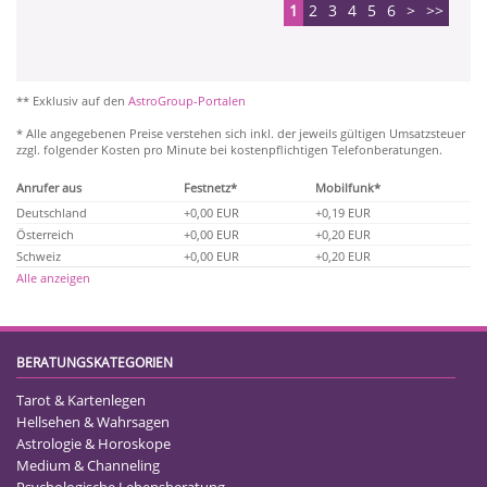
1
2
3
4
5
6
>
>>
** Exklusiv auf den
AstroGroup-Portalen
* Alle angegebenen Preise verstehen sich inkl. der jeweils gültigen Umsatzsteuer
zzgl. folgender Kosten pro Minute bei kostenpflichtigen Telefonberatungen.
Anrufer aus
Festnetz*
Mobilfunk*
Deutschland
+0,00 EUR
+0,19 EUR
Österreich
+0,00 EUR
+0,20 EUR
Schweiz
+0,00 EUR
+0,20 EUR
Alle anzeigen
BERATUNGSKATEGORIEN
Tarot & Kartenlegen
Hellsehen & Wahrsagen
Astrologie & Horoskope
Medium & Channeling
Psychologische Lebensberatung