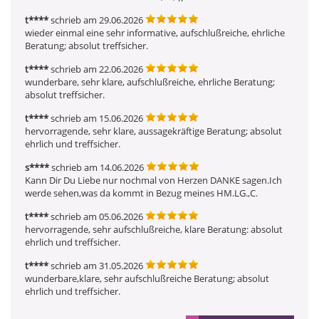
t****
schrieb am 29.06.2026
wieder einmal eine sehr informative, aufschlußreiche, ehrliche 
Beratung; absolut treffsicher.
t****
schrieb am 22.06.2026
wunderbare, sehr klare, aufschlußreiche, ehrliche Beratung; 
absolut treffsicher.
t****
schrieb am 15.06.2026
hervorragende, sehr klare, aussagekräftige Beratung; absolut 
ehrlich und treffsicher.
s****
schrieb am 14.06.2026
Kann Dir Du Liebe nur nochmal von Herzen DANKE sagen.Ich 
werde sehen,was da kommt in Bezug meines HM.LG.,C.
t****
schrieb am 05.06.2026
hervorragende, sehr aufschlußreiche, klare Beratung: absolut 
ehrlich und treffsicher.
t****
schrieb am 31.05.2026
wunderbare,klare, sehr aufschlußreiche Beratung; absolut 
ehrlich und treffsicher.