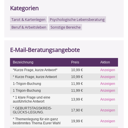
Kategorien
Tarot & Kartenlegen
Psychologische Lebensberatung
Beruf & Arbeitsleben
Sonstige Bereiche
E-Mail-Beratungsangebote
Bezeichnung
Preis
Aktion
*Kurze Frage, kurze Antwort*
10,99 €
Anzeigen
* Kurze Frage, kurze Antwort
10,99 €
Anzeigen
1-Trigon-Buchung
11,99 €
Anzeigen
1 Trigon-Buchung
11,99 €
Anzeigen
* 1 klare Frage und eine
13,99 €
Anzeigen
ausführliche Antwort
* GEBURTSTAGSKREIS-
17,90 €
Anzeigen
GLÜCKS-LEGUNG.
* Themenlegung für ein ganz
19,99 €
Anzeigen
bestimmtes Thema Eurer Wahl