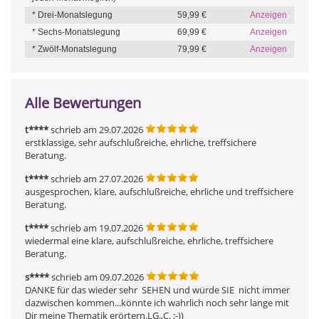
* Drei-Monatslegung
59,99 €
Anzeigen
* Sechs-Monatslegung
69,99 €
Anzeigen
* Zwölf-Monatslegung
79,99 €
Anzeigen
Alle Bewertungen
t****
schrieb am 29.07.2026
erstklassige, sehr aufschlußreiche, ehrliche, treffsichere 
Beratung.
t****
schrieb am 27.07.2026
ausgesprochen, klare, aufschlußreiche, ehrliche und treffsichere 
Beratung.
t****
schrieb am 19.07.2026
wiedermal eine klare, aufschlußreiche, ehrliche, treffsichere 
Beratung.
s****
schrieb am 09.07.2026
DANKE für das wieder sehr  SEHEN und würde SIE  nicht immer 
dazwischen kommen...könnte ich wahrlich noch sehr lange mit 
Dir meine Thematik erörtern.LG.,C. ;-))