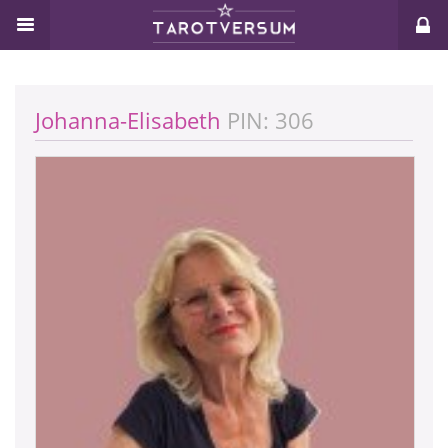
Johanna-Elisabeth
PIN: 306