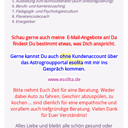
Ausbildung zum Burnoutberater (auch Stressregulierung)
Berufs- und Karrierecoaching
Pädagogik- und Psychologiestudium
Planetencodecoach
Energetiker
Schau gerne auch meine E-Mail-Angebote an! Da
findest Du bestimmt etwas, was Dich anspricht.
Gerne kannst Du auch
ohne
Kundenaccount über
das Astrogroupportal
esolita
mit mir ins
Gespräch kommen.
www.esolita.de
Bitte nehmt Euch Zeit für eine Beratung. Weder
dabei Auto zu fahren, Geschirr abzuspülen, zu
kochen ... sind dienlich
für eine empathische und
vorallem auch tiefgründige Beratung. Vielen Dank
für Euer Verständnis!
Alles Liebe und bleibt alle schön gesund oder