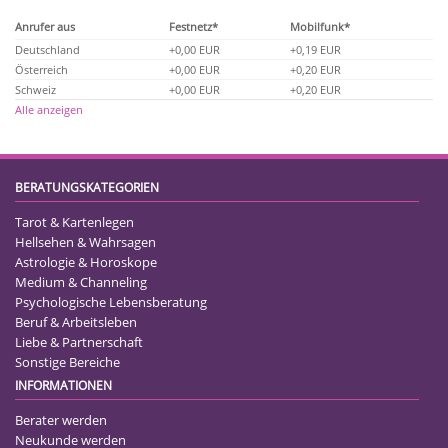
Anrufer aus
Festnetz*
Mobilfunk*
Deutschland
+0,00 EUR
+0,19 EUR
Österreich
+0,00 EUR
+0,20 EUR
Schweiz
+0,00 EUR
+0,20 EUR
Alle anzeigen
BERATUNGSKATEGORIEN
Tarot & Kartenlegen
Hellsehen & Wahrsagen
Astrologie & Horoskope
Medium & Channeling
Psychologische Lebensberatung
Beruf & Arbeitsleben
Liebe & Partnerschaft
Sonstige Bereiche
INFORMATIONEN
Berater werden
Neukunde werden