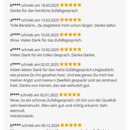
k****
schrieb am 18.03.2025
Danke für das herzliche Zufallsgespräch
a****
schrieb am 13.03.2025
Tolle Beraterin,. Du begleitest mich schon länger. Danke dafür.
s****
schrieb am 10.03.2025
Wow. Vielen Dank für das Zufallsgespräch. 
a****
schrieb am 10.02.2025
Vielen Dank für ein tolles Gespräch. Danke Danke. 
c****
schrieb am 02.01.2025
Vielen lieben Dank für das nette Zufallsgespräch.Unglaublich, 
wie präzise Du ihn gesehen hast. Und wie genau Du mich bei 
meiner Angst und meine n Zweifeln gespackt und sie zerstreut 
hast. Danke von Herzen, das war wirkolich gut.
f****
schrieb am 02.01.2025
Wow. So ein schönes Zufallsgespräch. Ich bin von der Qualität 
sehr beeindruckt. Alles sehr gut und richtig erkannt. Sehr 
wertvoll.

Herzensdank.
b****
schrieb am 06.12.2024