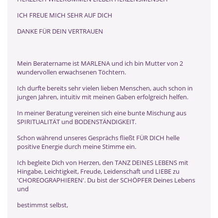
ICH FREUE MICH SEHR AUF DICH
DANKE FÜR DEIN VERTRAUEN
Mein Beratername ist MARLENA und ich bin Mutter von 2
wundervollen erwachsenen Töchtern.
Ich durfte bereits sehr vielen lieben Menschen, auch schon in
jungen Jahren, intuitiv mit meinen Gaben erfolgreich helfen.
In meiner Beratung vereinen sich eine bunte Mischung aus
SPIRITUALITÄT und BODENSTÄNDIGKEIT.
Schon während unseres Gesprächs fließt FÜR DICH helle
positive Energie durch meine Stimme ein.
Ich begleite Dich von Herzen, den TANZ DEINES LEBENS mit
Hingabe, Leichtigkeit, Freude, Leidenschaft und LIEBE zu
'CHOREOGRAPHIEREN'. Du bist der SCHÖPFER Deines Lebens
und
bestimmst selbst,