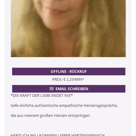
OFFLINE - RÜCKRUF
PREIS: € 2,29/MIN
*
EMAIL SCHREIBEN
*DIE KRAFT DER LIEBE ENDET NIE*
tiefe ehrliche authentische empathische Herzensgespräche,
die aus meinem großen Herzen entspringen
HERZLICH WILLKOMMEN LIEBER HERZENSMENSCH