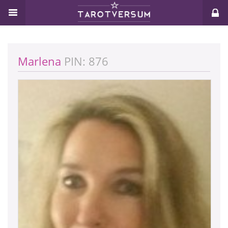
Marlena
PIN: 876