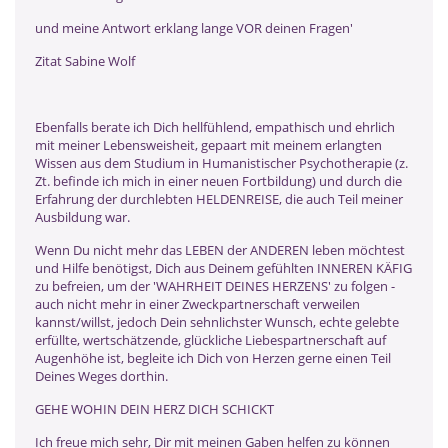
und meine Antwort erklang lange VOR deinen Fragen'
Zitat Sabine Wolf
Ebenfalls berate ich Dich hellfühlend, empathisch und ehrlich
mit meiner Lebensweisheit, gepaart mit meinem erlangten
Wissen aus dem Studium in Humanistischer Psychotherapie (z.
Zt. befinde ich mich in einer neuen Fortbildung) und durch die
Erfahrung der durchlebten HELDENREISE, die auch Teil meiner
Ausbildung war.
Wenn Du nicht mehr das LEBEN der ANDEREN leben möchtest
und Hilfe benötigst, Dich aus Deinem gefühlten INNEREN KÄFIG
zu befreien, um der 'WAHRHEIT DEINES HERZENS' zu folgen -
auch nicht mehr in einer Zweckpartnerschaft verweilen
kannst/willst, jedoch Dein sehnlichster Wunsch, echte gelebte
erfüllte, wertschätzende, glückliche Liebespartnerschaft auf
Augenhöhe ist, begleite ich Dich von Herzen gerne einen Teil
Deines Weges dorthin.
GEHE WOHIN DEIN HERZ DICH SCHICKT
Ich freue mich sehr, Dir mit meinen Gaben helfen zu können