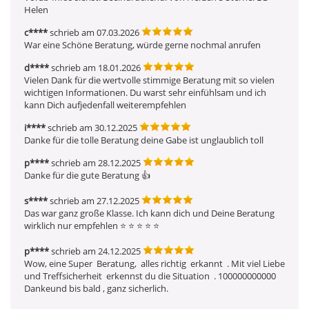
Helen
c****
schrieb am 07.03.2026
War eine Schöne Beratung, würde gerne nochmal anrufen
d****
schrieb am 18.01.2026
Vielen Dank für die wertvolle stimmige Beratung mit so vielen 
wichtigen Informationen. Du warst sehr einfühlsam und ich 
kann Dich aufjedenfall weiterempfehlen
i****
schrieb am 30.12.2025
Danke für die tolle Beratung deine Gabe ist unglaublich toll
p****
schrieb am 28.12.2025
Danke für die gute Beratung 👍 
s****
schrieb am 27.12.2025
Das war ganz große Klasse. Ich kann dich und Deine Beratung 
wirklich nur empfehlen ⭐ ️⭐ ️⭐ ️⭐ ️⭐ ️
p****
schrieb am 24.12.2025
Wow, eine Super  Beratung,  alles richtig  erkannt  . Mit viel Liebe  
und Treffsicherheit  erkennst du die Situation  . 100000000000 
Dankeund bis bald , ganz sicherlich.