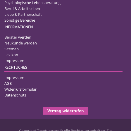
Psychologische Lebensberatung
Beruf & Arbeitsleben
Liebe & Partnerschaft
Sonstige Bereiche
INFORMATIONEN
Berater werden
Neukunde werden
Sitemap
Lexikon
Impressum
RECHTLICHES
Impressum
AGB
Widerrufsformular
Datenschutz
Vertrag widerrufen
Copyright Tarotversum© Alle Rechte vorbehalten. Die