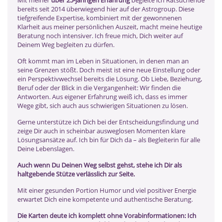
bereits seit 2014 überwiegend hier auf der Astrogroup. Diese
tiefgreifende Expertise, kombiniert mit der gewonnenen
Klarheit aus meiner persönlichen Auszeit, macht meine heutige
Beratung noch intensiver. Ich freue mich, Dich weiter auf
Deinem Weg begleiten zu dürfen.
Oft kommt man im Leben in Situationen, in denen man an
seine Grenzen stößt. Doch meist ist eine neue Einstellung oder
ein Perspektivwechsel bereits die Lösung. Ob Liebe, Beziehung,
Beruf oder der Blick in die Vergangenheit: Wir finden die
Antworten. Aus eigener Erfahrung weiß ich, dass es immer
Wege gibt, sich auch aus schwierigen Situationen zu lösen.
Gerne unterstütze ich Dich bei der Entscheidungsfindung und
zeige Dir auch in scheinbar ausweglosen Momenten klare
Lösungsansätze auf. Ich bin für Dich da – als Begleiterin für alle
Deine Lebenslagen.
Auch wenn Du Deinen Weg selbst gehst, stehe ich Dir als
haltgebende Stütze verlässlich zur Seite.
Mit einer gesunden Portion Humor und viel positiver Energie
erwartet Dich eine kompetente und authentische Beratung.
Die Karten deute ich komplett ohne Vorabinformationen: Ich