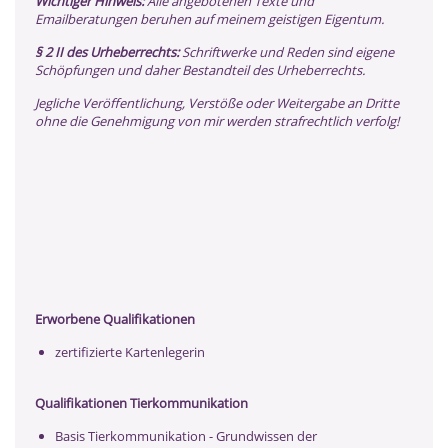
Wichtiger Hinweis:
Alle angebotenen Texte und
Emailberatungen beruhen auf meinem geistigen Eigentum.
§ 2 II des Urheberrechts:
Schriftwerke und Reden sind eigene
Schöpfungen und daher Bestandteil des Urheberrechts.
Jegliche Veröffentlichung, Verstöße oder Weitergabe an Dritte
ohne die Genehmigung von mir werden strafrechtlich verfolg!
Erworbene Qualifikationen
zertifizierte Kartenlegerin
Qualifikationen Tierkommunikation
Basis Tierkommunikation - Grundwissen der