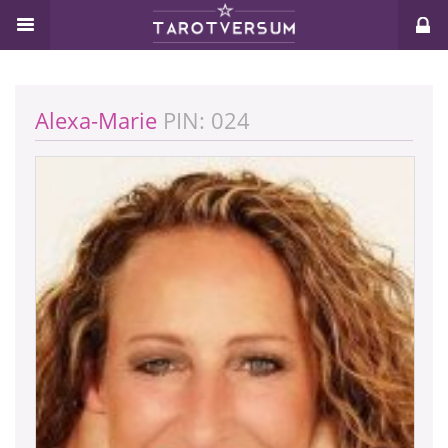
Alexa-Marie
PIN: 024