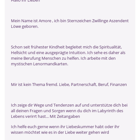
Mein Name ist Amore , ich bin Sternzeichen Zwillinge Aszendent
Löwe geboren.
Schon seit frühester Kindheit begleitet mich die Spiritualität,
Hellsicht und eine ausgeprägte Intuition. Ich sehe es daher als
meine Berufung Menschen zu helfen. Ich arbeite mit den
mystischen Lenormandkarten.
Mir ist kein Thema fremd. Liebe, Partnerschaft, Beruf, Finanzen
Ich zeige dir Wege und Tendenzen auf und unterstütze dich bei
all deinen Fragen und Sorgen wenn du dich im Labyrinth des
Lebens verirrt hast... Mit Zeitangaben
Ich helfe euch gerne wenn ihr Liebeskummer habt oder ihr
wissen möchtet wie es in der Liebe weiter gehen wird ️