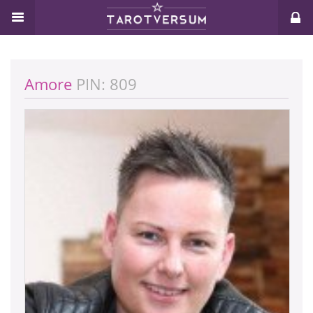
Amore
PIN: 809