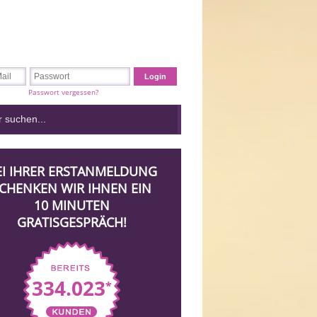
Passwort vergessen?
EI IHRER ERSTANMELDUNG
CHENKEN WIR IHNEN EIN
10 MINUTEN
GRATISGESPRÄCH!
334.023
*