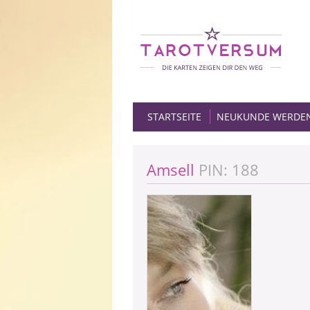
STARTSEITE
NEUKUNDE WERDE
Amsell
PIN: 188