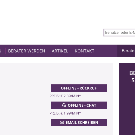
N
BERATER WERDEN
ARTIKEL
KONTAKT
B
S
OFFLINE - RÜCKRUF
PREIS: € 2,39/MIN
*
OFFLINE - CHAT
PREIS: € 1,99/MIN
*
EMAIL SCHREIBEN