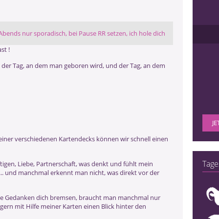
. Abends nur sporadisch, bei Pause RR setzen, ich hole dich
st !
d der Tag, an dem man geboren wird, und der Tag, an dem
JE
meiner verschiedenen Kartendecks können wir schnell einen
Tage
ftigen, Liebe, Partnerschaft, was denkt und fühlt mein
 ... und manchmal erkennt man nicht, was direkt vor der
ne Gedanken dich bremsen, braucht man manchmal nur
 gern mit Hilfe meiner Karten einen Blick hinter den