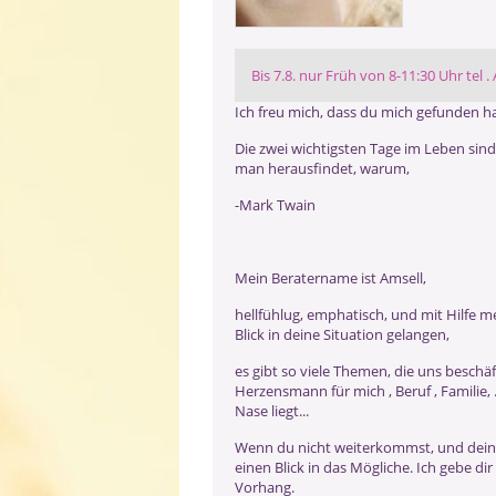
Bis 7.8. nur Früh von 8-11:30 Uhr tel 
Ich freu mich, dass du mich gefunden ha
Die zwei wichtigsten Tage im Leben sin
man herausfindet, warum,
-Mark Twain
Mein Beratername ist Amsell,
hellfühlug, emphatisch, und mit Hilfe 
Blick in deine Situation gelangen,
es gibt so viele Themen, die uns beschä
Herzensmann für mich , Beruf , Familie,
Nase liegt...
Wenn du nicht weiterkommst, und dei
einen Blick in das Mögliche. Ich gebe dir
Vorhang.