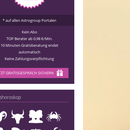
* auf allen Astrogroup Portalen
Kein Abo
TOP Berater ab 0,98 €/Min.
10 Minuten Gratisberatung endet
automatisch
Keine Zahlungsverpflichtung
TZT GRATISGESPRÄCH SICHERN
shoroskop