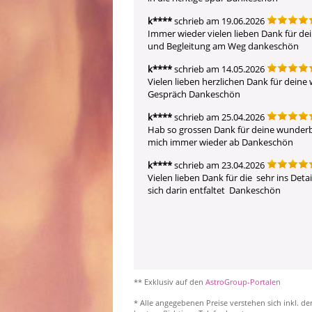
k****
schrieb am 19.06.2026
Immer wieder vielen lieben Dank für de
und Begleitung am Weg dankeschön
k****
schrieb am 14.05.2026
Vielen lieben herzlichen Dank für deine
Gespräch Dankeschön
k****
schrieb am 25.04.2026
Hab so grossen Dank für deine wunderb
mich immer wieder ab Dankeschön
k****
schrieb am 23.04.2026
Vielen lieben Dank für die  sehr ins Det
sich darin entfaltet  Dankeschön
** Exklusiv auf den
AstroGroup-Portalen
* Alle angegebenen Preise verstehen sich inkl. de