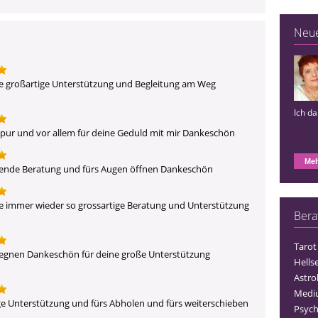
Neu
e großartige Unterstützung und Begleitung am Weg 
Ich d
 Spur und vor allem für deine Geduld mit mir Dankeschön
Meh
ickende Beratung und fürs Augen öffnen Dankeschön
e immer wieder so grossartige Beratung und Unterstützung 
Bera
Tarot
  regnen Dankeschön für deine große Unterstützung 
Hells
Astro
Medi
ige Unterstützung und fürs Abholen und fürs weiterschieben 
Psych