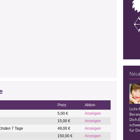
Neue
e
Preis
Aktion
Licht
5,00 €
Anzeigen
Berat
Dich.E
15,00 €
Anzeigen
schwe
chsten 7 Tage
49,00 €
Anzeigen
für Di
150,00 €
Anzeigen