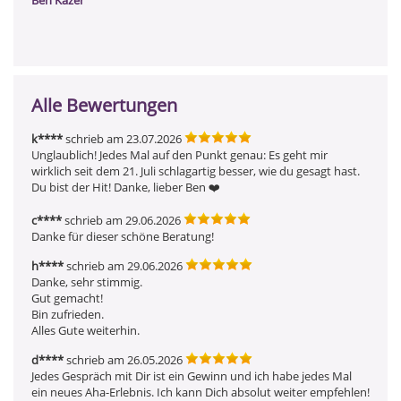
Alle Bewertungen
k****
schrieb am 23.07.2026
Unglaublich! Jedes Mal auf den Punkt genau: Es geht mir 
wirklich seit dem 21. Juli schlagartig besser, wie du gesagt hast. 
Du bist der Hit! Danke, lieber Ben ❤️
c****
schrieb am 29.06.2026
Danke für dieser schöne Beratung!
h****
schrieb am 29.06.2026
Danke, sehr stimmig.

Gut gemacht!

Bin zufrieden.

Alles Gute weiterhin.
d****
schrieb am 26.05.2026
Jedes Gespräch mit Dir ist ein Gewinn und ich habe jedes Mal 
ein neues Aha-Erlebnis. Ich kann Dich absolut weiter empfehlen!