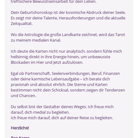
treffsichere Bewusstseinsarbeit für dein Leben.
Dein Geburtshoroskop ist der kosmische Abdruck deiner Seele.
Es zeigt mir deine Talente, Herausforderungen und die aktuelle
Zeitqualität.
Wo die Astrologie die große Landkarte zeichnet, wird das Tarot
zu meinem medialen Kanal.
Ich deute die Karten nicht nur analytisch, sondern fühle mich
hellsinnig direkt in ihre Energie hinein, um unbewusste
Blockaden im Hier und Jetzt aufzulösen.
Egal ob Partnerschaft, Seelenverbindungen, Beruf, Finanzen
oder deine karmische Lebensaufgabe – ich berate dich
praxisnah und absolut ehrlich. Die Sterne und Karten
bestimmen nicht dein Schicksal, sondern zeigen dir Tendenzen
und Chancen.
Du selbst bist der Gestalter deines Weges. Ich freue mich
darauf, dich medial zu begleiten.
Ich freue mich darauf, dich auf deiner Reise zu begleiten.
Herzlichst
Ben Kazer