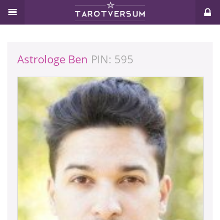
Astrologe Ben
PIN: 595