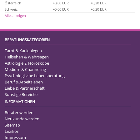
Österreich
+0,00 EUR
+0,20 EUR
Schweiz
+0,00 EUR
+0,20 EUR
Alle anzeigen
BERATUNGSKATEGORIEN
Tarot & Kartenlegen
Hellsehen & Wahrsagen
Astrologie & Horoskope
Medium & Channeling
Psychologische Lebensberatung
Beruf & Arbeitsleben
Liebe & Partnerschaft
Sonstige Bereiche
INFORMATIONEN
Berater werden
Neukunde werden
Sitemap
Lexikon
Impressum