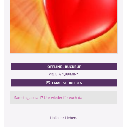
OFFLINE - RÜCKRUF
PREIS: € 1,99/MIN
*
EMAIL SCHREIBEN
Samstag ab ca 17 Uhr wieder für euch da
Hallo ihr Lieben,