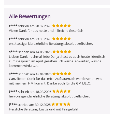
Alle Bewertungen
t****
schrieb am 20.07.2026
Vielen Dank für das nette und hilfreiche Gespräch
t****
schrieb am 23.05.2026
erstklassige, klare,ehrliche Beratung; absolut treffsicher.
s****
schrieb am 14.05.2026
Lieben Dank nochmal liebe Danja ..hast es auch heute  identisch 
zum Gespräch im April  gesehen. Ich werde .abwarten, was da 
kommen wird.LG.,C.
s****
schrieb am 18.04.2026
Ganz lieben Dank für das mich Aufbauen.Ich werde sehen,was 
mit meinem HM kommt. Danke auch für die GM.LG.,C.
t****
schrieb am 18.02.2026
hervorragende, ehrliche Beratung; absolut treffsicher.
i****
schrieb am 30.12.2025
Herzliche Beratung. Lustig und mit Feingefühl.