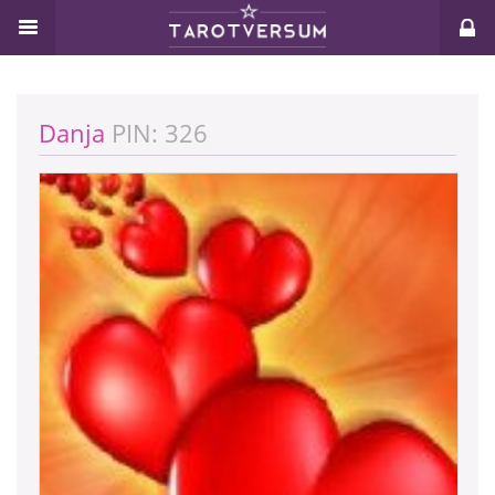
Danja
PIN: 326