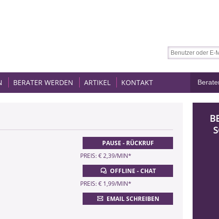
N
BERATER WERDEN
ARTIKEL
KONTAKT
B
S
PAUSE - RÜCKRUF
PREIS: € 2,39/MIN
*
OFFLINE - CHAT
PREIS: € 1,99/MIN
*
EMAIL SCHREIBEN