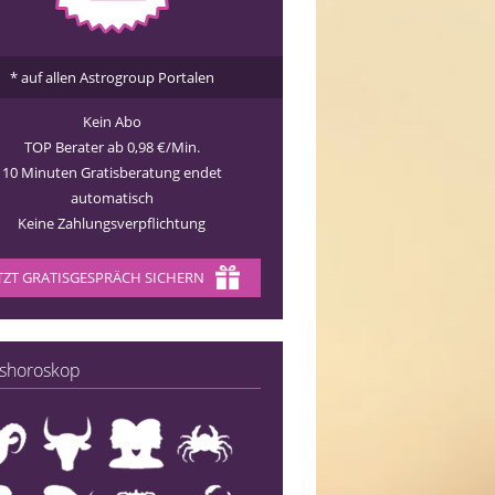
* auf allen Astrogroup Portalen
Kein Abo
TOP Berater ab 0,98 €/Min.
10 Minuten Gratisberatung endet
automatisch
Keine Zahlungsverpflichtung
TZT GRATISGESPRÄCH SICHERN
shoroskop