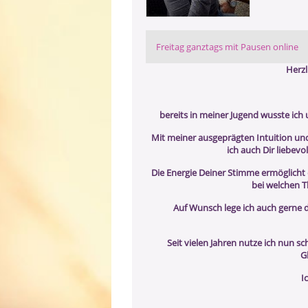
Freitag ganztags mit Pausen online
Herz
bereits in meiner Jugend wusste ich
Mit meiner ausgeprägten Intuition un
ich auch Dir liebevo
Die Energie Deiner Stimme ermöglicht 
bei welchen T
Auf Wunsch lege ich auch gerne 
Seit vielen Jahren nutze ich nun 
G
I