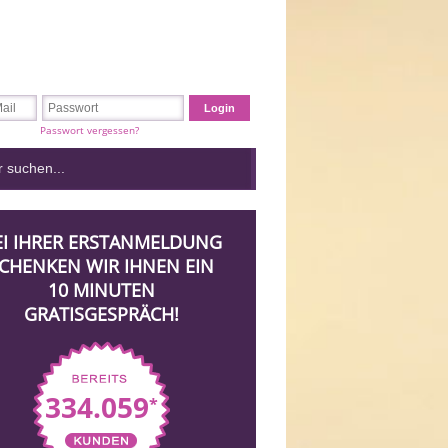
Passwort vergessen?
EI IHRER ERSTANMELDUNG
CHENKEN WIR IHNEN EIN
10 MINUTEN
GRATISGESPRÄCH!
334.059
*