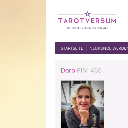
STARTSEITE
NEUKUNDE WERDE
Doro
PIN: 466