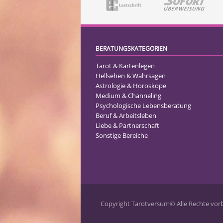
BERATUNGSKATEGORIEN
Tarot & Kartenlegen
Hellsehen & Wahrsagen
Astrologie & Horoskope
Medium & Channeling
Psychologische Lebensberatung
Beruf & Arbeitsleben
Liebe & Partnerschaft
Sonstige Bereiche
Copyright Tarotversum© Alle Rechte vorbe