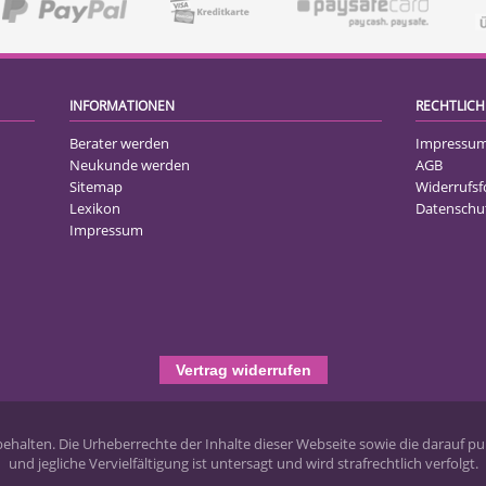
INFORMATIONEN
RECHTLICH
Berater werden
Impressu
Neukunde werden
AGB
Sitemap
Widerrufs
Lexikon
Datenschu
Impressum
Vertrag widerrufen
halten. Die Urheberrechte der Inhalte dieser Webseite sowie die darauf pub
und jegliche Vervielfältigung ist untersagt und wird strafrechtlich verfolgt.