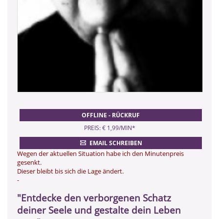
OFFLINE - RÜCKRUF
PREIS: € 1,99/MIN
*
EMAIL SCHREIBEN
Wegen der aktuellen Situation habe ich den Minutenpreis
gesenkt.
Dieser bleibt bis sich die Lage ändert.
-
"Entdecke den verborgenen Schatz
deiner Seele und gestalte dein Leben