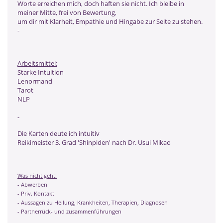
Worte erreichen mich, doch haften sie nicht. Ich bleibe in
meiner Mitte, frei von Bewertung,
um dir mit Klarheit, Empathie und Hingabe zur Seite zu stehen.
-
Arbeitsmittel:
Starke Intuition
Lenormand
Tarot
NLP
-
Die Karten deute ich intuitiv
Reikimeister 3. Grad 'Shinpiden' nach Dr. Usui Mikao
Was nicht geht:
- Abwerben
- Priv. Kontakt
- Aussagen zu Heilung, Krankheiten, Therapien, Diagnosen
- Partnerrück- und zusammenführungen