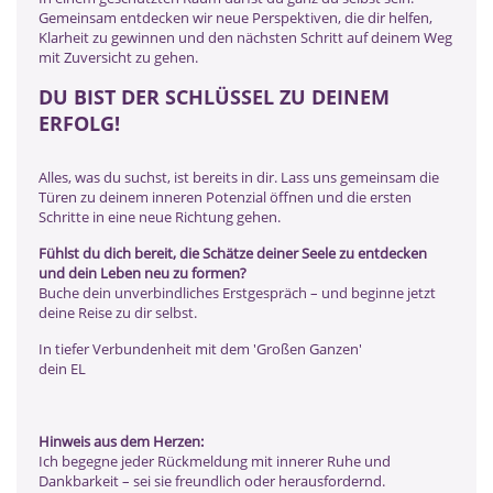
Gemeinsam entdecken wir neue Perspektiven, die dir helfen,
Klarheit zu gewinnen und den nächsten Schritt auf deinem Weg
mit Zuversicht zu gehen.
DU BIST DER SCHLÜSSEL ZU DEINEM
ERFOLG!
Alles, was du suchst, ist bereits in dir. Lass uns gemeinsam die
Türen zu deinem inneren Potenzial öffnen und die ersten
Schritte in eine neue Richtung gehen.
Fühlst du dich bereit, die Schätze deiner Seele zu entdecken
und dein Leben neu zu formen?
Buche dein unverbindliches Erstgespräch – und beginne jetzt
deine Reise zu dir selbst.
In tiefer Verbundenheit mit dem 'Großen Ganzen'
dein EL
Hinweis aus dem Herzen:
Ich begegne jeder Rückmeldung mit innerer Ruhe und
Dankbarkeit – sei sie freundlich oder herausfordernd.