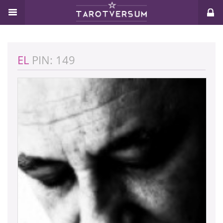
EL
PIN: 149