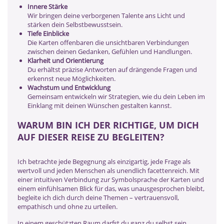
Innere Stärke
Wir bringen deine verborgenen Talente ans Licht und
stärken dein Selbstbewusstsein.
Tiefe Einblicke
Die Karten offenbaren die unsichtbaren Verbindungen
zwischen deinen Gedanken, Gefühlen und Handlungen.
Klarheit und Orientierung
Du erhältst präzise Antworten auf drängende Fragen und
erkennst neue Möglichkeiten.
Wachstum und Entwicklung
Gemeinsam entwickeln wir Strategien, wie du dein Leben im
Einklang mit deinen Wünschen gestalten kannst.
WARUM BIN ICH DER RICHTIGE, UM DICH
AUF DIESER REISE ZU BEGLEITEN?
Ich betrachte jede Begegnung als einzigartig, jede Frage als
wertvoll und jeden Menschen als unendlich facettenreich. Mit
einer intuitiven Verbindung zur Symbolsprache der Karten und
einem einfühlsamen Blick für das, was unausgesprochen bleibt,
begleite ich dich durch deine Themen – vertrauensvoll,
empathisch und ohne zu urteilen.
In einem geschützten Raum darfst du ganz du selbst sein.