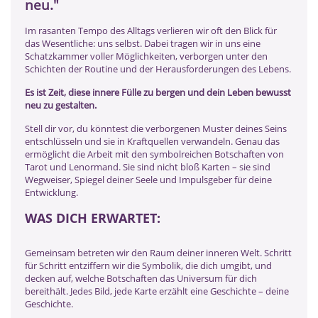
neu."
Im rasanten Tempo des Alltags verlieren wir oft den Blick für
das Wesentliche: uns selbst. Dabei tragen wir in uns eine
Schatzkammer voller Möglichkeiten, verborgen unter den
Schichten der Routine und der Herausforderungen des Lebens.
Es ist Zeit, diese innere Fülle zu bergen und dein Leben bewusst
neu zu gestalten.
Stell dir vor, du könntest die verborgenen Muster deines Seins
entschlüsseln und sie in Kraftquellen verwandeln. Genau das
ermöglicht die Arbeit mit den symbolreichen Botschaften von
Tarot und Lenormand. Sie sind nicht bloß Karten – sie sind
Wegweiser, Spiegel deiner Seele und Impulsgeber für deine
Entwicklung.
WAS DICH ERWARTET:
Gemeinsam betreten wir den Raum deiner inneren Welt. Schritt
für Schritt entziffern wir die Symbolik, die dich umgibt, und
decken auf, welche Botschaften das Universum für dich
bereithält. Jedes Bild, jede Karte erzählt eine Geschichte – deine
Geschichte.