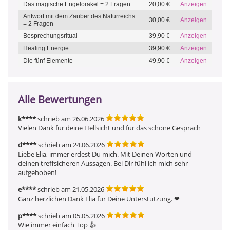
Das magische Engelorakel = 2 Fragen
20,00 €
Anzeigen
Antwort mit dem Zauber des Naturreichs
30,00 €
Anzeigen
= 2 Fragen
Besprechungsritual
39,90 €
Anzeigen
Healing Energie
39,90 €
Anzeigen
Die fünf Elemente
49,90 €
Anzeigen
Alle Bewertungen
k****
schrieb am 26.06.2026
Vielen Dank für deine Hellsicht und für das schöne Gespräch
d****
schrieb am 24.06.2026
Liebe Elia, immer erdest Du mich. Mit Deinen Worten und 
deinen treffsicheren Aussagen. Bei Dir fühl ich mich sehr 
aufgehoben!
e****
schrieb am 21.05.2026
Ganz herzlichen Dank Elia für Deine Unterstützung. ❤ ️
p****
schrieb am 05.05.2026
Wie immer einfach Top 👍 