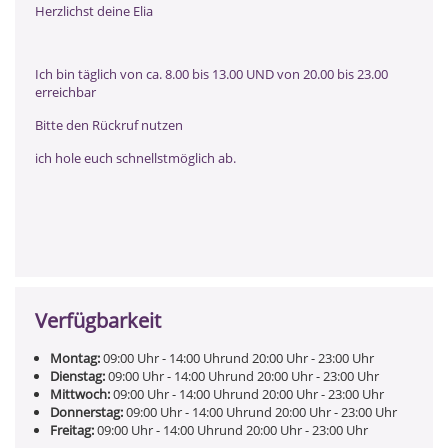
Herzlichst deine Elia
Ich bin täglich von ca. 8.00 bis 13.00 UND von 20.00 bis 23.00
erreichbar
Bitte den Rückruf nutzen
ich hole euch schnellstmöglich ab.
Verfügbarkeit
Montag:
09:00
Uhr
- 14:00
Uhr
und
20:00
Uhr
- 23:00
Uhr
Dienstag:
09:00
Uhr
- 14:00
Uhr
und
20:00
Uhr
- 23:00
Uhr
Mittwoch:
09:00
Uhr
- 14:00
Uhr
und
20:00
Uhr
- 23:00
Uhr
Donnerstag:
09:00
Uhr
- 14:00
Uhr
und
20:00
Uhr
- 23:00
Uhr
Freitag:
09:00
Uhr
- 14:00
Uhr
und
20:00
Uhr
- 23:00
Uhr