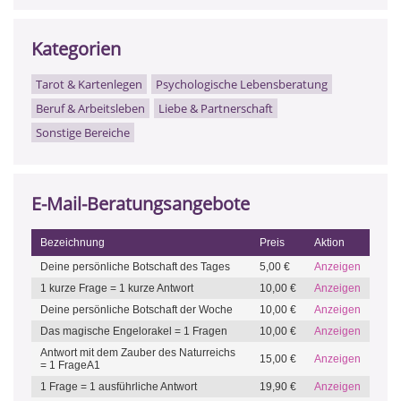
Kategorien
Tarot & Kartenlegen
Psychologische Lebensberatung
Beruf & Arbeitsleben
Liebe & Partnerschaft
Sonstige Bereiche
E-Mail-Beratungsangebote
Bezeichnung
Preis
Aktion
Deine persönliche Botschaft des Tages
5,00 €
Anzeigen
1 kurze Frage = 1 kurze Antwort
10,00 €
Anzeigen
Deine persönliche Botschaft der Woche
10,00 €
Anzeigen
Das magische Engelorakel = 1 Fragen
10,00 €
Anzeigen
Antwort mit dem Zauber des Naturreichs
15,00 €
Anzeigen
= 1 FrageA1
1 Frage = 1 ausführliche Antwort
19,90 €
Anzeigen