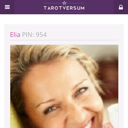
Elia
PIN: 954