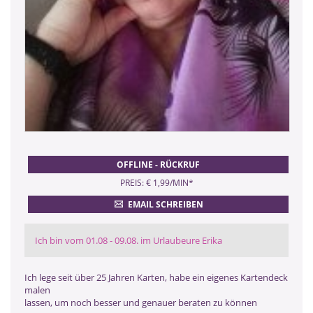
OFFLINE - RÜCKRUF
PREIS: € 1,99/MIN
*
EMAIL SCHREIBEN
Ich bin vom 01.08 - 09.08. im Urlaubeure Erika
Ich lege seit über 25 Jahren Karten, habe ein eigenes Kartendeck
malen
lassen, um noch besser und genauer beraten zu können