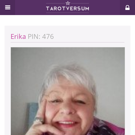
Erika
PIN: 476