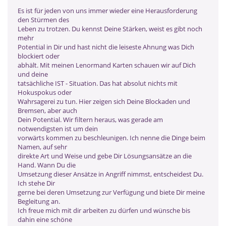
Es ist für jeden von uns immer wieder eine Herausforderung
den Stürmen des
Leben zu trotzen. Du kennst Deine Stärken, weist es gibt noch
mehr
Potential in Dir und hast nicht die leiseste Ahnung was Dich
blockiert oder
abhält. Mit meinen Lenormand Karten schauen wir auf Dich
und deine
tatsächliche IST - Situation. Das hat absolut nichts mit
Hokuspokus oder
Wahrsagerei zu tun. Hier zeigen sich Deine Blockaden und
Bremsen, aber auch
Dein Potential. Wir filtern heraus, was gerade am
notwendigsten ist um dein
vorwärts kommen zu beschleunigen. Ich nenne die Dinge beim
Namen, auf sehr
direkte Art und Weise und gebe Dir Lösungsansätze an die
Hand. Wann Du die
Umsetzung dieser Ansätze in Angriff nimmst, entscheidest Du.
Ich stehe Dir
gerne bei deren Umsetzung zur Verfügung und biete Dir meine
Begleitung an.
Ich freue mich mit dir arbeiten zu dürfen und wünsche bis
dahin eine schöne