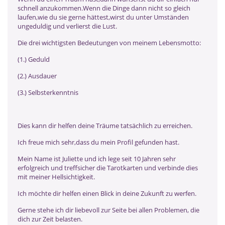
schnell anzukommen.Wenn die Dinge dann nicht so gleich
laufen,wie du sie gerne hättest,wirst du unter Umständen
ungeduldig und verlierst die Lust.
Die drei wichtigsten Bedeutungen von meinem Lebensmotto:
(1.) Geduld
(2.) Ausdauer
(3.) Selbsterkenntnis
Dies kann dir helfen deine Träume tatsächlich zu erreichen.
Ich freue mich sehr,dass du mein Profil gefunden hast.
Mein Name ist Juliette und ich lege seit 10 Jahren sehr
erfolgreich und treffsicher die Tarotkarten und verbinde dies
mit meiner Hellsichtigkeit.
Ich möchte dir helfen einen Blick in deine Zukunft zu werfen.
Gerne stehe ich dir liebevoll zur Seite bei allen Problemen, die
dich zur Zeit belasten.