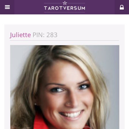
Juliette
PIN: 283