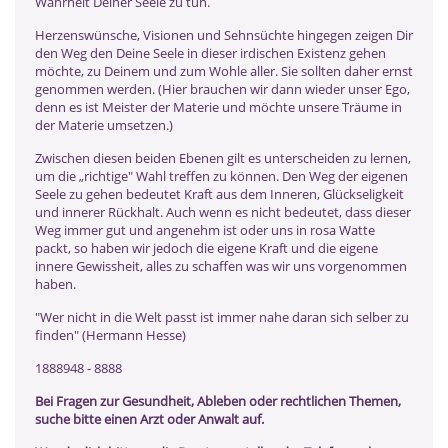
Wahrheit Deiner Seele zu tun.
Herzenswünsche, Visionen und Sehnsüchte hingegen zeigen Dir
den Weg den Deine Seele in dieser irdischen Existenz gehen
möchte, zu Deinem und zum Wohle aller. Sie sollten daher ernst
genommen werden. (Hier brauchen wir dann wieder unser Ego,
denn es ist Meister der Materie und möchte unsere Träume in
der Materie umsetzen.)
Zwischen diesen beiden Ebenen gilt es unterscheiden zu lernen,
um die „richtige" Wahl treffen zu können. Den Weg der eigenen
Seele zu gehen bedeutet Kraft aus dem Inneren, Glückseligkeit
und innerer Rückhalt. Auch wenn es nicht bedeutet, dass dieser
Weg immer gut und angenehm ist oder uns in rosa Watte
packt, so haben wir jedoch die eigene Kraft und die eigene
innere Gewissheit, alles zu schaffen was wir uns vorgenommen
haben.
"Wer nicht in die Welt passt ist immer nahe daran sich selber zu
finden" (Hermann Hesse)
1888948 - 8888
Bei Fragen zur Gesundheit, Ableben oder rechtlichen Themen,
suche bitte einen Arzt oder Anwalt auf.