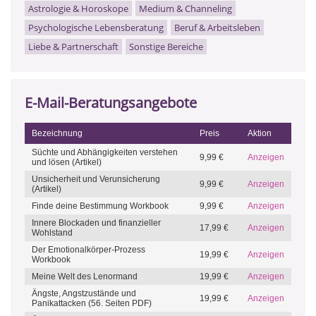
Astrologie & Horoskope
Medium & Channeling
Psychologische Lebensberatung
Beruf & Arbeitsleben
Liebe & Partnerschaft
Sonstige Bereiche
E-Mail-Beratungsangebote
Bezeichnung
Preis
Aktion
Süchte und Abhängigkeiten verstehen
9,99 €
Anzeigen
und lösen (Artikel)
Unsicherheit und Verunsicherung
9,99 €
Anzeigen
(Artikel)
Finde deine Bestimmung Workbook
9,99 €
Anzeigen
Innere Blockaden und finanzieller
17,99 €
Anzeigen
Wohlstand
Der Emotionalkörper-Prozess
19,99 €
Anzeigen
Workbook
Meine Welt des Lenormand
19,99 €
Anzeigen
Ängste, Angstzustände und
19,99 €
Anzeigen
Panikattacken (56. Seiten PDF)