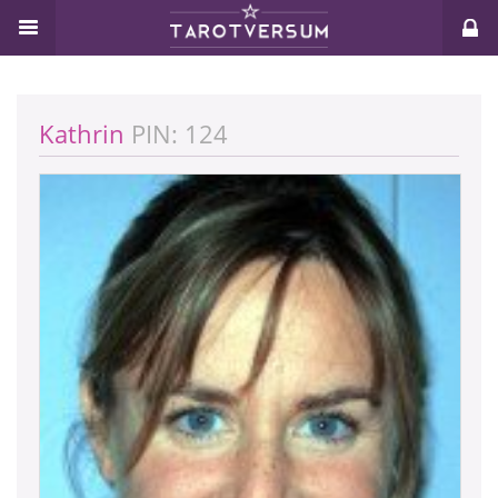
Kathrin
PIN: 124