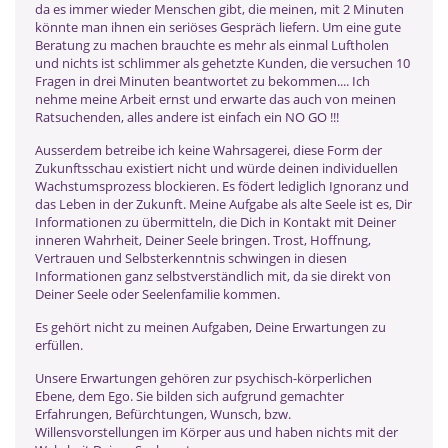
da es immer wieder Menschen gibt, die meinen, mit 2 Minuten
könnte man ihnen ein seriöses Gespräch liefern. Um eine gute
Beratung zu machen brauchte es mehr als einmal Luftholen
und nichts ist schlimmer als gehetzte Kunden, die versuchen 10
Fragen in drei Minuten beantwortet zu bekommen.... Ich
nehme meine Arbeit ernst und erwarte das auch von meinen
Ratsuchenden, alles andere ist einfach ein NO GO !!!
Ausserdem betreibe ich keine Wahrsagerei, diese Form der
Zukunftsschau existiert nicht und würde deinen individuellen
Wachstumsprozess blockieren. Es födert lediglich Ignoranz und
das Leben in der Zukunft. Meine Aufgabe als alte Seele ist es, Dir
Informationen zu übermitteln, die Dich in Kontakt mit Deiner
inneren Wahrheit, Deiner Seele bringen. Trost, Hoffnung,
Vertrauen und Selbsterkenntnis schwingen in diesen
Informationen ganz selbstverständlich mit, da sie direkt von
Deiner Seele oder Seelenfamilie kommen.
Es gehört nicht zu meinen Aufgaben, Deine Erwartungen zu
erfüllen.
Unsere Erwartungen gehören zur psychisch-körperlichen
Ebene, dem Ego. Sie bilden sich aufgrund gemachter
Erfahrungen, Befürchtungen, Wunsch, bzw.
Willensvorstellungen im Körper aus und haben nichts mit der