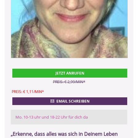
JETZT ANRUFEN
PREIS: € 2,99/MIN
*
PREIS: € 1,11/MIN
*
EMAIL SCHREIBEN
Mo. 10-13 uhr und 18-22 Uhr für dich da
„Erkenne, dass alles was sich in Deinem Leben