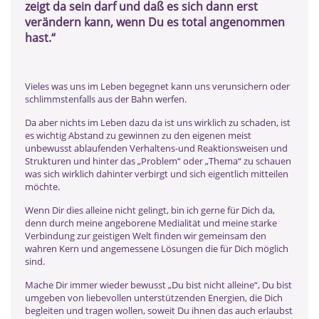
zeigt da sein darf und daß es sich dann erst
verändern kann, wenn Du es total angenommen
hast.“
Vieles was uns im Leben begegnet kann uns verunsichern oder
schlimmstenfalls aus der Bahn werfen.
Da aber nichts im Leben dazu da ist uns wirklich zu schaden, ist
es wichtig Abstand zu gewinnen zu den eigenen meist
unbewusst ablaufenden Verhaltens-und Reaktionsweisen und
Strukturen und hinter das „Problem“ oder „Thema“ zu schauen
was sich wirklich dahinter verbirgt und sich eigentlich mitteilen
möchte.
Wenn Dir dies alleine nicht gelingt, bin ich gerne für Dich da,
denn durch meine angeborene Medialität und meine starke
Verbindung zur geistigen Welt finden wir gemeinsam den
wahren Kern und angemessene Lösungen die für Dich möglich
sind.
Mache Dir immer wieder bewusst „Du bist nicht alleine“, Du bist
umgeben von liebevollen unterstützenden Energien, die Dich
begleiten und tragen wollen, soweit Du ihnen das auch erlaubst