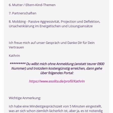
6. Mutter / Eltern-Kind-Themen
7. Partnerschaften
8. Mobbing - Passive Aggressivität, Projection und Deflektion,
Ursachenklärung im Energetischen und Lösungsansätze
Ich freue mich auf unser Gespräch und Danke Dir für Dein
Vertrauen
Kathrin
********* Du willst mich ohne Anmeldung (anstatt teurer 0900
Nummer) und trotzdem kostengünstig erreichen, dann gehe
über folgendes Portal:
https://www.esolita.de/profil/Kathrin
Wichtige Anmerkung:
Ich habe eine Mindestgesprächszeit von 5 Minuten eingestellt,
was an sich schon ziemlich lächerlich ist, aber ja, es ist notendig