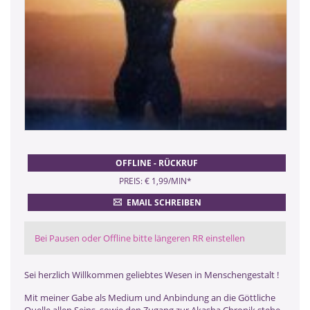
OFFLINE - RÜCKRUF
PREIS: € 1,99/MIN
*
EMAIL SCHREIBEN
Bei Pausen oder Offline bitte längeren RR einstellen
Sei herzlich Willkommen geliebtes Wesen in Menschengestalt !
Mit meiner Gabe als Medium und Anbindung an die Göttliche
Quelle allen Seins, sowie den Zugang zur Akasha Chronik stehe