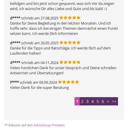
befolgen und bin jetzt schon gespannt, was sich mir da zeigen 
wird. Ich wünsche Dir alles Liebe und Gute und bis bald :-)
d****
schrieb am 27.08.2025
Danke für Deine Begleitung in den letzten Monaten. Und ich 
hoffe sehr, dass ich bei einigen Themen demnächst einen Punkt 
setzen kann. Ich werde Dich informieren
d****
schrieb am 20.05.2025
Danke für die Tipps und Ratschläge. Ich werde Dich auf dem 
Laufenden halten!
d****
schrieb am 04.11.2024
Vielen herzlichen Dank für unser Gespräch und Deine schnellen 
Antworten und Übersetzungen!
l****
schrieb am 09.09.2024
Vielen Dank für die super Beratung 
1
2
3
4
5
6
>
>>
** Exklusiv auf den
AstroGroup-Portalen