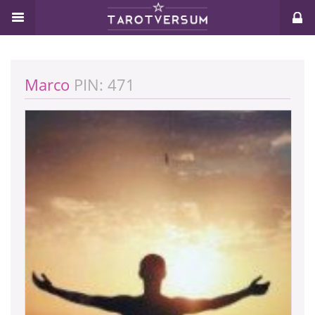
Marco
PIN: 471