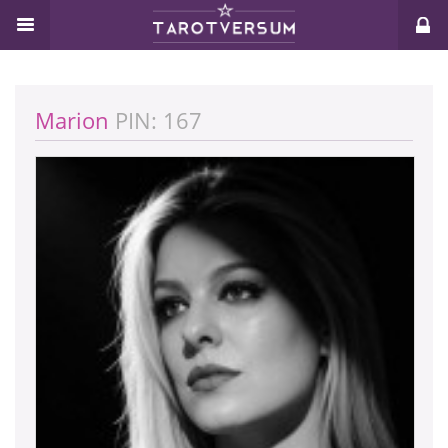
Marion
PIN: 167