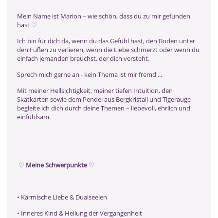
Mein Name ist Marion – wie schön, dass du zu mir gefunden
hast ♡
Ich bin für dich da, wenn du das Gefühl hast, den Boden unter
den Füßen zu verlieren, wenn die Liebe schmerzt oder wenn du
einfach jemanden brauchst, der dich versteht.
Sprech mich gerne an - kein Thema ist mir fremd ...
Mit meiner Hellsichtigkeit, meiner tiefen Intuition, den
Skatkarten sowie dem Pendel aus Bergkristall und Tigerauge
begleite ich dich durch deine Themen – liebevoll, ehrlich und
einfühlsam.
♡
Meine Schwerpunkte
♡
• Karmische Liebe & Dualseelen
• Inneres Kind & Heilung der Vergangenheit