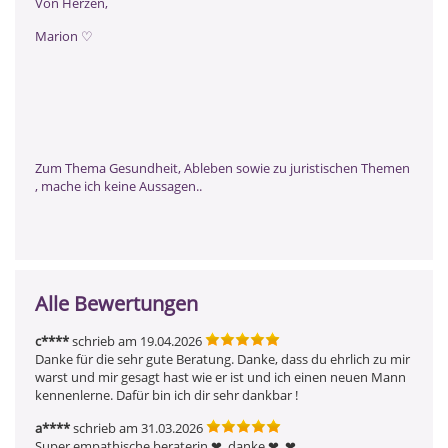
Von Herzen,
Marion ♡
Zum Thema Gesundheit, Ableben sowie zu juristischen Themen
, mache ich keine Aussagen..
Alle Bewertungen
c****
schrieb am 19.04.2026
Danke für die sehr gute Beratung. Danke, dass du ehrlich zu mir 
warst und mir gesagt hast wie er ist und ich einen neuen Mann 
kennenlerne. Dafür bin ich dir sehr dankbar !
a****
schrieb am 31.03.2026
Super empathische beraterin ❤ ️ danke ❤ ️ ❤ ️