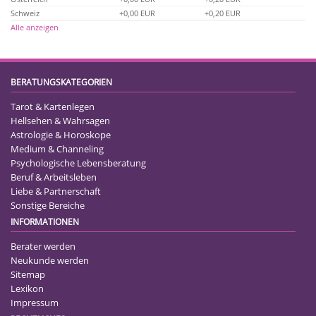
Schweiz
+0,00 EUR
+0,20 EUR
Alle anzeigen
BERATUNGSKATEGORIEN
Tarot & Kartenlegen
Hellsehen & Wahrsagen
Astrologie & Horoskope
Medium & Channeling
Psychologische Lebensberatung
Beruf & Arbeitsleben
Liebe & Partnerschaft
Sonstige Bereiche
INFORMATIONEN
Berater werden
Neukunde werden
Sitemap
Lexikon
Impressum