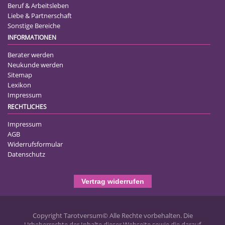
Beruf & Arbeitsleben
Liebe & Partnerschaft
Sonstige Bereiche
INFORMATIONEN
Berater werden
Neukunde werden
Sitemap
Lexikon
Impressum
RECHTLICHES
Impressum
AGB
Widerrufsformular
Datenschutz
Vertrag widerrufen
Copyright Tarotversum© Alle Rechte vorbehalten. Die
Urheberrechte der Inhalte dieser Webseite sowie die darauf