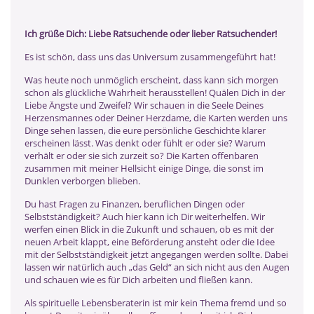
Ich grüße Dich: Liebe Ratsuchende oder lieber Ratsuchender!
Es ist schön, dass uns das Universum zusammengeführt hat!
Was heute noch unmöglich erscheint, dass kann sich morgen
schon als glückliche Wahrheit herausstellen! Quälen Dich in der
Liebe Ängste und Zweifel? Wir schauen in die Seele Deines
Herzensmannes oder Deiner Herzdame, die Karten werden uns
Dinge sehen lassen, die eure persönliche Geschichte klarer
erscheinen lässt. Was denkt oder fühlt er oder sie? Warum
verhält er oder sie sich zurzeit so? Die Karten offenbaren
zusammen mit meiner Hellsicht einige Dinge, die sonst im
Dunklen verborgen blieben.
Du hast Fragen zu Finanzen, beruflichen Dingen oder
Selbstständigkeit? Auch hier kann ich Dir weiterhelfen. Wir
werfen einen Blick in die Zukunft und schauen, ob es mit der
neuen Arbeit klappt, eine Beförderung ansteht oder die Idee
mit der Selbstständigkeit jetzt angegangen werden sollte. Dabei
lassen wir natürlich auch „das Geld“ an sich nicht aus den Augen
und schauen wie es für Dich arbeiten und fließen kann.
Als spirituelle Lebensberaterin ist mir kein Thema fremd und so