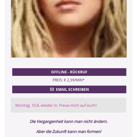
OFFLINE - RÜCKRUF
PREIS: € 2,39/MIN
*
EMAIL SCHREIBEN
Montag, 10.8. wieder in. Freue mich auf euch!
Die Vergangenheit kann man nicht ändern.
Aber die Zukunft kann man formen!