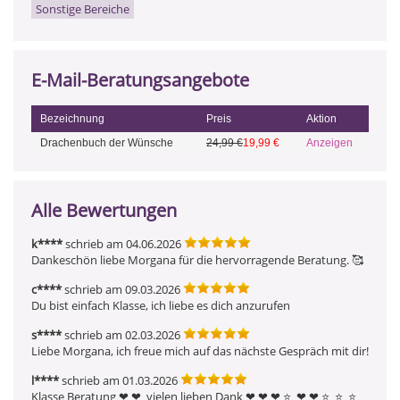
Sonstige Bereiche
E-Mail-Beratungsangebote
Bezeichnung
Preis
Aktion
Drachenbuch der Wünsche
24,99 €
19,99 €
Anzeigen
Alle Bewertungen
k****
schrieb am 04.06.2026
Dankeschön liebe Morgana für die hervorragende Beratung. 🥰 
c****
schrieb am 09.03.2026
Du bist einfach Klasse, ich liebe es dich anzurufen
s****
schrieb am 02.03.2026
Liebe Morgana, ich freue mich auf das nächste Gespräch mit dir!
l****
schrieb am 01.03.2026
Klasse Beratung ❤ ️❤ ️ vielen lieben Dank ❤ ️❤ ️❤ ️⭐  ❤ ️❤ ️⭐  ⭐  ⭐  