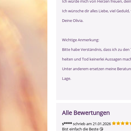
Ich würde mich von Herzen freuen, dein
Ich wünsche dir alles Liebe, viel Geduld,
Deine Olivia.
Wichtige Anmerkung:
Bitte habe Verständnis, dass ich zu d
heiten und Tod keinerlei Aussagen mac
Unter anderem ersetzen meine Beratung
Lage.
Alle Bewertungen
s****
schrieb am 21.01.2026
Bist einfach die Beste 😘 