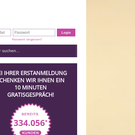
Passwort vergessen?
EI IHRER ERSTANMELDUNG
CHENKEN WIR IHNEN EIN
10 MINUTEN
GRATISGESPRÄCH!
334.056
*