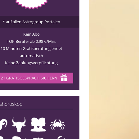
* auf allen Astrogroup Portalen
Kein Abo
TOP Berater ab 0,98 €/Min.
10 Minuten Gratisberatung endet
automatisch
Keine Zahlungsverpflichtung
TZT GRATISGESPRÄCH SICHERN
shoroskop