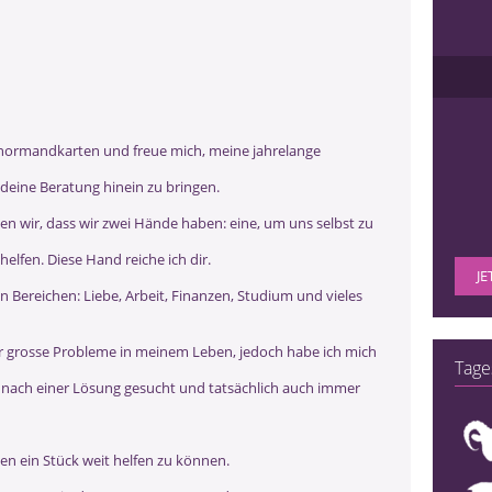
 Lenormandkarten und freue mich, meine jahrelange
 deine Beratung hinein zu bringen.
hen wir, dass wir zwei Hände haben: eine, um uns selbst zu
elfen. Diese Hand reiche ich dir.
JE
en Bereichen: Liebe, Arbeit, Finanzen, Studium und vieles
hr grosse Probleme in meinem Leben, jedoch habe ich mich
Tage
 nach einer Lösung gesucht und tatsächlich auch immer
n ein Stück weit helfen zu können.