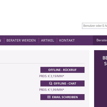
N
BERATER WERDEN
ARTIKEL
KONTAKT
B
S
OFFLINE - RÜCKRUF
PREIS: € 3,19/MIN
*
OFFLINE - CHAT
PREIS: € 1,99/MIN
*
EMAIL SCHREIBEN