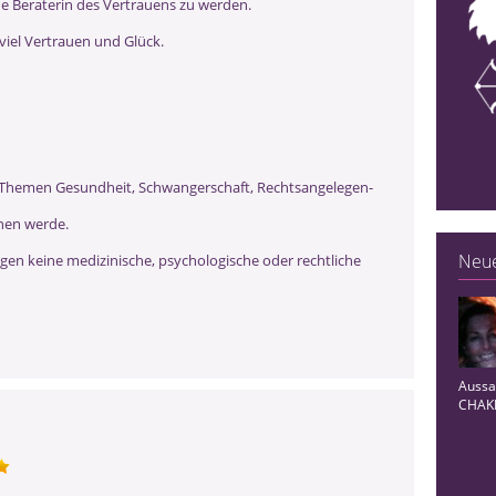
e Beraterin des Vertrauens zu werden.
 viel Vertrauen und Glück.
en Themen Gesundheit, Schwangerschaft, Rechtsangelegen-
hen werde.
Neue
en keine medizinische, psychologische oder rechtliche
Aussag
CHAKR