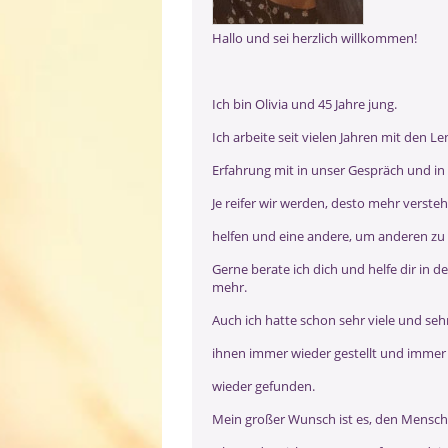
Hallo und sei herzlich willkommen!
Ich bin Olivia und 45 Jahre jung.
Ich arbeite seit vielen Jahren mit den
Erfahrung mit in unser Gespräch und in
Je reifer wir werden, desto mehr verste
helfen und eine andere, um anderen zu h
Gerne berate ich dich und helfe dir in d
mehr.
Auch ich hatte schon sehr viele und se
ihnen immer wieder gestellt und immer
wieder gefunden.
Mein großer Wunsch ist es, den Mensche