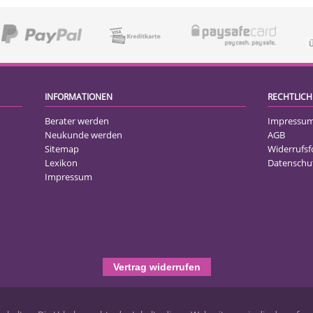
INFORMATIONEN
RECHTLICH
Berater werden
Impressu
Neukunde werden
AGB
Sitemap
Widerrufs
Lexikon
Datenschu
Impressum
Vertrag widerrufen