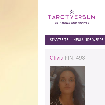
STARTSEITE
NEUKUNDE WERDE
Olivia
PIN: 498