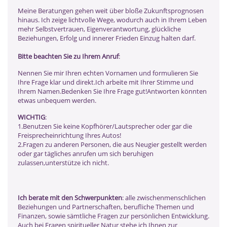
Meine Beratungen gehen weit über bloße Zukunftsprognosen
hinaus. Ich zeige lichtvolle Wege, wodurch auch in Ihrem Leben
mehr Selbstvertrauen, Eigenverantwortung, glückliche
Beziehungen, Erfolg und innerer Frieden Einzug halten darf.
Bitte beachten Sie zu Ihrem Anruf
:
Nennen Sie mir Ihren echten Vornamen und formulieren Sie
Ihre Frage klar und direkt.Ich arbeite mit Ihrer Stimme und
Ihrem Namen.Bedenken Sie Ihre Frage gut!Antworten könnten
etwas unbequem werden.
WICHTIG
:
1.Benutzen Sie keine Kopfhörer/Lautsprecher oder gar die
Freisprecheinrichtung Ihres Autos!
2.Fragen zu anderen Personen, die aus Neugier gestellt werden
oder gar tägliches anrufen um sich beruhigen
zulassen,unterstütze ich nicht.
Ich berate mit den Schwerpunkten
: alle zwischenmenschlichen
Beziehungen und Partnerschaften, berufliche Themen und
Finanzen, sowie sämtliche Fragen zur persönlichen Entwicklung.
Auch bei Fragen spiritueller Natur stehe ich Ihnen zur