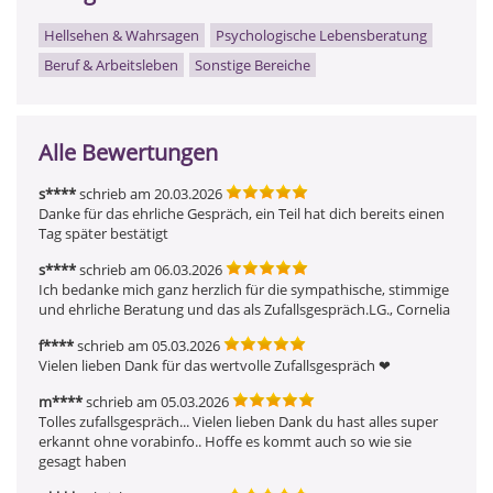
Hellsehen & Wahrsagen
Psychologische Lebensberatung
Beruf & Arbeitsleben
Sonstige Bereiche
Alle Bewertungen
s****
schrieb am 20.03.2026
Danke für das ehrliche Gespräch, ein Teil hat dich bereits einen 
Tag später bestätigt
s****
schrieb am 06.03.2026
Ich bedanke mich ganz herzlich für die sympathische, stimmige 
und ehrliche Beratung und das als Zufallsgespräch.LG., Cornelia
f****
schrieb am 05.03.2026
Vielen lieben Dank für das wertvolle Zufallsgespräch ❤ ️
m****
schrieb am 05.03.2026
Tolles zufallsgespräch... Vielen lieben Dank du hast alles super 
erkannt ohne vorabinfo.. Hoffe es kommt auch so wie sie 
gesagt haben