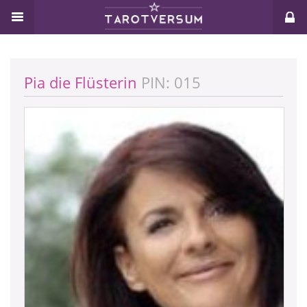
Pia die Flüsterin
PIN: 015