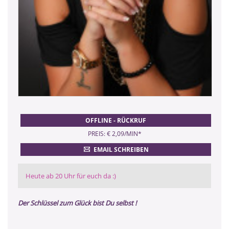
OFFLINE - RÜCKRUF
PREIS: € 2,09/MIN
*
EMAIL SCHREIBEN
Heute ab 20 Uhr für euch da :)
Der Schlüssel zum Glück bist Du selbst !