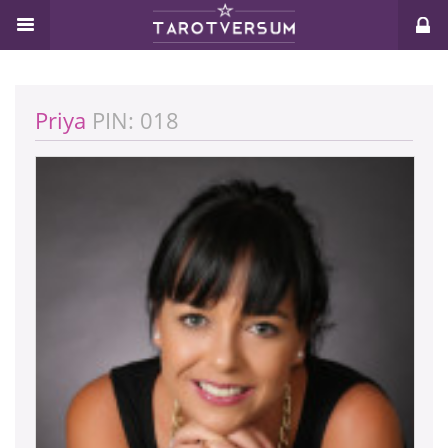
Priya
PIN: 018