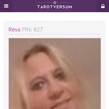
Reva
PIN: 827