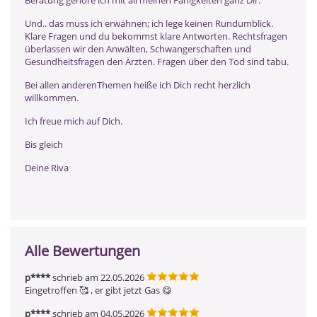
Und.. das muss ich erwähnen; ich lege keinen Rundumblick.
Klare Fragen und du bekommst klare Antworten. Rechtsfragen
überlassen wir den Anwälten, Schwangerschaften und
Gesundheitsfragen den Ärzten. Fragen über den Tod sind tabu.
Bei allen anderenThemen heiße ich Dich recht herzlich
willkommen.
Ich freue mich auf Dich.
Bis gleich
Deine Riva
Alle Bewertungen
p****
schrieb am 22.05.2026
Eingetroffen 🥰 , er gibt jetzt Gas 😋 
p****
schrieb am 04.05.2026