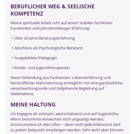
BERUFLICHER WEG & SEELISCHE
KOMPETENZ
Meine spirituelle Arbeit ruht auf einem stabilen fachlichen
Fundament und jahrzehntelanger Erfahrung:
> Über 20 Jahre Beratungserfahrung
> Abschluss als Psychologische Beraterin
> Ausgebildete Pädagogin
> Kinder- und Jugendtherapeutin
Diese Verbindung aus Fachwissen, Lebenserfahrung und
feinstofflicher Wahrnehmung ermöglicht mir eine ganzheitliche,
verantwortungsvolle und tiefgehende Begleitung auf
Seelenebene.
MEINE HALTUNG
Ich begegne dir achtsam, wertschätzend und auf Augenhöhe.
Wenn bestimmte Antworten nicht angezeigt werden,
kommuniziere ich dies offen – denn nicht jede Erkenntnis darf
zu jedem Zeitpunkt empfangen werden. Sehr wohl aber können