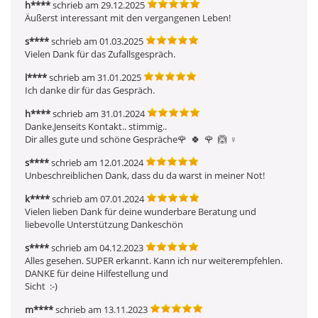
h****
schrieb am 29.12.2025
Äußerst interessant mit den vergangenen Leben!
s****
schrieb am 01.03.2025
Vielen Dank für das Zufallsgespräch. 
l****
schrieb am 31.01.2025
Ich danke dir für das Gespräch.
h****
schrieb am 31.01.2024
Danke.Jenseits Kontakt.. stimmig..

Dir alles gute und schöne Gespräche🌹  🍀  🌹  🙆 ‍♀ ️
s****
schrieb am 12.01.2024
Unbeschreiblichen Dank, dass du da warst in meiner Not!
k****
schrieb am 07.01.2024
Vielen lieben Dank für deine wunderbare Beratung und 
liebevolle Unterstützung Dankeschön 
s****
schrieb am 04.12.2023
Alles gesehen. SUPER erkannt. Kann ich nur weiterempfehlen. 
DANKE für deine Hilfestellung und

Sicht  :-)
m****
schrieb am 13.11.2023