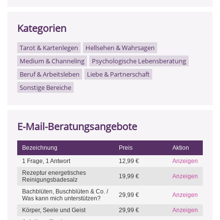
Kategorien
Tarot & Kartenlegen
Hellsehen & Wahrsagen
Medium & Channeling
Psychologische Lebensberatung
Beruf & Arbeitsleben
Liebe & Partnerschaft
Sonstige Bereiche
E-Mail-Beratungsangebote
Bezeichnung
Preis
Aktion
1 Frage, 1 Antwort
12,99 €
Anzeigen
Rezeptur energetisches
19,99 €
Anzeigen
Reinigungsbadesalz
Bachblüten, Buschblüten & Co. /
29,99 €
Anzeigen
Was kann mich unterstützen?
Körper, Seele und Geist
29,99 €
Anzeigen