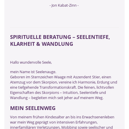
- Jon Kabat-Zinn -
SPIRITUELLE BERATUNG – SEELENTIEFE,
KLARHEIT & WANDLUNG
Hallo wundervolle Seele,
mein Name ist Seelenauge.
Geboren im Sternzeichen Waage mit Aszendent Stier, einen
Atemzug vor dem Skorpion, vereine ich Harmonie, Erdung und
eine tiefgehende Transformationskraft. Die feinen, lichtvollen
Eigenschaften des Skorpions – Intuition, Seelentiefe und
Wandlung – begleiten mich seit jeher auf meinem Weg.
MEIN SEELENWEG
Von meinem frühen Kindesalter an bis ins Erwachsenenleben
war mein Weg geprägt von intensiven Erfahrungen,
innerfamiliären Verletzungen, Mobbing sowie seelischer und