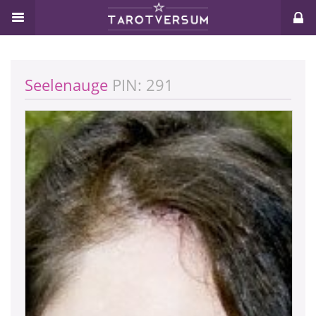
Seelenauge
PIN: 291