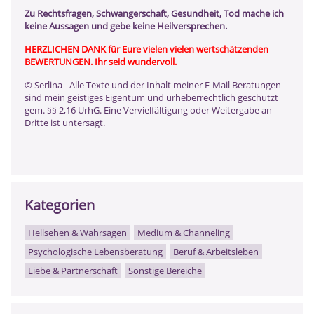
Zu Rechtsfragen, Schwangerschaft, Gesundheit, Tod mache ich
keine Aussagen und gebe keine Heilversprechen.
HERZLICHEN DANK für Eure vielen vielen wertschätzenden
BEWERTUNGEN. Ihr seid wundervoll.
© Serlina - Alle Texte und der Inhalt meiner E-Mail Beratungen
sind mein geistiges Eigentum und urheberrechtlich geschützt
gem. §§ 2,16 UrhG. Eine Vervielfältigung oder Weitergabe an
Dritte ist untersagt.
Kategorien
Hellsehen & Wahrsagen
Medium & Channeling
Psychologische Lebensberatung
Beruf & Arbeitsleben
Liebe & Partnerschaft
Sonstige Bereiche