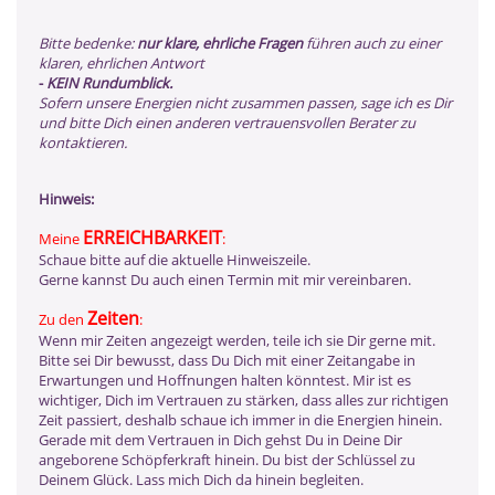
Bitte bedenke:
nur klare, ehrliche Fragen
führen auch zu einer
klaren, ehrlichen Antwort
-
KEIN Rundumblick.
Sofern unsere Energien nicht zusammen passen, sage ich es Dir
und bitte Dich einen anderen vertrauensvollen Berater zu
kontaktieren.
Hinweis:
ERREICHBARKEIT
Meine
:
Schaue bitte auf die aktuelle Hinweiszeile.
Gerne kannst Du auch einen Termin mit mir vereinbaren.
Zeiten
Zu den
:
Wenn mir Zeiten angezeigt werden, teile ich sie Dir gerne mit.
Bitte sei Dir bewusst, dass Du Dich mit einer Zeitangabe in
Erwartungen und Hoffnungen halten könntest. Mir ist es
wichtiger, Dich im Vertrauen zu stärken, dass alles zur richtigen
Zeit passiert, deshalb schaue ich immer in die Energien hinein.
Gerade mit dem Vertrauen in Dich gehst Du in Deine Dir
angeborene Schöpferkraft hinein. Du bist der Schlüssel zu
Deinem Glück. Lass mich Dich da hinein begleiten.