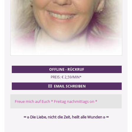
OFFLINE - RÜCKRUF
PREIS: € 2,59/MIN
*
EMAIL SCHREIBEN
Freue mich auf Euch * Freitag nachmittags on *
∞ ʚ Die Liebe, nicht die Zeit, heilt alle Wunden ʚ ∞