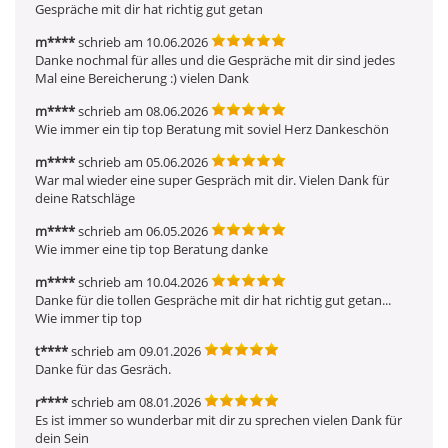
Gespräche mit dir hat richtig gut getan
m****
schrieb am 10.06.2026
Danke nochmal für alles und die Gespräche mit dir sind jedes 
Mal eine Bereicherung :) vielen Dank
m****
schrieb am 08.06.2026
Wie immer ein tip top Beratung mit soviel Herz Dankeschön
m****
schrieb am 05.06.2026
War mal wieder eine super Gespräch mit dir. Vielen Dank für 
deine Ratschläge
m****
schrieb am 06.05.2026
Wie immer eine tip top Beratung danke
m****
schrieb am 10.04.2026
Danke für die tollen Gespräche mit dir hat richtig gut getan... 
Wie immer tip top
t****
schrieb am 09.01.2026
Danke für das Gesräch.
r****
schrieb am 08.01.2026
Es ist immer so wunderbar mit dir zu sprechen vielen Dank für 
dein Sein