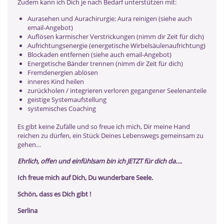
Zudem kann ich Dich je nach Bedarf unterstützen mit:
Aurasehen und Aurachirurgie; Aura reinigen (siehe auch
email-Angebot)
Auflösen karmischer Verstrickungen (nimm dir Zeit für dich)
Aufrichtungsenergie (energetische Wirbelsäulenaufrichtung)
Blockaden entfernen (siehe auch email-Angebot)
Energetische Bänder trennen (nimm dir Zeit für dich)
Fremdenergien ablösen
inneres Kind heilen
zurückholen / integrieren verloren gegangener Seelenanteile
geistige Systemaufstellung
systemisches Coaching
Es gibt keine Zufälle und so freue ich mich, Dir meine Hand
reichen zu dürfen, ein Stück Deines Lebenswegs gemeinsam zu
gehen…
Ehrlich, offen und einfühlsam bin ich JETZT für dich da….
Ich freue mich auf Dich, Du wunderbare Seele.
Schön, dass es Dich gibt !
Serlina