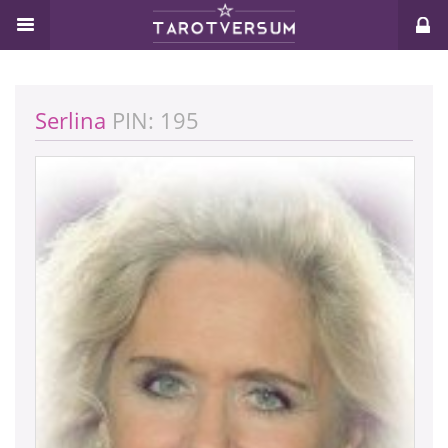
Serlina
PIN: 195