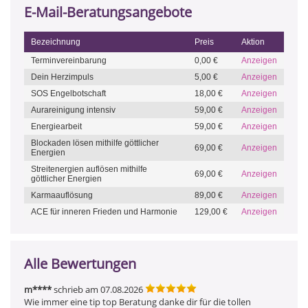
E-Mail-Beratungsangebote
Bezeichnung
Preis
Aktion
Terminvereinbarung
0,00 €
Anzeigen
Dein Herzimpuls
5,00 €
Anzeigen
SOS Engelbotschaft
18,00 €
Anzeigen
Aurareinigung intensiv
59,00 €
Anzeigen
Energiearbeit
59,00 €
Anzeigen
Blockaden lösen mithilfe göttlicher
69,00 €
Anzeigen
Energien
Streitenergien auflösen mithilfe
69,00 €
Anzeigen
göttlicher Energien
Karmaauflösung
89,00 €
Anzeigen
ACE für inneren Frieden und Harmonie
129,00 €
Anzeigen
Alle Bewertungen
m****
schrieb am 07.08.2026
Wie immer eine tip top Beratung danke dir für die tollen 