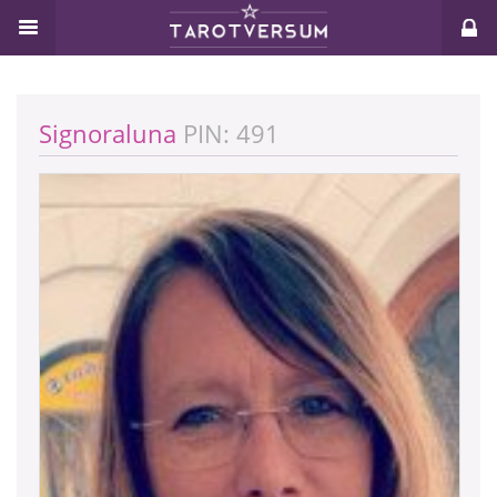
Signoraluna
PIN: 491