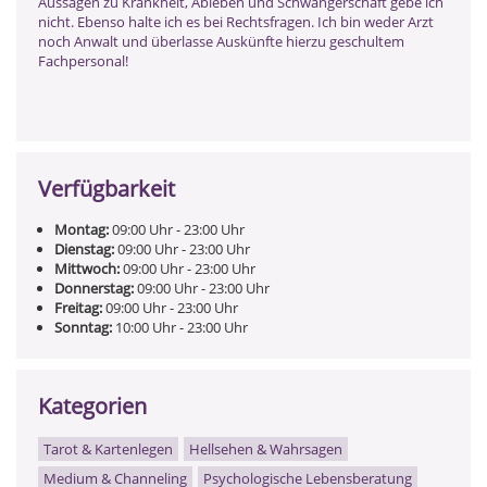
Aussagen zu Krankheit, Ableben und Schwangerschaft gebe ich
nicht. Ebenso halte ich es bei Rechtsfragen. Ich bin weder Arzt
noch Anwalt und überlasse Auskünfte hierzu geschultem
Fachpersonal!
Verfügbarkeit
Montag:
09:00
Uhr
- 23:00
Uhr
Dienstag:
09:00
Uhr
- 23:00
Uhr
Mittwoch:
09:00
Uhr
- 23:00
Uhr
Donnerstag:
09:00
Uhr
- 23:00
Uhr
Freitag:
09:00
Uhr
- 23:00
Uhr
Sonntag:
10:00
Uhr
- 23:00
Uhr
Kategorien
Tarot & Kartenlegen
Hellsehen & Wahrsagen
Medium & Channeling
Psychologische Lebensberatung