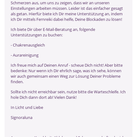
Schmerzen aus, um uns zu zeigen, dass wir an unseren
Einstellungen arbeiten müssen. Leider ist das einfacher gesagt
als getan. Hierfür biete ich Dir meine Unterstützung an, indem
ich Dir mittels Fernreiki dabei helfe, Deine Blockaden zu lösen!
Ich biete Dir über E-Mail-Beratung an, folgende
Unterstützungen zu buchen:
- Chakrenausgleich
- Aurareinigung
Ich freue mich auf Deinen Anruf - scheue Dich nicht! Aber bitte
bedenke: Nur wenn ich Dir ehrlich sage, was ich sehe, können
wir auch gemeinsam einen Weg zur Lösung Deiner Probleme
finden.
Sollte ich nicht erreichbar sein, nutze bitte die Warteschleife. Ich
hole Dich dann dort ab! Vielen Dank!
In Licht und Liebe
Signoraluna