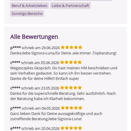
Beruf & Arbeitsleben
Liebe & Partnerschaft
Sonstige Bereiche
Alle Bewertungen
p****
schrieb am 29.06.2026
Danke,liebe Signora-Luna,für Deine ,wie immer ,Topberatung!
c****
schrieb am 05.06.2026
Megasczpkes Gespräch. Du hast meinen HM beschrieben und 
sein Verhalten gedeutet. So kann ich ihn besser verstehen. 
Danke dir für deine Hilfe!!! Einfach super
c****
schrieb am 23.05.2026
Danke für die superschnelle Beratung. Sehr ausführlich. Nach 
der Beratung habe ich Klarheit bekommen.
p****
schrieb am 04.05.2026
Ganz lieben Dank für Deine aussagekräftige und auch 
zutreffende Beratung,liebe Signora-Luna!
e****
schrieb am 20.04.2026