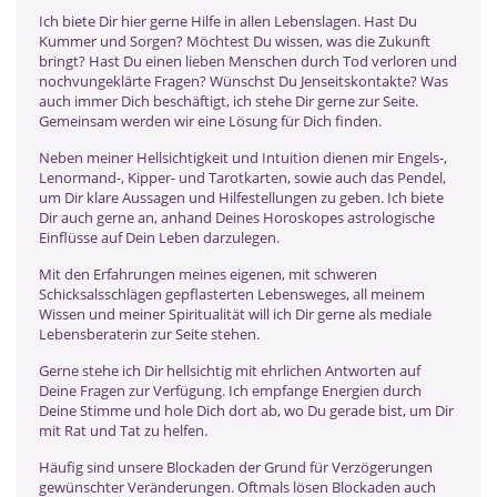
Ich biete Dir hier gerne Hilfe in allen Lebenslagen. Hast Du
Kummer und Sorgen? Möchtest Du wissen, was die Zukunft
bringt? Hast Du einen lieben Menschen durch Tod verloren und
nochvungeklärte Fragen? Wünschst Du Jenseitskontakte? Was
auch immer Dich beschäftigt, ich stehe Dir gerne zur Seite.
Gemeinsam werden wir eine Lösung für Dich finden.
Neben meiner Hellsichtigkeit und Intuition dienen mir Engels-,
Lenormand-, Kipper- und Tarotkarten, sowie auch das Pendel,
um Dir klare Aussagen und Hilfestellungen zu geben. Ich biete
Dir auch gerne an, anhand Deines Horoskopes astrologische
Einflüsse auf Dein Leben darzulegen.
Mit den Erfahrungen meines eigenen, mit schweren
Schicksalsschlägen gepflasterten Lebensweges, all meinem
Wissen und meiner Spiritualität will ich Dir gerne als mediale
Lebensberaterin zur Seite stehen.
Gerne stehe ich Dir hellsichtig mit ehrlichen Antworten auf
Deine Fragen zur Verfügung. Ich empfange Energien durch
Deine Stimme und hole Dich dort ab, wo Du gerade bist, um Dir
mit Rat und Tat zu helfen.
Häufig sind unsere Blockaden der Grund für Verzögerungen
gewünschter Veränderungen. Oftmals lösen Blockaden auch