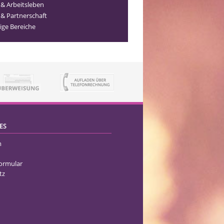
 & Arbeitsleben
 & Partnerschaft
ige Bereiche
ES
m
formular
tz