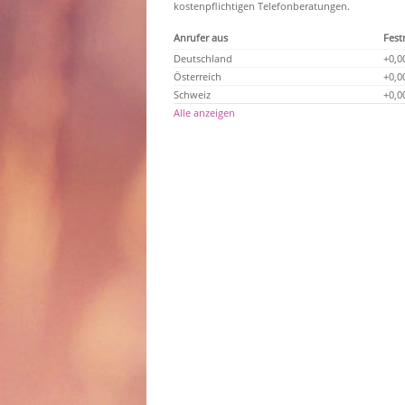
kostenpflichtigen Telefonberatungen.
Anrufer aus
Fest
Deutschland
+0,0
Österreich
+0,0
Schweiz
+0,0
Alle anzeigen