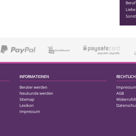
Beruf
Liebe
Sonst
INFORMATIONEN
RECHTLICH
Berater werden
Impressu
Neukunde werden
AGB
Sitemap
Widerrufs
Lexikon
Datenschu
Impressum