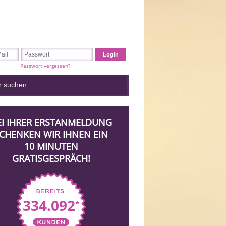
Passwort vergessen?
EI IHRER ERSTANMELDUNG
CHENKEN WIR IHNEN EIN
10 MINUTEN
GRATISGESPRÄCH!
334.092
*