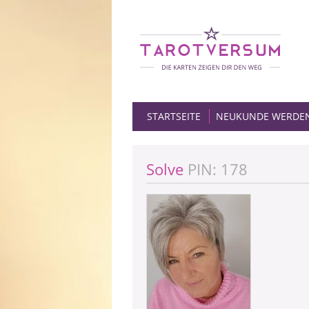
STARTSEITE
NEUKUNDE WERDE
Solve
PIN: 178