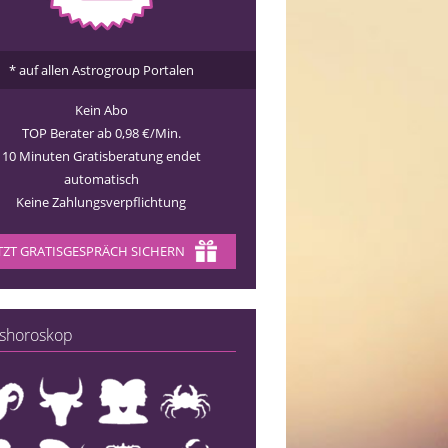
* auf allen Astrogroup Portalen
Kein Abo
TOP Berater ab 0,98 €/Min.
10 Minuten Gratisberatung endet
automatisch
Keine Zahlungsverpflichtung
TZT GRATISGESPRÄCH SICHERN
shoroskop