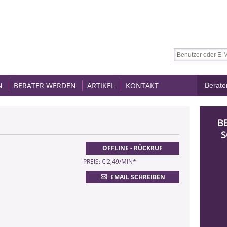
N
BERATER WERDEN
ARTIKEL
KONTAKT
B
S
OFFLINE - RÜCKRUF
PREIS: € 2,49/MIN
*
EMAIL SCHREIBEN