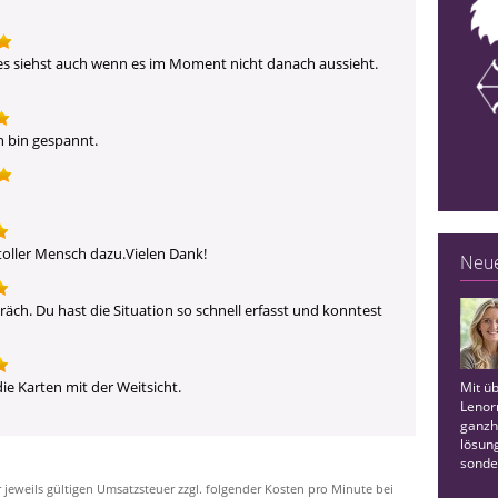
es siehst auch wenn es im Moment nicht danach aussieht. 
h bin gespannt. 
 toller Mensch dazu.Vielen Dank!
Neue
räch. Du hast die Situation so schnell erfasst und konntest 
die Karten mit der Weitsicht.
Mit üb
Lenorm
ganzhe
lösung
sonde
r jeweils gültigen Umsatzsteuer zzgl. folgender Kosten pro Minute bei