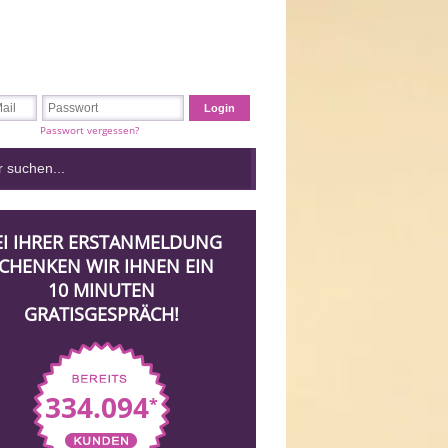
Passwort vergessen?
EI IHRER ERSTANMELDUNG
CHENKEN WIR IHNEN EIN
10 MINUTEN
GRATISGESPRÄCH!
334.094
*