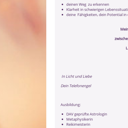
deinen Weg zu erkennen
Klarheit in schwierigen Lebenssitua
deine Fähigkeiten, dein Potential in
Mein
zwische
L
In Licht und Liebe
Dein Telefonengel
Ausbildung:
DAV geprüfte Astrologin
Metaphysikerin
Reikimeisterin