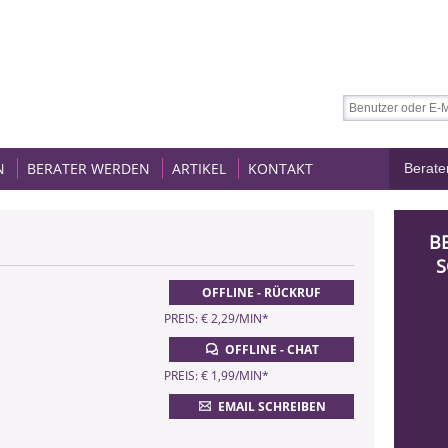
N
BERATER WERDEN
ARTIKEL
KONTAKT
B
S
OFFLINE - RÜCKRUF
PREIS: € 2,29/MIN
*
OFFLINE - CHAT
PREIS: € 1,99/MIN
*
EMAIL SCHREIBEN