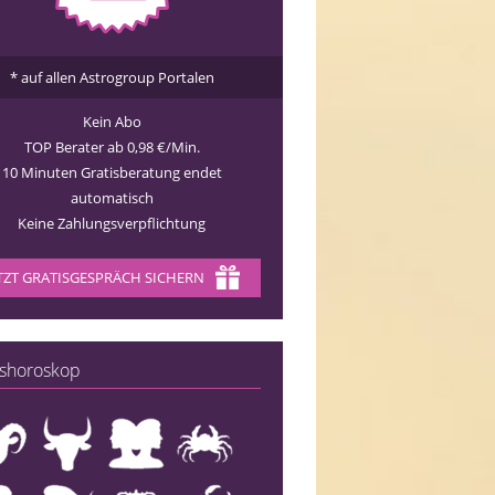
* auf allen Astrogroup Portalen
Kein Abo
TOP Berater ab 0,98 €/Min.
10 Minuten Gratisberatung endet
automatisch
Keine Zahlungsverpflichtung
TZT GRATISGESPRÄCH SICHERN
shoroskop