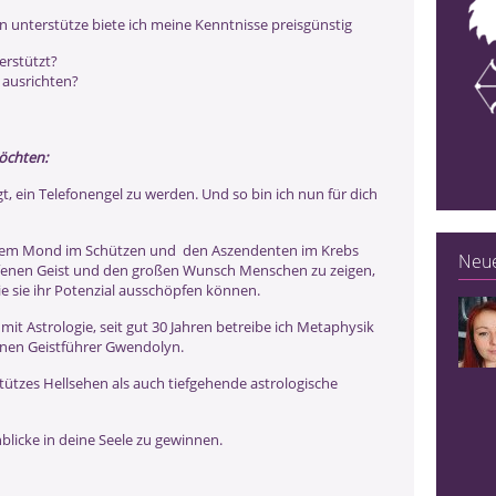
unterstütze biete ich meine Kenntnisse preisgünstig
erstützt?
 ausrichten?
möchten:
, ein Telefonengel zu werden. Und so bin ich nun für dich
t dem Mond im Schützen und den Aszendenten im Krebs
Neue
offenen Geist und den großen Wunsch Menschen zu zeigen,
e sie ihr Potenzial ausschöpfen können.
 mit Astrologie, seit gut 30 Jahren betreibe ich Metaphysik
einen Geistführer Gwendolyn.
ützes Hellsehen als auch tiefgehende astrologische
blicke in deine Seele zu gewinnen.