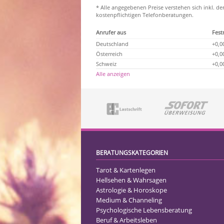
* Alle angegebenen Preise verstehen sich inkl. de
kostenpflichtigen Telefonberatungen.
Anrufer aus
Fest
Deutschland
+0,0
Österreich
+0,0
Schweiz
+0,0
Alle anzeigen
BERATUNGSKATEGORIEN
Tarot & Kartenlegen
Hellsehen & Wahrsagen
Astrologie & Horoskope
Medium & Channeling
Psychologische Lebensberatung
Beruf & Arbeitsleben