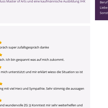
hluss Master of Arts und eine kaufmännische Ausbildung IHK
Beruf
Liebe
Sonst
spräch super zufallsgespräch danke
räch. Ich bin gespannt was auf mich zukommt.
mich unterstützt und mir erklärt wieso die Situation so ist 
ung mit viel Herz und Sympathie. Sehr stimmig die aussagen 
nd wundervolle ZG :)) Konntest mir sehr weiterhelfen und 