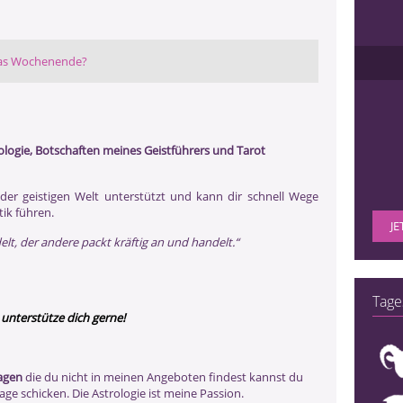
das Wochenende?
rologie, Botschaften meines Geistführers und Tarot
er geistigen Welt unterstützt und kann dir schnell Wege
tik führen.
JE
delt, der andere packt kräftig an und handelt.“
Tage
 unterstütze dich gerne!
ragen
die du nicht in meinen Angeboten findest kannst du
rage schicken. Die Astrologie ist meine Passion.