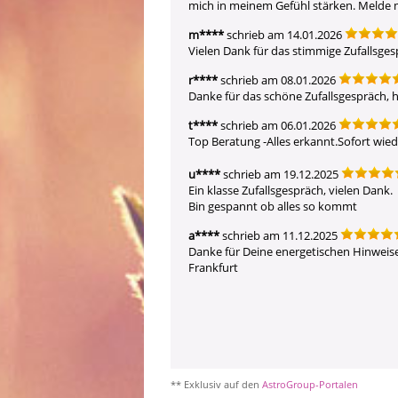
mich in meinem Gefühl stärken. Melde mi
m****
schrieb am 14.01.2026
Vielen Dank für das stimmige Zufallsges
r****
schrieb am 08.01.2026
Danke für das schöne Zufallsgespräch, 
t****
schrieb am 06.01.2026
Top Beratung -Alles erkannt.Sofort wied
u****
schrieb am 19.12.2025
Ein klasse Zufallsgespräch, vielen Dank.

Bin gespannt ob alles so kommt
a****
schrieb am 11.12.2025
Danke für Deine energetischen Hinweise. 
Frankfurt
** Exklusiv auf den
AstroGroup-Portalen