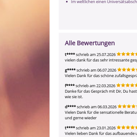
Im weltlichen einen Universätsabsc
Alle Bewertungen
t****
schrieb am 25.07.2026
vielen dank für das sehr intressante ge
g****
schrieb am 06.07.2026
Vielen Dank für das schöne zufallsgesp
f****
schrieb am 22.03.2026
Danke für das Gespräch mit Dir, Du hast 
wie sie ist.
d****
schrieb am 06.03.2026
Vielen Dank für die sensationelle Berat
und gerne wieder
t****
schrieb am 23.01.2026
Vielen lieben Dank für das aufbauende u