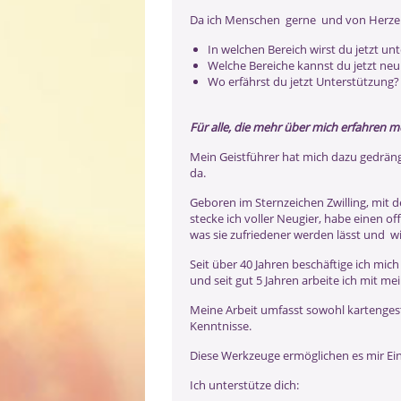
Da ich Menschen gerne und von Herzen 
In welchen Bereich wirst du jetzt unt
Welche Bereiche kannst du jetzt neu
Wo erfährst du jetzt Unterstützung?
Für alle, die mehr über mich erfahren 
Mein Geistführer hat mich dazu gedrängt
da.
Geboren im Sternzeichen Zwilling, mi
stecke ich voller Neugier, habe einen 
was sie zufriedener werden lässt und wi
Seit über 40 Jahren beschäftige ich mich
und seit gut 5 Jahren arbeite ich mit m
Meine Arbeit umfasst sowohl kartengest
Kenntnisse.
Diese Werkzeuge ermöglichen es mir Ein
Ich unterstütze dich: