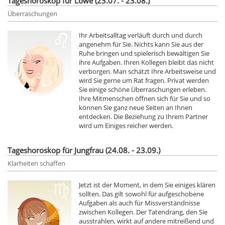
Tageshoroskop für Löwe (23.07. - 23.08.)
Überraschungen
Ihr Arbeitsalltag verläuft durch und durch
angenehm für Sie. Nichts kann Sie aus der
Ruhe bringen und spielerisch bewältigen Sie
ihre Aufgaben. Ihren Kollegen bleibt das nicht
verborgen. Man schätzt Ihre Arbeitsweise und
wird Sie gerne um Rat fragen. Privat werden
Sie einige schöne Überraschungen erleben.
Ihre Mitmenschen öffnen sich für Sie und so
können Sie ganz neue Seiten an Ihnen
entdecken. Die Beziehung zu Ihrem Partner
wird um Einiges reicher werden.
Tageshoroskop für Jungfrau (24.08. - 23.09.)
Klarheiten schaffen
Jetzt ist der Moment, in dem Sie einiges klären
sollten. Das gilt sowohl für aufgeschobene
Aufgaben als auch für Missverständnisse
zwischen Kollegen. Der Tatendrang, den Sie
ausstrahlen, wirkt auf andere mitreißend und