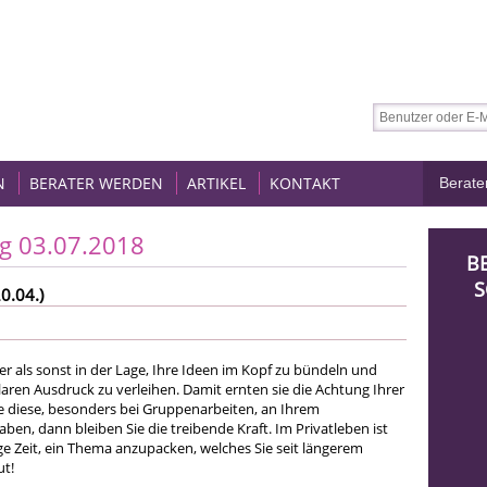
N
BERATER WERDEN
ARTIKEL
KONTAKT
g 03.07.2018
B
S
0.04.)
er als sonst in der Lage, Ihre Ideen im Kopf zu bündeln und
aren Ausdruck zu verleihen. Damit ernten sie die Achtung Ihrer
ie diese, besonders bei Gruppenarbeiten, an Ihrem
ben, dann bleiben Sie die treibende Kraft. Im Privatleben ist
ge Zeit, ein Thema anzupacken, welches Sie seit längerem
ut!