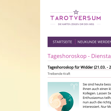
STARTSEITE
NEUKUNDE WERDE
Tageshoroskop - Diensta
Tageshoroskop für Widder (21.03. - 2
Treibende Kraft
Sie sind heute bess
ihnen auch einen kl
Kollegen. Lassen S
Enthusiasmus teilha
nun auch die richti
interessiert. Nur M