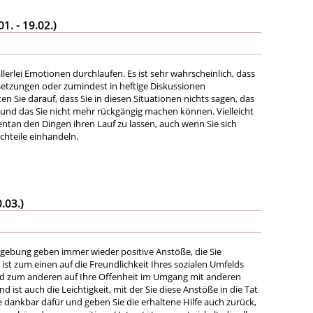
. - 19.02.)
lerlei Emotionen durchlaufen. Es ist sehr wahrscheinlich, dass
setzungen oder zumindest in heftige Diskussionen
en Sie darauf, dass Sie in diesen Situationen nichts sagen, das
 und das Sie nicht mehr rückgängig machen können. Vielleicht
entan den Dingen ihren Lauf zu lassen, auch wenn Sie sich
chteile einhandeln.
.03.)
gebung geben immer wieder positive Anstöße, die Sie
 ist zum einen auf die Freundlichkeit Ihres sozialen Umfelds
d zum anderen auf Ihre Offenheit im Umgang mit anderen
d ist auch die Leichtigkeit, mit der Sie diese Anstöße in die Tat
e dankbar dafür und geben Sie die erhaltene Hilfe auch zurück,