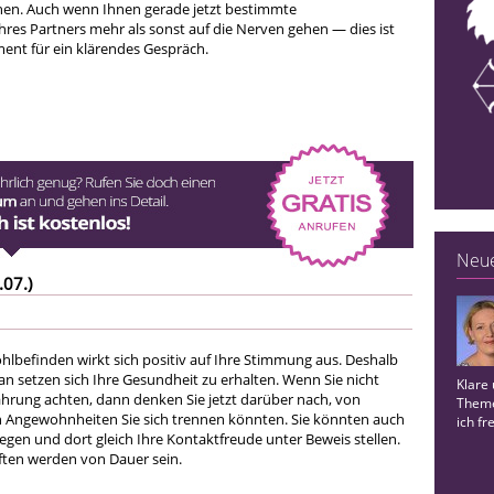
hen. Auch wenn Ihnen gerade jetzt bestimmte
hres Partners mehr als sonst auf die Nerven gehen — dies ist
ent für ein klärendes Gespräch.
Neue
.07.)
ohlbefinden wirkt sich positiv auf Ihre Stimmung aus. Deshalb
aran setzen sich Ihre Gesundheit zu erhalten. Wenn Sie nicht
Klare 
ährung achten, dann denken Sie jetzt darüber nach, von
Theme
 Angewohnheiten Sie sich trennen könnten. Sie könnten auch
ich fr
egen und dort gleich Ihre Kontaktfreude unter Beweis stellen.
ten werden von Dauer sein.