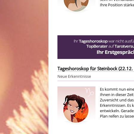
Ihre Position stärk
Tageshoroskop für Steinbock (22.12. 
Neue Erkenntnisse
Es kommt nun eine
Ihnen in dieser Zei
Zuversicht und das
Erkenntnissen. Es 
entwickeln. Gerade 
Plan reifen zu lasse