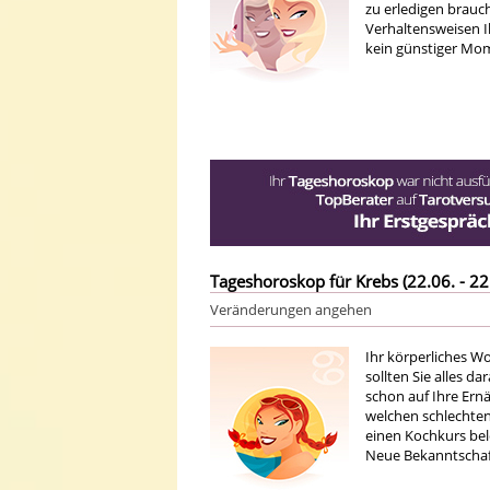
zu erledigen brauc
Verhaltensweisen I
kein günstiger Mom
Tageshoroskop für Krebs (22.06. - 22
Veränderungen angehen
Ihr körperliches W
sollten Sie alles d
schon auf Ihre Ern
welchen schlechten
einen Kochkurs bel
Neue Bekanntschaf