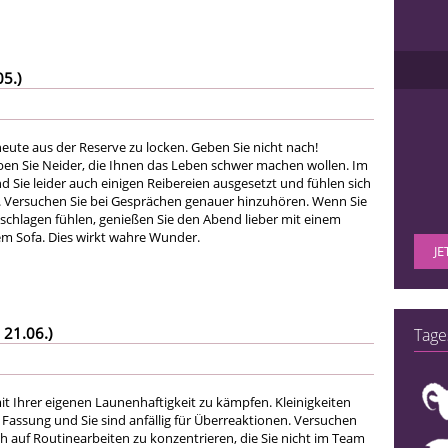
05.)
eute aus der Reserve zu locken. Geben Sie nicht nach!
en Sie Neider, die Ihnen das Leben schwer machen wollen. Im
d Sie leider auch einigen Reibereien ausgesetzt und fühlen sich
n. Versuchen Sie bei Gesprächen genauer hinzuhören. Wenn Sie
schlagen fühlen, genießen Sie den Abend lieber mit einem
m Sofa. Dies wirkt wahre Wunder.
JE
 21.06.)
Tage
it Ihrer eigenen Launenhaftigkeit zu kämpfen. Kleinigkeiten
 Fassung und Sie sind anfällig für Überreaktionen. Versuchen
ch auf Routinearbeiten zu konzentrieren, die Sie nicht im Team