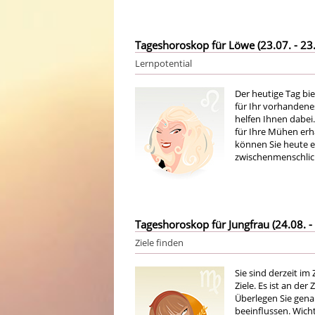
Tageshoroskop für Löwe (23.07. - 23.
Lernpotential
Der heutige Tag bi
für Ihr vorhandene
helfen Ihnen dabei.
für Ihre Mühen erha
können Sie heute e
zwischenmenschlich
Tageshoroskop für Jungfrau (24.08. - 
Ziele finden
Sie sind derzeit im
Ziele. Es ist an de
Überlegen Sie gena
beeinflussen. Wicht