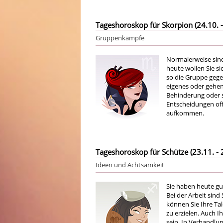
Tageshoroskop für Skorpion (24.10. -
Gruppenkämpfe
Normalerweise sind
heute wollen Sie s
so die Gruppe gege
eigenes oder gehen 
Behinderung oder 
Entscheidungen off
aufkommen.
Tageshoroskop für Schütze (23.11. - 
Ideen und Achtsamkeit
Sie haben heute gu
Bei der Arbeit sind
können Sie Ihre Ta
zu erzielen. Auch 
sein. In Verhandlu