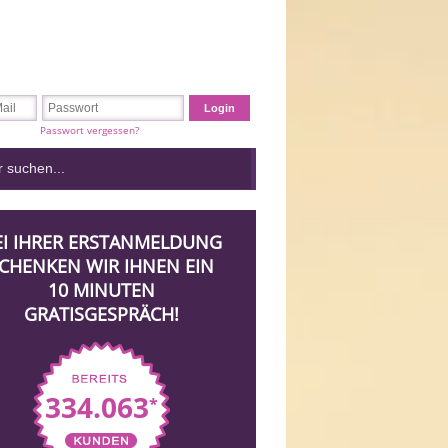
Passwort vergessen?
EI IHRER ERSTANMELDUNG
CHENKEN WIR IHNEN EIN
10 MINUTEN
GRATISGESPRÄCH!
334.063
*