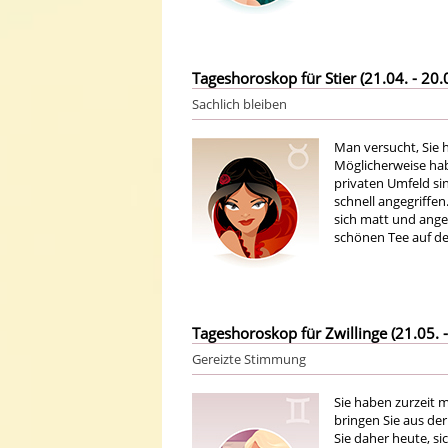
Tageshoroskop für Stier (21.04. - 20.
Sachlich bleiben
Man versucht, Sie h
Möglicherweise hab
privaten Umfeld sin
schnell angegriffe
sich matt und ange
schönen Tee auf de
Tageshoroskop für Zwillinge (21.05. -
Gereizte Stimmung
Sie haben zurzeit m
bringen Sie aus der
Sie daher heute, si