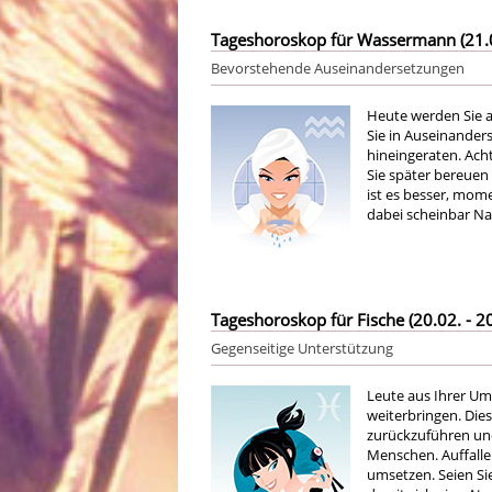
Tageshoroskop für Wassermann (21.01
Bevorstehende Auseinandersetzungen
Heute werden Sie al
Sie in Auseinander
hineingeraten. Acht
Sie später bereuen
ist es besser, mom
dabei scheinbar Na
Tageshoroskop für Fische (20.02. - 20
Gegenseitige Unterstützung
Leute aus Ihrer Um
weiterbringen. Dies
zurückzuführen un
Menschen. Auffallen
umsetzen. Seien Si