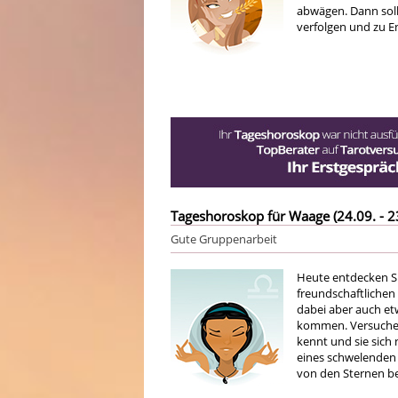
abwägen. Dann sollt
verfolgen und zu E
Tageshoroskop für Waage (24.09. - 2
Gute Gruppenarbeit
Heute entdecken Sie
freundschaftlichen
dabei aber auch et
kommen. Versuchen 
kennt und sie sich
eines schwelenden K
von den Sternen be