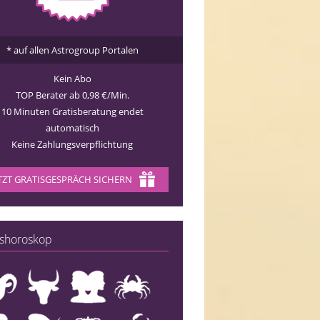
* auf allen Astrogroup Portalen
Kein Abo
TOP Berater ab 0,98 €/Min.
10 Minuten Gratisberatung endet
automatisch
Keine Zahlungsverpflichtung
TZT GRATISGESPRÄCH SICHERN
shoroskop