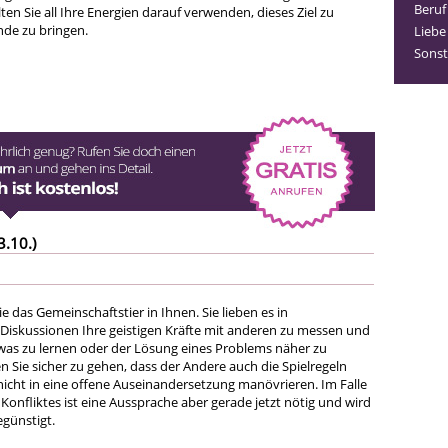
Beruf
en Sie all Ihre Energien darauf verwenden, dieses Ziel zu
nde zu bringen.
Liebe
Sonst
3.10.)
 das Gemeinschaftstier in Ihnen. Sie lieben es in
 Diskussionen Ihre geistigen Kräfte mit anderen zu messen und
was zu lernen oder der Lösung eines Problems näher zu
Sie sicher zu gehen, dass der Andere auch die Spielregeln
 nicht in eine offene Auseinandersetzung manövrieren. Im Falle
onfliktes ist eine Aussprache aber gerade jetzt nötig und wird
günstigt.