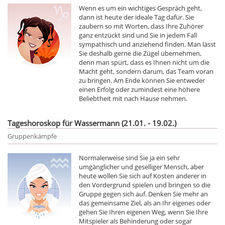
Wenn es um ein wichtiges Gespräch geht,
dann ist heute der ideale Tag dafür. Sie
zaubern so mit Worten, dass Ihre Zuhörer
ganz entzückt sind und Sie in jedem Fall
sympathisch und anziehend finden. Man lässt
Sie deshalb gerne die Zügel übernehmen,
denn man spürt, dass es Ihnen nicht um die
Macht geht, sondern darum, das Team voran
zu bringen. Am Ende können Sie entweder
einen Erfolg oder zumindest eine höhere
Beliebtheit mit nach Hause nehmen.
Tageshoroskop für Wassermann (21.01. - 19.02.)
Gruppenkämpfe
Normalerweise sind Sie ja ein sehr
umgänglicher und geselliger Mensch, aber
heute wollen Sie sich auf Kosten anderer in
den Vordergrund spielen und bringen so die
Gruppe gegen sich auf. Denken Sie mehr an
das gemeinsame Ziel, als an Ihr eigenes oder
gehen Sie Ihren eigenen Weg, wenn Sie Ihre
Mitspieler als Behinderung oder sogar