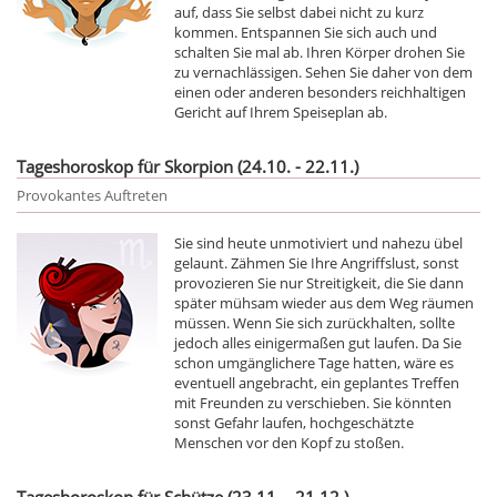
auf, dass Sie selbst dabei nicht zu kurz
kommen. Entspannen Sie sich auch und
schalten Sie mal ab. Ihren Körper drohen Sie
zu vernachlässigen. Sehen Sie daher von dem
einen oder anderen besonders reichhaltigen
Gericht auf Ihrem Speiseplan ab.
Tageshoroskop für Skorpion (24.10. - 22.11.)
Provokantes Auftreten
Sie sind heute unmotiviert und nahezu übel
gelaunt. Zähmen Sie Ihre Angriffslust, sonst
provozieren Sie nur Streitigkeit, die Sie dann
später mühsam wieder aus dem Weg räumen
müssen. Wenn Sie sich zurückhalten, sollte
jedoch alles einigermaßen gut laufen. Da Sie
schon umgänglichere Tage hatten, wäre es
eventuell angebracht, ein geplantes Treffen
mit Freunden zu verschieben. Sie könnten
sonst Gefahr laufen, hochgeschätzte
Menschen vor den Kopf zu stoßen.
Tageshoroskop für Schütze (23.11. - 21.12.)