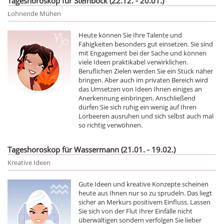
Tageshoroskop für Steinbock (22.12. - 20.01.)
Lohnende Mühen
Heute können Sie Ihre Talente und
Fähigkeiten besonders gut einsetzen. Sie sind
mit Engagement bei der Sache und können
viele Ideen praktikabel verwirklichen.
Beruflichen Zielen werden Sie ein Stück näher
bringen. Aber auch im privaten Bereich wird
das Umsetzen von Ideen Ihnen einiges an
Anerkennung einbringen. Anschließend
dürfen Sie sich ruhig ein wenig auf Ihren
Lorbeeren ausruhen und sich selbst auch mal
so richtig verwöhnen.
Tageshoroskop für Wassermann (21.01. - 19.02.)
Kreative Ideen
Gute Ideen und kreative Konzepte scheinen
heute aus Ihnen nur so zu sprudeln. Das liegt
sicher an Merkurs positivem Einfluss. Lassen
Sie sich von der Flut Ihrer Einfälle nicht
überwältigen sondern verfolgen Sie lieber