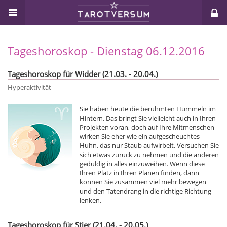
Tageshoroskop - Dienstag 06.12.2016
Tageshoroskop für Widder (21.03. - 20.04.)
Hyperaktivität
Sie haben heute die berühmten Hummeln im
Hintern. Das bringt Sie vielleicht auch in Ihren
Projekten voran, doch auf Ihre Mitmenschen
wirken Sie eher wie ein aufgescheuchtes
Huhn, das nur Staub aufwirbelt. Versuchen Sie
sich etwas zurück zu nehmen und die anderen
geduldig in alles einzuweihen. Wenn diese
Ihren Platz in Ihren Plänen finden, dann
können Sie zusammen viel mehr bewegen
und den Tatendrang in die richtige Richtung
lenken.
Tageshoroskop für Stier (21.04. - 20.05.)