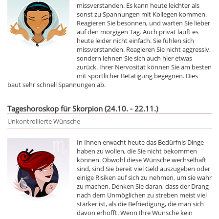
missverstanden. Es kann heute leichter als
sonst zu Spannungen mit Kollegen kommen.
Reagieren Sie besonnen, und warten Sie lieber
auf den morgigen Tag. Auch privat läuft es
heute leider nicht einfach. Sie fühlen sich
missverstanden. Reagieren Sie nicht aggressiv,
sondern lehnen Sie sich auch hier etwas
zurück. Ihrer Nervosität können Sie am besten
mit sportlicher Betätigung begegnen. Dies
baut sehr schnell Spannungen ab.
Tageshoroskop für Skorpion (24.10. - 22.11.)
Unkontrollierte Wünsche
In Ihnen erwacht heute das Bedürfnis Dinge
haben zu wollen, die Sie nicht bekommen
können. Obwohl diese Wünsche wechselhaft
sind, sind Sie bereit viel Geld auszugeben oder
einige Risiken auf sich zu nehmen, um sie wahr
zu machen. Denken Sie daran, dass der Drang
nach dem Unmöglichen zu streben meist viel
stärker ist, als die Befriedigung, die man sich
davon erhofft. Wenn Ihre Wünsche kein