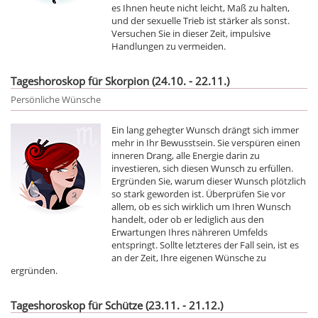
es Ihnen heute nicht leicht, Maß zu halten,
und der sexuelle Trieb ist stärker als sonst.
Versuchen Sie in dieser Zeit, impulsive
Handlungen zu vermeiden.
Tageshoroskop für Skorpion (24.10. - 22.11.)
Persönliche Wünsche
Ein lang gehegter Wunsch drängt sich immer
mehr in Ihr Bewusstsein. Sie verspüren einen
inneren Drang, alle Energie darin zu
investieren, sich diesen Wunsch zu erfüllen.
Ergründen Sie, warum dieser Wunsch plötzlich
so stark geworden ist. Überprüfen Sie vor
allem, ob es sich wirklich um Ihren Wunsch
handelt, oder ob er lediglich aus den
Erwartungen Ihres nähreren Umfelds
entspringt. Sollte letzteres der Fall sein, ist es
an der Zeit, Ihre eigenen Wünsche zu
ergründen.
Tageshoroskop für Schütze (23.11. - 21.12.)