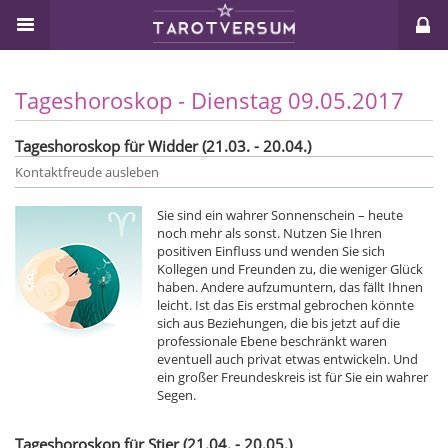
Tageshoroskop - Dienstag 09.05.2017
Tageshoroskop für Widder (21.03. - 20.04.)
Kontaktfreude ausleben
Sie sind ein wahrer Sonnenschein – heute
noch mehr als sonst. Nutzen Sie Ihren
positiven Einfluss und wenden Sie sich
Kollegen und Freunden zu, die weniger Glück
haben. Andere aufzumuntern, das fällt Ihnen
leicht. Ist das Eis erstmal gebrochen könnte
sich aus Beziehungen, die bis jetzt auf die
professionale Ebene beschränkt waren
eventuell auch privat etwas entwickeln. Und
ein großer Freundeskreis ist für Sie ein wahrer
Segen.
Tageshoroskop für Stier (21.04. - 20.05.)