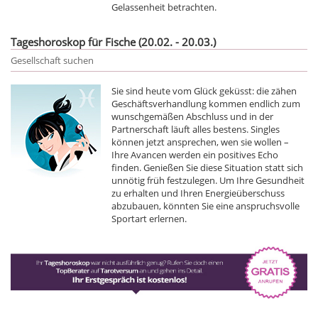
Gelassenheit betrachten.
Tageshoroskop für Fische (20.02. - 20.03.)
Gesellschaft suchen
Sie sind heute vom Glück geküsst: die zähen
Geschäftsverhandlung kommen endlich zum
wunschgemäßen Abschluss und in der
Partnerschaft läuft alles bestens. Singles
können jetzt ansprechen, wen sie wollen –
Ihre Avancen werden ein positives Echo
finden. Genießen Sie diese Situation statt sich
unnötig früh festzulegen. Um Ihre Gesundheit
zu erhalten und Ihren Energieüberschuss
abzubauen, könnten Sie eine anspruchsvolle
Sportart erlernen.