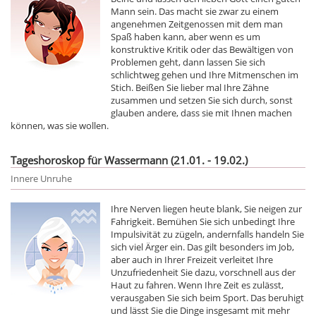
Mann sein. Das macht sie zwar zu einem
angenehmen Zeitgenossen mit dem man
Spaß haben kann, aber wenn es um
konstruktive Kritik oder das Bewältigen von
Problemen geht, dann lassen Sie sich
schlichtweg gehen und Ihre Mitmenschen im
Stich. Beißen Sie lieber mal Ihre Zähne
zusammen und setzen Sie sich durch, sonst
glauben andere, dass sie mit Ihnen machen
können, was sie wollen.
Tageshoroskop für Wassermann (21.01. - 19.02.)
Innere Unruhe
Ihre Nerven liegen heute blank, Sie neigen zur
Fahrigkeit. Bemühen Sie sich unbedingt Ihre
Impulsivität zu zügeln, andernfalls handeln Sie
sich viel Ärger ein. Das gilt besonders im Job,
aber auch in Ihrer Freizeit verleitet Ihre
Unzufriedenheit Sie dazu, vorschnell aus der
Haut zu fahren. Wenn Ihre Zeit es zulässt,
verausgaben Sie sich beim Sport. Das beruhigt
und lässt Sie die Dinge insgesamt mit mehr