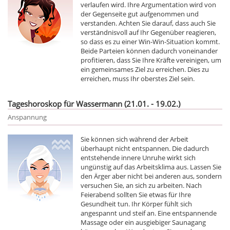
verlaufen wird. Ihre Argumentation wird von
der Gegenseite gut aufgenommen und
verstanden. Achten Sie darauf, dass auch Sie
verständnisvoll auf Ihr Gegenüber reagieren,
so dass es zu einer Win-Win-Situation kommt.
Beide Parteien können dadurch voneinander
profitieren, dass Sie Ihre Kräfte vereinigen, um
ein gemeinsames Ziel zu erreichen. Dies zu
erreichen, muss Ihr oberstes Ziel sein.
Tageshoroskop für Wassermann (21.01. - 19.02.)
Anspannung
Sie können sich während der Arbeit
überhaupt nicht entspannen. Die dadurch
entstehende innere Unruhe wirkt sich
ungünstig auf das Arbeitsklima aus. Lassen Sie
den Ärger aber nicht bei anderen aus, sondern
versuchen Sie, an sich zu arbeiten. Nach
Feierabend sollten Sie etwas für Ihre
Gesundheit tun. Ihr Körper fühlt sich
angespannt und steif an. Eine entspannende
Massage oder ein ausgiebiger Saunagang