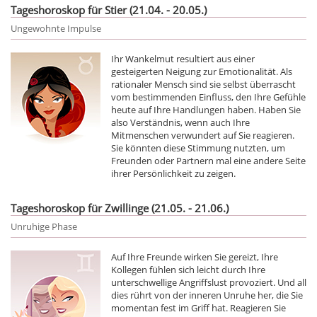
Tageshoroskop für Stier (21.04. - 20.05.)
Ungewohnte Impulse
Ihr Wankelmut resultiert aus einer
gesteigerten Neigung zur Emotionalität. Als
rationaler Mensch sind sie selbst überrascht
vom bestimmenden Einfluss, den Ihre Gefühle
heute auf Ihre Handlungen haben. Haben Sie
also Verständnis, wenn auch Ihre
Mitmenschen verwundert auf Sie reagieren.
Sie könnten diese Stimmung nutzten, um
Freunden oder Partnern mal eine andere Seite
ihrer Persönlichkeit zu zeigen.
Tageshoroskop für Zwillinge (21.05. - 21.06.)
Unruhige Phase
Auf Ihre Freunde wirken Sie gereizt, Ihre
Kollegen fühlen sich leicht durch Ihre
unterschwellige Angriffslust provoziert. Und all
dies rührt von der inneren Unruhe her, die Sie
momentan fest im Griff hat. Reagieren Sie