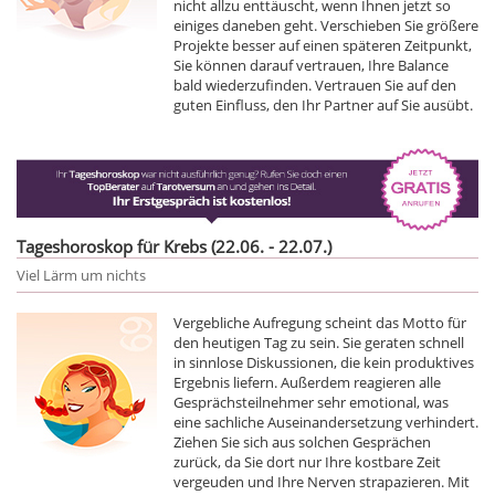
nicht allzu enttäuscht, wenn Ihnen jetzt so
einiges daneben geht. Verschieben Sie größere
Projekte besser auf einen späteren Zeitpunkt,
Sie können darauf vertrauen, Ihre Balance
bald wiederzufinden. Vertrauen Sie auf den
guten Einfluss, den Ihr Partner auf Sie ausübt.
Tageshoroskop für Krebs (22.06. - 22.07.)
Viel Lärm um nichts
Vergebliche Aufregung scheint das Motto für
den heutigen Tag zu sein. Sie geraten schnell
in sinnlose Diskussionen, die kein produktives
Ergebnis liefern. Außerdem reagieren alle
Gesprächsteilnehmer sehr emotional, was
eine sachliche Auseinandersetzung verhindert.
Ziehen Sie sich aus solchen Gesprächen
zurück, da Sie dort nur Ihre kostbare Zeit
vergeuden und Ihre Nerven strapazieren. Mit