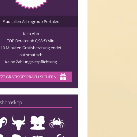
* auf allen Astrogroup Portalen
Kein Abo
TOP Berater ab 0,98 €/Min.
10 Minuten Gratisberatung endet
automatisch
Keine Zahlungsverpflichtung
TZT GRATISGESPRÄCH SICHERN
shoroskop