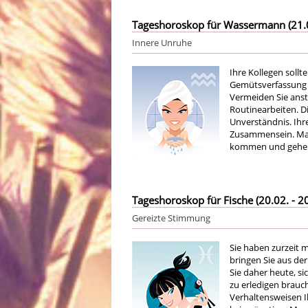
Tageshoroskop für Wassermann (21.01
Innere Unruhe
Ihre Kollegen sollt
Gemütsverfassung 
Vermeiden Sie anst
Routinearbeiten. D
Unverständnis. Ihr
Zusammensein. Mach
kommen und gehen
Tageshoroskop für Fische (20.02. - 20
Gereizte Stimmung
Sie haben zurzeit m
bringen Sie aus der
Sie daher heute, si
zu erledigen brauc
Verhaltensweisen I