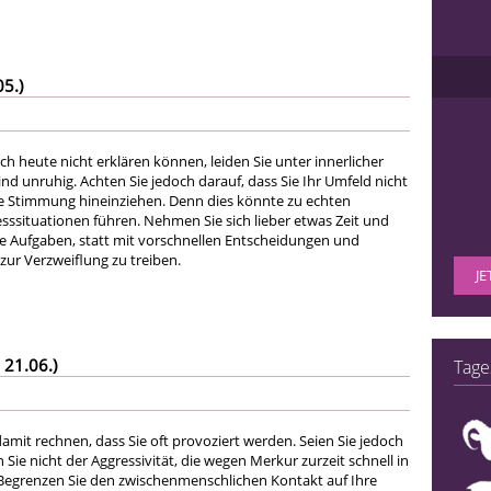
05.)
ch heute nicht erklären können, leiden Sie unter innerlicher
d unruhig. Achten Sie jedoch darauf, dass Sie Ihr Umfeld nicht
se Stimmung hineinziehen. Denn dies könnte zu echten
esssituationen führen. Nehmen Sie sich lieber etwas Zeit und
e Aufgaben, statt mit vorschnellen Entscheidungen und
zur Verzweiflung zu treiben.
JE
 21.06.)
Tage
amit rechnen, dass Sie oft provoziert werden. Seien Sie jedoch
 Sie nicht der Aggressivität, die wegen Merkur zurzeit schnell in
 Begrenzen Sie den zwischenmenschlichen Kontakt auf Ihre