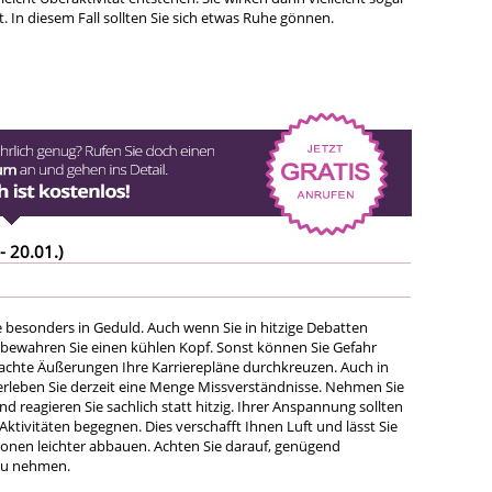
t. In diesem Fall sollten Sie sich etwas Ruhe gönnen.
- 20.01.)
e besonders in Geduld. Auch wenn Sie in hitzige Debatten
 bewahren Sie einen kühlen Kopf. Sonst können Sie Gefahr
achte Äußerungen Ihre Karrierepläne durchkreuzen. Auch in
erleben Sie derzeit eine Menge Missverständnisse. Nehmen Sie
und reagieren Sie sachlich statt hitzig. Ihrer Anspannung sollten
 Aktivitäten begegnen. Dies verschafft Ihnen Luft und lässt Sie
ionen leichter abbauen. Achten Sie darauf, genügend
 zu nehmen.