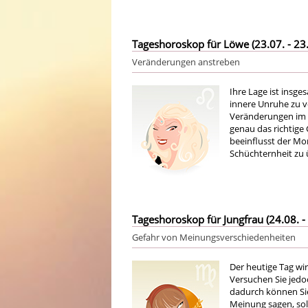
Tageshoroskop für Löwe (23.07. - 23.
Veränderungen anstreben
Ihre Lage ist insg
innere Unruhe zu ve
Veränderungen im K
genau das richtige 
beeinflusst der Mond
Schüchternheit zu
Tageshoroskop für Jungfrau (24.08. - 
Gefahr von Meinungsverschiedenheiten
Der heutige Tag wi
Versuchen Sie jedoc
dadurch können Sie
Meinung sagen, soll