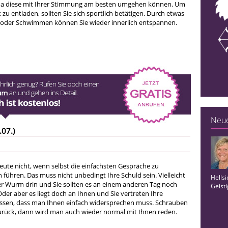
da diese mit Ihrer Stimmung am besten umgehen können. Um
zu entladen, sollten Sie sich sportlich betätigen. Durch etwas
 oder Schwimmen können Sie wieder innerlich entspannen.
Neue
.07.)
eute nicht, wenn selbst die einfachsten Gespräche zu
führen. Das muss nicht unbedingt Ihre Schuld sein. Vielleicht
Hellsi
der Wurm drin und Sie sollten es an einem anderen Tag noch
Geist
der aber es liegt doch an Ihnen und Sie vertreten Ihre
issen, dass man Ihnen einfach widersprechen muss. Schrauben
zurück, dann wird man auch wieder normal mit Ihnen reden.