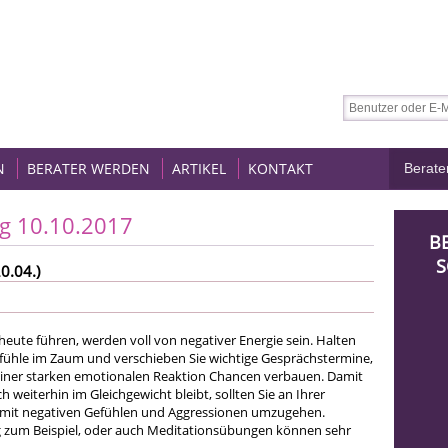
N
BERATER WERDEN
ARTIKEL
KONTAKT
g 10.10.2017
B
S
0.04.)
heute führen, werden voll von negativer Energie sein. Halten
efühle im Zaum und verschieben Sie wichtige Gesprächstermine,
 einer starken emotionalen Reaktion Chancen verbauen. Damit
h weiterhin im Gleichgewicht bleibt, sollten Sie an Ihrer
, mit negativen Gefühlen und Aggressionen umzugehen.
g zum Beispiel, oder auch Meditationsübungen können sehr