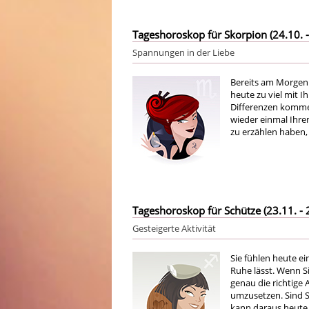
Tageshoroskop für Skorpion (24.10. -
Spannungen in der Liebe
Bereits am Morgen
heute zu viel mit 
Differenzen kommen
wieder einmal Ihre
zu erzählen haben, 
Tageshoroskop für Schütze (23.11. - 
Gesteigerte Aktivität
Sie fühlen heute ein
Ruhe lässt. Wenn S
genau die richtige 
umzusetzen. Sind S
kann daraus heute l