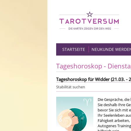
STARTSEITE
NEUKUNDE WERDE
Tageshoroskop - Diensta
Tageshoroskop für Widder (21.03. - 2
Stabilität suchen
Die Gespräche, die 
Sie deshalb Ihre G
bevor Sie sich mit
Ihr Seelenleben auc
Fähigkeit arbeiten
Autogenes Trainin