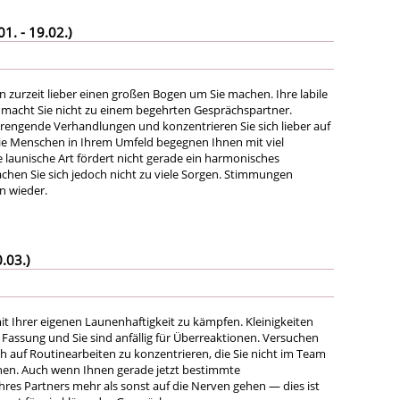
. - 19.02.)
en zurzeit lieber einen großen Bogen um Sie machen. Ihre labile
macht Sie nicht zu einem begehrten Gesprächspartner.
rengende Verhandlungen und konzentrieren Sie sich lieber auf
ie Menschen in Ihrem Umfeld begegnen Ihnen mit viel
e launische Art fördert nicht gerade ein harmonisches
en Sie sich jedoch nicht zu viele Sorgen. Stimmungen
 wieder.
.03.)
it Ihrer eigenen Launenhaftigkeit zu kämpfen. Kleinigkeiten
 Fassung und Sie sind anfällig für Überreaktionen. Versuchen
ch auf Routinearbeiten zu konzentrieren, die Sie nicht im Team
hen. Auch wenn Ihnen gerade jetzt bestimmte
hres Partners mehr als sonst auf die Nerven gehen — dies ist