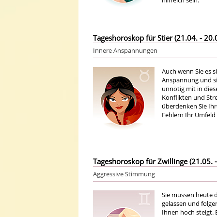
hilfreich sein.
Tageshoroskop für Stier (21.04. - 20.
Innere Anspannungen
Auch wenn Sie es si
Anspannung und sin
unnötig mit in die
Konflikten und Str
überdenken Sie Ihr
Fehlern Ihr Umfeld 
Tageshoroskop für Zwillinge (21.05. -
Aggressive Stimmung
Sie müssen heute d
gelassen und folgen
Ihnen hoch steigt.