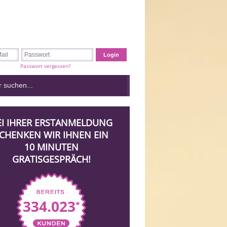
Passwort vergessen?
EI IHRER ERSTANMELDUNG
CHENKEN WIR IHNEN EIN
10 MINUTEN
GRATISGESPRÄCH!
334.023
*