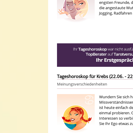
engsten Freunde, 
die angestaute Wut 
Jogging, Radfahren
Tageshoroskop für Krebs (22.06. - 22
Meinungsverschiedenheiten
Wundern Sie sich h
Missverständnissen 
ist heute einfach 
einmal probieren. O
Interessen so verb
Sie Ihr Ego etwas 