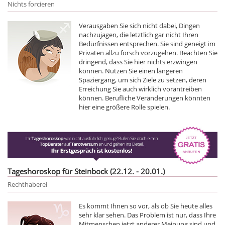
Nichts forcieren
Verausgaben Sie sich nicht dabei, Dingen
nachzujagen, die letztlich gar nicht Ihren
Bedürfnissen entsprechen. Sie sind geneigt im
Privaten allzu forsch vorzugehen. Beachten Sie
dringend, dass Sie hier nichts erzwingen
können. Nutzen Sie einen längeren
Spaziergang, um sich Ziele zu setzen, deren
Erreichung Sie auch wirklich vorantreiben
können. Berufliche Veränderungen könnten
hier eine größere Rolle spielen.
Tageshoroskop für Steinbock (22.12. - 20.01.)
Rechthaberei
Es kommt Ihnen so vor, als ob Sie heute alles
sehr klar sehen. Das Problem ist nur, dass Ihre
Mitmenschen jetzt anderer Meinung sind und